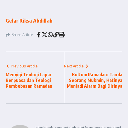
Gelar Riksa Abdillah
Share Article
Previous Article
Next Article
Menyigi Teologi Lapar
Kultum Ramadan: Tanda
Berpuasa dan Teologi
Seorang Mukmin, Hatinya
Pembebasan Ramadan
Menjadi Alarm Bagi Dirinya
Jalanhijrah.com adalah platform media edukasi