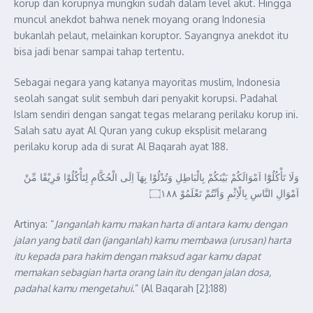
korup dan korupnya mungkin sudah dalam level akut. Hingga
muncul anekdot bahwa nenek moyang orang Indonesia
bukanlah pelaut, melainkan koruptor. Sayangnya anekdot itu
bisa jadi benar sampai tahap tertentu.
Sebagai negara yang katanya mayoritas muslim, Indonesia
seolah sangat sulit sembuh dari penyakit korupsi. Padahal
Islam sendiri dengan sangat tegas melarang perilaku korup ini.
Salah satu ayat Al Quran yang cukup eksplisit melarang
perilaku korup ada di surat Al Baqarah ayat 188.
وَلَا تَأْكُلُوْٓا اَمْوَالَكُمْ بَيْنَكُمْ بِالْبَاطِلِ وَتُدْلُوْا بِهَآ اِلَى الْحُكَّامِ لِتَأْكُلُوْا فَرِيْقًا مِّنْ
اَمْوَالِ النَّاسِ بِالْاِثْمِ وَاَنْتُمْ تَعْلَمُوْ ۝١٨٨
Artinya: “
Janganlah kamu makan harta di antara kamu dengan
jalan yang batil dan (janganlah) kamu membawa (urusan) harta
itu kepada para hakim dengan maksud agar kamu dapat
memakan sebagian harta orang lain itu dengan jalan dosa,
padahal kamu mengetahui
.” (Al Baqarah [2]:188)