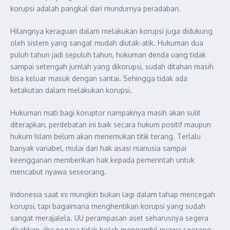
korupsi adalah pangkal dari mundurnya peradaban.
Hilangnya keraguan dalam melakukan korupsi juga didukung
oleh sistem yang sangat mudah diutak-atik. Hukuman dua
puluh tahun jadi sepuluh tahun, hukuman denda uang tidak
sampai setengah jumlah yang dikorupsi, sudah ditahan masih
bisa keluar masuk dengan santai. Sehingga tidak ada
ketakutan dalam melakukan korupsi.
Hukuman mati bagi koruptor nampaknya masih akan sulit
diterapkan, perdebatan ini baik secara hukum positif maupun
hukum Islam belum akan menemukan titik terang. Terlalu
banyak variabel, mulai dari hak asasi manusia sampai
keengganan memberikan hak kepada pemerintah untuk
mencabut nyawa seseorang.
Indonesia saat ini mungkin bukan lagi dalam tahap mencegah
korupsi, tapi bagaimana menghentikan korupsi yang sudah
sangat merajalela. UU perampasan aset seharusnya segera
disahkan, jika negara tidak boleh mengambil nyawa seorang