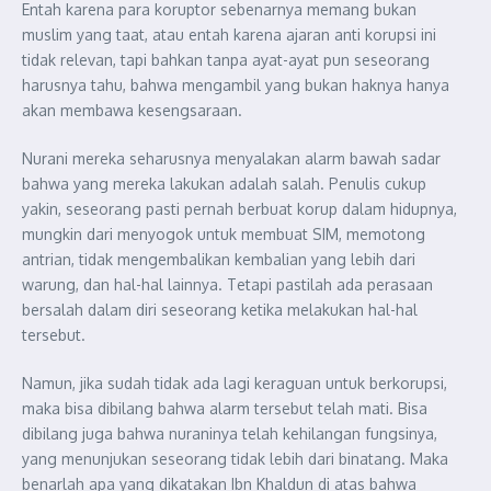
Entah karena para koruptor sebenarnya memang bukan
muslim yang taat, atau entah karena ajaran anti korupsi ini
tidak relevan, tapi bahkan tanpa ayat-ayat pun seseorang
harusnya tahu, bahwa mengambil yang bukan haknya hanya
akan membawa kesengsaraan.
Nurani mereka seharusnya menyalakan alarm bawah sadar
bahwa yang mereka lakukan adalah salah. Penulis cukup
yakin, seseorang pasti pernah berbuat korup dalam hidupnya,
mungkin dari menyogok untuk membuat SIM, memotong
antrian, tidak mengembalikan kembalian yang lebih dari
warung, dan hal-hal lainnya. Tetapi pastilah ada perasaan
bersalah dalam diri seseorang ketika melakukan hal-hal
tersebut.
Namun, jika sudah tidak ada lagi keraguan untuk berkorupsi,
maka bisa dibilang bahwa alarm tersebut telah mati. Bisa
dibilang juga bahwa nuraninya telah kehilangan fungsinya,
yang menunjukan seseorang tidak lebih dari binatang. Maka
benarlah apa yang dikatakan Ibn Khaldun di atas bahwa