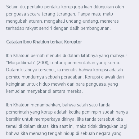
Selain itu, perilaku-perilaku korup juga kian ditunjukan oleh
penguasa secara terang-terangan. Tanpa malu-malu
mengubah aturan, mengakali undang-undang, memeras
terhadap rakyat sendiri dengan dalih pembangunan.
Catatan Ibnu Khaldun terkait Koruptor
Ibn Khaldun pernah menulis di dalam kitabnya yang mahsyur
“Muqaddimah” (2001), tentang pemerintahan yang korup.
Dalam kitabnya tersebut, ia menulis bahwa korupsi adalah
pemicu mundurnya sebuah peradaban. Korupsi diawali dari
keinginan untuk hidup mewah dari para penguasa, yang
kemudian menyebar di antara mereka.
Ibn Khaldun menambahkan, bahwa salah satu tanda
pemerintah yang korup adalah ketika pemimpin sudah hanya
berpikir untuk memperkaya dirinya. Jika tanda tersebut kita
temui di dalam situasi kita saat ini, maka tidak diragukan lagi
bahwa kita memang tengah hidup di sebuah negara yang