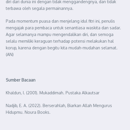
diri dari dunia ini dengan tidak menggandengnya, dan tidak
terbawa oleh segala permainannya.
Pada momentum puasa dan menjelang idul fitri ini, penulis
mengajak para pembaca untuk senantiasa waskita dan sadar.
Agar selamanya mampu mengendalikan diri, dan semoga
selalu memiliki keraguan terhadap potensi melakukan hal
korup, karena dengan begitu kita mudah-mudahan selamat.
(AN)
Sumber Bacaan
Khaldun, I. (2001). Mukaddimah. Pustaka Alkautsar
Nadjib, E. A. (2022). Berserahlah, Biarkan Allah Mengurus
Hidupmu. Noura Books.