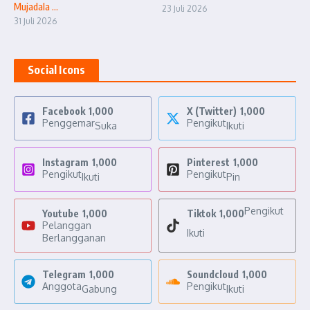
Mujadala ...
23 Juli 2026
31 Juli 2026
Social Icons
Facebook
1,000
X (Twitter)
1,000
Penggemar
Pengikut
Suka
Ikuti
Instagram
1,000
Pinterest
1,000
Pengikut
Pengikut
Ikuti
Pin
Pengikut
Youtube
1,000
Tiktok
1,000
Pelanggan
Ikuti
Berlangganan
Telegram
1,000
Soundcloud
1,000
Anggota
Pengikut
Gabung
Ikuti