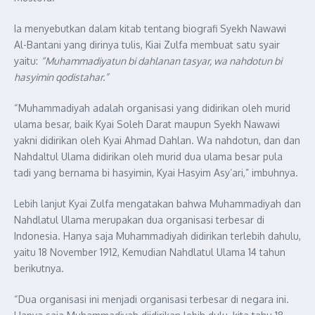
Ia menyebutkan dalam kitab tentang biografi Syekh Nawawi
Al-Bantani yang dirinya tulis, Kiai Zulfa membuat satu syair
yaitu:
“Muhammadiyatun bi dahlanan tasyar, wa nahdotun bi
hasyimin qodistahar.”
“Muhammadiyah adalah organisasi yang didirikan oleh murid
ulama besar, baik Kyai Soleh Darat maupun Syekh Nawawi
yakni didirikan oleh Kyai Ahmad Dahlan. Wa nahdotun, dan dan
Nahdaltul Ulama didirikan oleh murid dua ulama besar pula
tadi yang bernama bi hasyimin, Kyai Hasyim Asy’ari,” imbuhnya.
Lebih lanjut Kyai Zulfa mengatakan bahwa Muhammadiyah dan
Nahdlatul Ulama merupakan dua organisasi terbesar di
Indonesia. Hanya saja Muhammadiyah didirikan terlebih dahulu,
yaitu 18 November 1912, Kemudian Nahdlatul Ulama 14 tahun
berikutnya.
“Dua organisasi ini menjadi organisasi terbesar di negara ini.