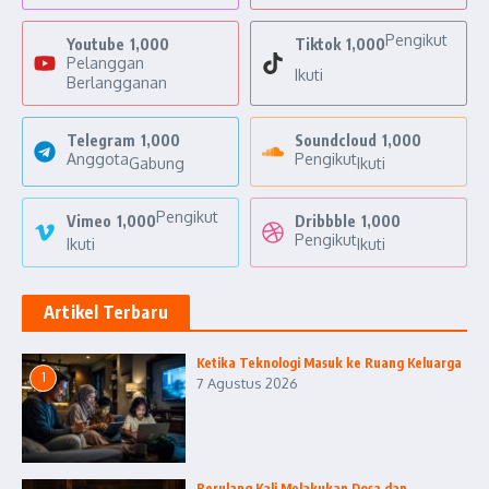
Pengikut
Youtube
1,000
Tiktok
1,000
Pelanggan
Ikuti
Berlangganan
Telegram
1,000
Soundcloud
1,000
Anggota
Pengikut
Gabung
Ikuti
Pengikut
Vimeo
1,000
Dribbble
1,000
Pengikut
Ikuti
Ikuti
Artikel Terbaru
Ketika Teknologi Masuk ke Ruang Keluarga
1
7 Agustus 2026
Berulang Kali Melakukan Dosa dan