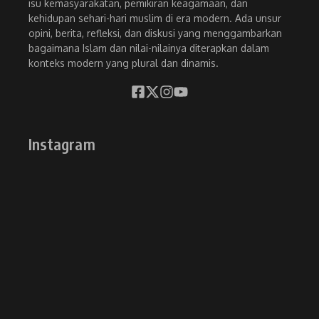
isu kemasyarakatan, pemikiran keagamaan, dan
kehidupan sehari-hari muslim di era modern. Ada unsur
opini, berita, refleksi, dan diskusi yang menggambarkan
bagaimana Islam dan nilai-nilainya diterapkan dalam
konteks modern yang plural dan dinamis.
Instagram