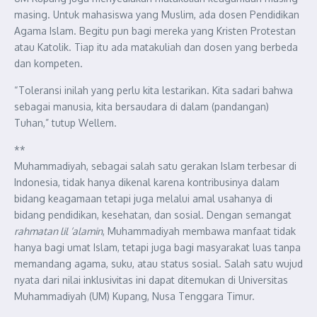
masing. Untuk mahasiswa yang Muslim, ada dosen Pendidikan
Agama Islam. Begitu pun bagi mereka yang Kristen Protestan
atau Katolik. Tiap itu ada matakuliah dan dosen yang berbeda
dan kompeten.
“Toleransi inilah yang perlu kita lestarikan. Kita sadari bahwa
sebagai manusia, kita bersaudara di dalam (pandangan)
Tuhan,” tutup Wellem.
**
Muhammadiyah, sebagai salah satu gerakan Islam terbesar di
Indonesia, tidak hanya dikenal karena kontribusinya dalam
bidang keagamaan tetapi juga melalui amal usahanya di
bidang pendidikan, kesehatan, dan sosial. Dengan semangat
rahmatan lil ‘alamin
, Muhammadiyah membawa manfaat tidak
hanya bagi umat Islam, tetapi juga bagi masyarakat luas tanpa
memandang agama, suku, atau status sosial. Salah satu wujud
nyata dari nilai inklusivitas ini dapat ditemukan di Universitas
Muhammadiyah (UM) Kupang, Nusa Tenggara Timur.