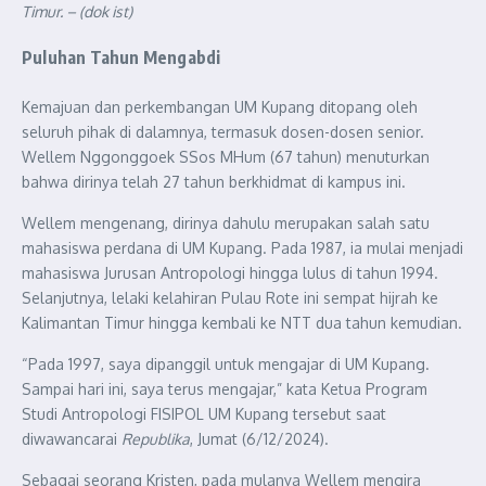
Timur. – (dok ist)
Puluhan Tahun Mengabdi
Kemajuan dan perkembangan UM Kupang ditopang oleh
seluruh pihak di dalamnya, termasuk dosen-dosen senior.
Wellem Nggonggoek SSos MHum (67 tahun) menuturkan
bahwa dirinya telah 27 tahun berkhidmat di kampus ini.
Wellem mengenang, dirinya dahulu merupakan salah satu
mahasiswa perdana di UM Kupang. Pada 1987, ia mulai menjadi
mahasiswa Jurusan Antropologi hingga lulus di tahun 1994.
Selanjutnya, lelaki kelahiran Pulau Rote ini sempat hijrah ke
Kalimantan Timur hingga kembali ke NTT dua tahun kemudian.
“Pada 1997, saya dipanggil untuk mengajar di UM Kupang.
Sampai hari ini, saya terus mengajar,” kata Ketua Program
Studi Antropologi FISIPOL UM Kupang tersebut saat
diwawancarai
Republika
, Jumat (6/12/2024).
Sebagai seorang Kristen, pada mulanya Wellem mengira