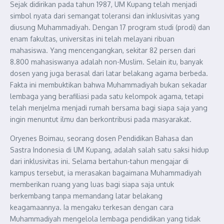
Sejak didirikan pada tahun 1987, UM Kupang telah menjadi
simbol nyata dari semangat toleransi dan inklusivitas yang
diusung Muhammadiyah. Dengan 17 program studi (prodi) dan
enam fakultas, universitas ini telah melayani ribuan
mahasiswa. Yang mencengangkan, sekitar 82 persen dari
8.800 mahasiswanya adalah non-Muslim. Selain itu, banyak
dosen yang juga berasal dari latar belakang agama berbeda.
Fakta ini membuktikan bahwa Muhammadiyah bukan sekadar
lembaga yang berafiliasi pada satu kelompok agama, tetapi
telah menjelma menjadi rumah bersama bagi siapa saja yang
ingin menuntut ilmu dan berkontribusi pada masyarakat.
Oryenes Boimau, seorang dosen Pendidikan Bahasa dan
Sastra Indonesia di UM Kupang, adalah salah satu saksi hidup
dari inklusivitas ini. Selama bertahun-tahun mengajar di
kampus tersebut, ia merasakan bagaimana Muhammadiyah
memberikan ruang yang luas bagi siapa saja untuk
berkembang tanpa memandang latar belakang
keagamaannya. Ia mengaku terkesan dengan cara
Muhammadiyah mengelola lembaga pendidikan yang tidak