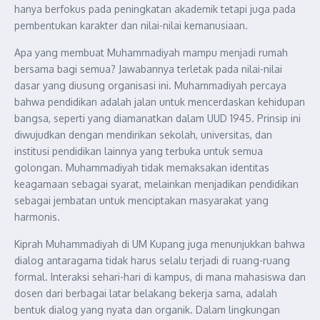
hanya berfokus pada peningkatan akademik tetapi juga pada
pembentukan karakter dan nilai-nilai kemanusiaan.
Apa yang membuat Muhammadiyah mampu menjadi rumah
bersama bagi semua? Jawabannya terletak pada nilai-nilai
dasar yang diusung organisasi ini. Muhammadiyah percaya
bahwa pendidikan adalah jalan untuk mencerdaskan kehidupan
bangsa, seperti yang diamanatkan dalam UUD 1945. Prinsip ini
diwujudkan dengan mendirikan sekolah, universitas, dan
institusi pendidikan lainnya yang terbuka untuk semua
golongan. Muhammadiyah tidak memaksakan identitas
keagamaan sebagai syarat, melainkan menjadikan pendidikan
sebagai jembatan untuk menciptakan masyarakat yang
harmonis.
Kiprah Muhammadiyah di UM Kupang juga menunjukkan bahwa
dialog antaragama tidak harus selalu terjadi di ruang-ruang
formal. Interaksi sehari-hari di kampus, di mana mahasiswa dan
dosen dari berbagai latar belakang bekerja sama, adalah
bentuk dialog yang nyata dan organik. Dalam lingkungan