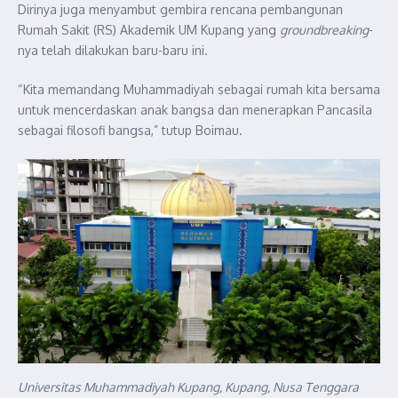
Dirinya juga menyambut gembira rencana pembangunan
Rumah Sakit (RS) Akademik UM Kupang yang
groundbreaking
-
nya telah dilakukan baru-baru ini.
“Kita memandang Muhammadiyah sebagai rumah kita bersama
untuk mencerdaskan anak bangsa dan menerapkan Pancasila
sebagai filosofi bangsa,” tutup Boimau.
Universitas Muhammadiyah Kupang, Kupang, Nusa Tenggara