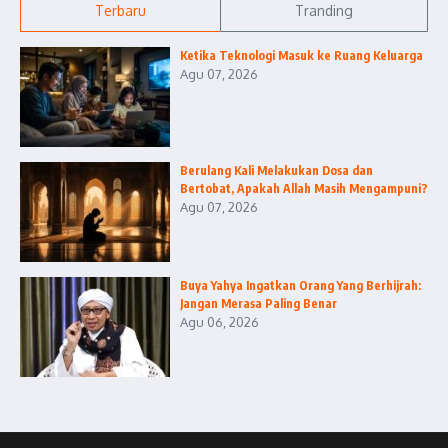
Terbaru
Tranding
Ketika Teknologi Masuk ke Ruang Keluarga
Agu 07, 2026
Berulang Kali Melakukan Dosa dan
Bertobat, Apakah Allah Masih Mengampuni?
Agu 07, 2026
Buya Yahya Ingatkan Orang Yang Berhijrah:
Jangan Merasa Paling Benar
Agu 06, 2026