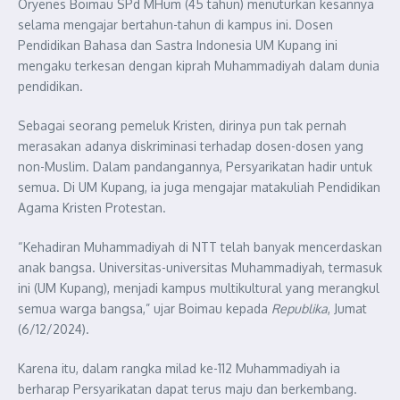
Oryenes Boimau SPd MHum (45 tahun) menuturkan kesannya
selama mengajar bertahun-tahun di kampus ini. Dosen
Pendidikan Bahasa dan Sastra Indonesia UM Kupang ini
mengaku terkesan dengan kiprah Muhammadiyah dalam dunia
pendidikan.
Sebagai seorang pemeluk Kristen, dirinya pun tak pernah
merasakan adanya diskriminasi terhadap dosen-dosen yang
non-Muslim. Dalam pandangannya, Persyarikatan hadir untuk
semua. Di UM Kupang, ia juga mengajar matakuliah Pendidikan
Agama Kristen Protestan.
“Kehadiran Muhammadiyah di NTT telah banyak mencerdaskan
anak bangsa. Universitas-universitas Muhammadiyah, termasuk
ini (UM Kupang), menjadi kampus multikultural yang merangkul
semua warga bangsa,” ujar Boimau kepada
Republika
, Jumat
(6/12/2024).
Karena itu, dalam rangka milad ke-112 Muhammadiyah ia
berharap Persyarikatan dapat terus maju dan berkembang.