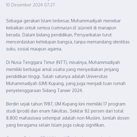
10 Desember 2024
07:27
Sebagai gerakan Islam terbesar, Muhammadiyah menebar
kebaikan untuk semua (
rahmatan lil ‘alamin
) di manapun
berada. Dalam bidang pendidikan, Persyarikatan turut
mencerdaskan kehidupan bangsa, tanpa memandang identitas
suku, sosial maupun agama.
Di Nusa Tenggara Timur (NTT), misalnya, Muhammadiyah
memiliki berbagai amal usaha yang menyediakan jenjang
pendidikan tinggi. Salah satunya adalah Universitas
Muhammadiyah (UM) Kupang, yang juga menjadi tuan rumah
penyelenggaraan Sidang Tanwir 2024.
Berdiri sejak tahun 1987, UM Kupang kini memiliki 17 program
studi (prodi) dan enam fakultas. Sekitar 82 persen dari total
8.800 mahasiswa setempat adalah non-Muslim. Jumlah dosen
yang beragama selain Islam juga cukup signifikan.