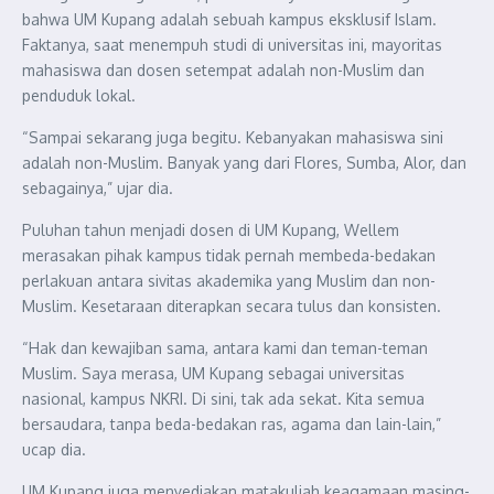
bahwa UM Kupang adalah sebuah kampus eksklusif Islam.
Faktanya, saat menempuh studi di universitas ini, mayoritas
mahasiswa dan dosen setempat adalah non-Muslim dan
penduduk lokal.
“Sampai sekarang juga begitu. Kebanyakan mahasiswa sini
adalah non-Muslim. Banyak yang dari Flores, Sumba, Alor, dan
sebagainya,” ujar dia.
Puluhan tahun menjadi dosen di UM Kupang, Wellem
merasakan pihak kampus tidak pernah membeda-bedakan
perlakuan antara sivitas akademika yang Muslim dan non-
Muslim. Kesetaraan diterapkan secara tulus dan konsisten.
“Hak dan kewajiban sama, antara kami dan teman-teman
Muslim. Saya merasa, UM Kupang sebagai universitas
nasional, kampus NKRI. Di sini, tak ada sekat. Kita semua
bersaudara, tanpa beda-bedakan ras, agama dan lain-lain,”
ucap dia.
UM Kupang juga menyediakan matakuliah keagamaan masing-