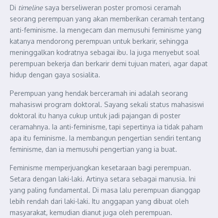
Di
timeline
saya berseliweran poster promosi ceramah
seorang perempuan yang akan memberikan ceramah tentang
anti-feminisme. Ia mengecam dan memusuhi feminisme yang
katanya mendorong perempuan untuk berkarir, sehingga
meninggalkan kodratnya sebagai ibu. Ia juga menyebut soal
perempuan bekerja dan berkarir demi tujuan materi, agar dapat
hidup dengan gaya sosialita.
Perempuan yang hendak berceramah ini adalah seorang
mahasiswi program doktoral. Sayang sekali status mahasiswi
doktoral itu hanya cukup untuk jadi pajangan di poster
ceramahnya. Ia anti-feminisme, tapi sepertinya ia tidak paham
apa itu feminisme. Ia membangun pengertian sendiri tentang
feminisme, dan ia memusuhi pengertian yang ia buat.
Feminisme memperjuangkan kesetaraan bagi perempuan.
Setara dengan laki-laki. Artinya setara sebagai manusia. Ini
yang paling fundamental. Di masa lalu perempuan dianggap
lebih rendah dari laki-laki. Itu anggapan yang dibuat oleh
masyarakat, kemudian dianut juga oleh perempuan.