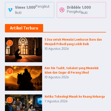
Pengikut
Vimeo
1,000
Dribbble
1,000
Pengikut
Ikuti
Ikuti
Artikel Terbaru
5 Doa untuk Memulai Lembaran Baru dan
1
Menjadi Pribadi yang Lebih Baik
10 Agustus 2026
Amr bin Tsabit, Sahabat yang Memeluk
2
Islam dan Gugur di Perang Uhud
10 Agustus 2026
Ketika Teknologi Masuk ke Ruang Keluarga
3
7 Agustus 2026