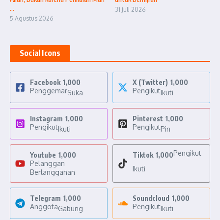
...
31 Juli 2026
5 Agustus 2026
Social Icons
Facebook
1,000
X (Twitter)
1,000
Penggemar
Pengikut
Suka
Ikuti
Instagram
1,000
Pinterest
1,000
Pengikut
Pengikut
Ikuti
Pin
Pengikut
Youtube
1,000
Tiktok
1,000
Pelanggan
Ikuti
Berlangganan
Telegram
1,000
Soundcloud
1,000
Anggota
Pengikut
Gabung
Ikuti