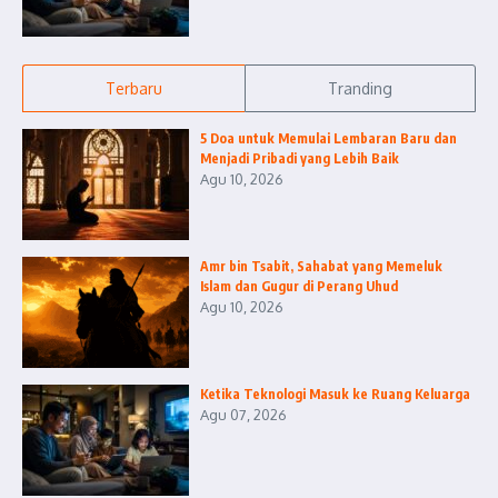
Terbaru
Tranding
5 Doa untuk Memulai Lembaran Baru dan
Menjadi Pribadi yang Lebih Baik
Agu 10, 2026
Amr bin Tsabit, Sahabat yang Memeluk
Islam dan Gugur di Perang Uhud
Agu 10, 2026
Ketika Teknologi Masuk ke Ruang Keluarga
Agu 07, 2026