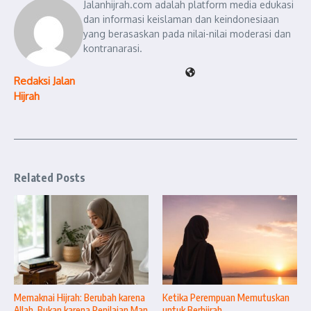
Jalanhijrah.com adalah platform media edukasi
dan informasi keislaman dan keindonesiaan
yang berasaskan pada nilai-nilai moderasi dan
kontranarasi.
Redaksi Jalan
Hijrah
Related Posts
Memaknai Hijrah: Berubah karena
Ketika Perempuan Memutuskan
Allah, Bukan karena Penilaian Man
untuk Berhijrah