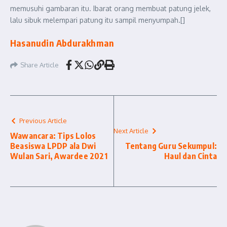
memusuhi gambaran itu. Ibarat orang membuat patung jelek,
lalu sibuk melempari patung itu sampil menyumpah.[]
Hasanudin Abdurakhman
Share Article
Previous Article
Next Article
Wawancara: Tips Lolos
Beasiswa LPDP ala Dwi
Tentang Guru Sekumpul:
Wulan Sari, Awardee 2021
Haul dan Cinta