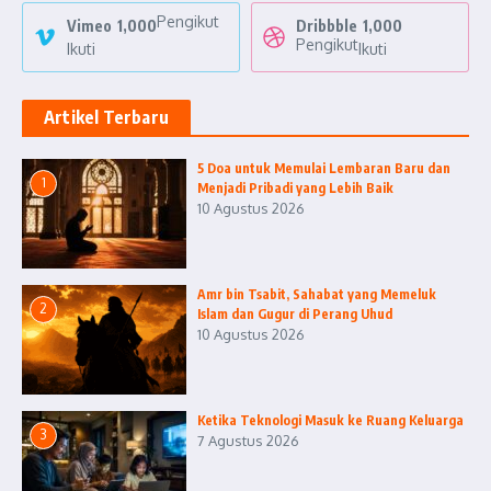
Pengikut
Vimeo
1,000
Dribbble
1,000
Pengikut
Ikuti
Ikuti
Artikel Terbaru
5 Doa untuk Memulai Lembaran Baru dan
1
Menjadi Pribadi yang Lebih Baik
10 Agustus 2026
Amr bin Tsabit, Sahabat yang Memeluk
2
Islam dan Gugur di Perang Uhud
10 Agustus 2026
Ketika Teknologi Masuk ke Ruang Keluarga
3
7 Agustus 2026