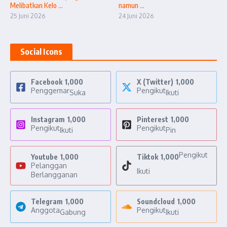
Melibatkan Kelo ...
namun ...
25 Juni 2026
24 Juni 2026
Social Icons
Facebook
1,000
X (Twitter)
1,000
Penggemar
Pengikut
Suka
Ikuti
Instagram
1,000
Pinterest
1,000
Pengikut
Pengikut
Ikuti
Pin
Pengikut
Youtube
1,000
Tiktok
1,000
Pelanggan
Ikuti
Berlangganan
Telegram
1,000
Soundcloud
1,000
Anggota
Pengikut
Gabung
Ikuti