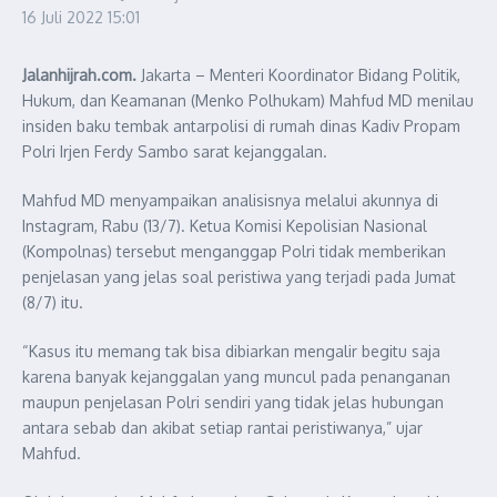
16 Juli 2022
15:01
Jalanhijrah.com.
Jakarta – Menteri Koordinator Bidang Politik,
Hukum, dan Keamanan (Menko Polhukam) Mahfud MD menilau
insiden baku tembak antarpolisi di rumah dinas Kadiv Propam
Polri Irjen Ferdy Sambo sarat kejanggalan.
Mahfud MD menyampaikan analisisnya melalui akunnya di
Instagram, Rabu (13/7). Ketua Komisi Kepolisian Nasional
(Kompolnas) tersebut menganggap Polri tidak memberikan
penjelasan yang jelas soal peristiwa yang terjadi pada Jumat
(8/7) itu.
“Kasus itu memang tak bisa dibiarkan mengalir begitu saja
karena banyak kejanggalan yang muncul pada penanganan
maupun penjelasan Polri sendiri yang tidak jelas hubungan
antara sebab dan akibat setiap rantai peristiwanya,” ujar
Mahfud.