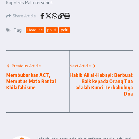
Kapolres Palu tersebut.
Share Article
Tag:
Headline
polisi
polri
Previous Article
Next Article
Membubarkan ACT,
Habib Ali al-Habsyi: Berbuat
Memutus Mata Rantai
Baik kepada Orang Tua
Khilafahisme
adalah Kunci Terkabulnya
Doa