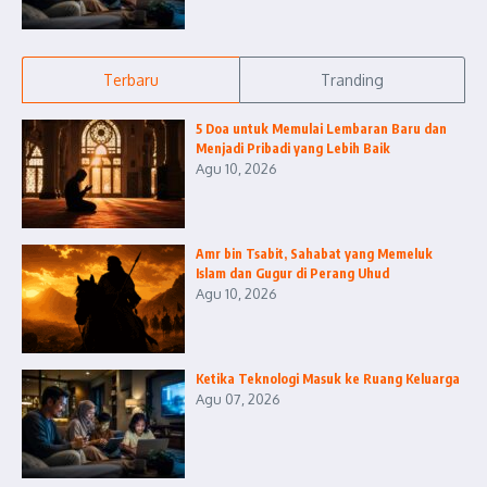
Terbaru
Tranding
5 Doa untuk Memulai Lembaran Baru dan
Menjadi Pribadi yang Lebih Baik
Agu 10, 2026
Amr bin Tsabit, Sahabat yang Memeluk
Islam dan Gugur di Perang Uhud
Agu 10, 2026
Ketika Teknologi Masuk ke Ruang Keluarga
Agu 07, 2026