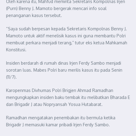
Oleh karena itu, Mahfud meminta Sekretaris Kompolnas Irjen
(Purn) Benny J. Mamoto bergerak mencari info soal
penanganan kasus tersebut.
“Saya sudah berpesan kepada Sekretaris Kompolnas Benny J.
Mamoto untuk aktif menelisik kasus ini guna membantu Polri
membuat perkara menjadi terang,” tutur eks ketua Mahkamah
Konstitusi.
Insiden berdarah di rumah dinas Irjen Ferdy Sambo menjadi
sorotan luas. Mabes Polri baru merilis kasus itu pada Senin
(11/7).
Karopenmas Divhumas Polri Brigjen Ahmad Ramadhan
mengungkapkan insiden baku tembak itu melibatkan Bharada E
dan Brigadir J atau Nopryansah Yosua Hutabarat.
Ramadhan mengatakan penembakan itu bermula ketika
Brigadir J memasuki kamar pribadi Irjen Ferdy Sambo.