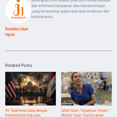
Jalanhijrah.com adalah platform media edukasi
dan informasi keislaman dan keindonesiaan
yang berasaskan pada nilai-nilai moderasi dan
kontranarasi.
Redaksi Jalan
Hijrah
Related Posts
AS Tolak Kerja Sama dengan
Sebut Islam “Organisasi Teroris”,
Pemerintahan Irak yang
Wanita Texas Tuai Kecaman