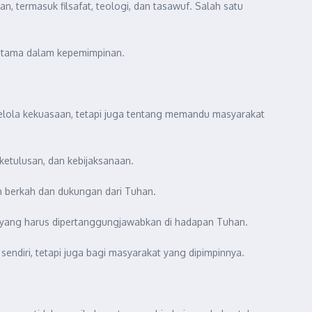
n, termasuk filsafat, teologi, dan tasawuf. Salah satu
r utama dalam kepemimpinan.
elola kekuasaan, tetapi juga tentang memandu masyarakat
ketulusan, dan kebijaksanaan.
n berkah dan dukungan dari Tuhan.
n yang harus dipertanggungjawabkan di hadapan Tuhan.
diri, tetapi juga bagi masyarakat yang dipimpinnya.