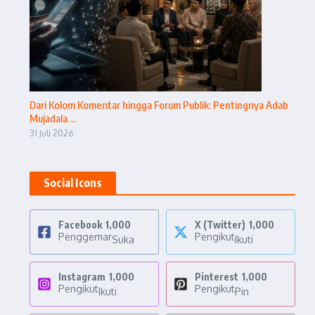
Dari Kolom Komentar hingga Forum Publik: Pentingnya Adab
Mujadala ...
31 Juli 2026
Social Icons
Facebook
1,000
X (Twitter)
1,000
Penggemar
Pengikut
Suka
Ikuti
Instagram
1,000
Pinterest
1,000
Pengikut
Pengikut
Ikuti
Pin