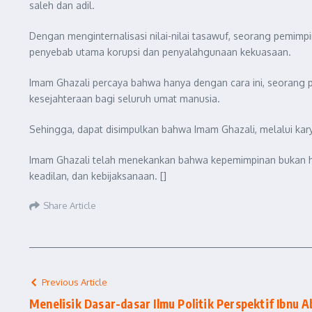
saleh dan adil.
Dengan menginternalisasi nilai-nilai tasawuf, seorang pemimp
penyebab utama korupsi dan penyalahgunaan kekuasaan.
Imam Ghazali percaya bahwa hanya dengan cara ini, seorang
kesejahteraan bagi seluruh umat manusia.
Sehingga, dapat disimpulkan bahwa Imam Ghazali, melalui ka
Imam Ghazali telah menekankan bahwa kepemimpinan bukan hany
keadilan, dan kebijaksanaan. []
Share Article
Previous Article
Menelisik Dasar-dasar Ilmu Politik Perspektif Ibnu A