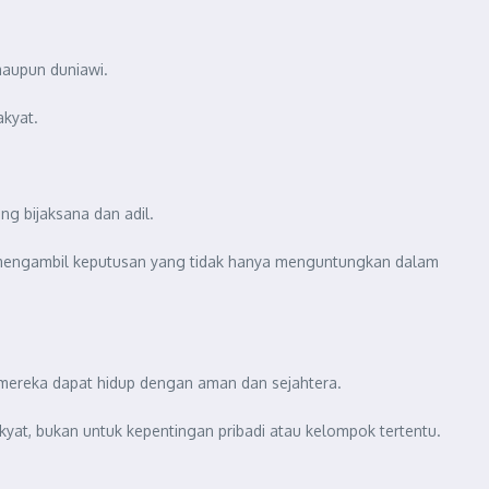
aupun duniawi.
akyat.
g bijaksana dan adil.
 mengambil keputusan yang tidak hanya menguntungkan dalam
mereka dapat hidup dengan aman dan sejahtera.
at, bukan untuk kepentingan pribadi atau kelompok tertentu.