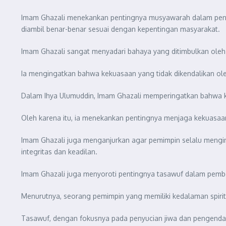
Imam Ghazali menekankan pentingnya musyawarah dalam penga
diambil benar-benar sesuai dengan kepentingan masyarakat.
Imam Ghazali sangat menyadari bahaya yang ditimbulkan oleh
Ia mengingatkan bahwa kekuasaan yang tidak dikendalikan ole
Dalam Ihya Ulumuddin, Imam Ghazali memperingatkan bahwa ke
Oleh karena itu, ia menekankan pentingnya menjaga kekuasaa
Imam Ghazali juga menganjurkan agar pemimpin selalu mengin
integritas dan keadilan.
Imam Ghazali juga menyoroti pentingnya tasawuf dalam pemben
Menurutnya, seorang pemimpin yang memiliki kedalaman spiri
Tasawuf, dengan fokusnya pada penyucian jiwa dan pengendal