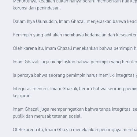
Menurutnya, keadilan bukan hanya berarti memberikan hak kep
korupsi dan penindasan.
Dalam Ihya Ulumuddin, Imam Ghazali menjelaskan bahwa keadil
Pemimpin yang adil akan membawa kedamaian dan kesejahtera
Oleh karena itu, Imam Ghazali menekankan bahwa pemimpin ha
Imam Ghazali juga menjelaskan bahwa pemimpin yang berintegri
Ia percaya bahwa seorang pemimpin harus memiliki integritas
Integritas menurut Imam Ghazali, berarti bahwa seorang pemim
kejujuran.
Imam Ghazali juga memperingatkan bahwa tanpa integritas, s
publik dan merusak tatanan sosial.
Oleh karena itu, Imam Ghazali menekankan pentingnya membangu