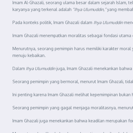
Imam Al-Ghazali, seorang ulama besar dalam sejarah Islam, tel
karyanya yang terkenal adalah
“Ihya Ulumuddin,”
yang membahas
Pada konteks politik, Imam Ghazali dalam
Ihya Ulumuddin
mene
Imam Ghazali menempatkan moralitas sebagai fondasi utama d
Menurutnya, seorang pemimpin harus memiliki karakter moral
menuju kebaikan.
Dalam
Ihya Ulumuddin
juga, Imam Ghazali menekankan bahwa pem
Seorang pemimpin yang bermoral, menurut Imam Ghazali, tidak
Ini penting karena Imam Ghazali melihat kepemimpinan bukan
Seorang pemimpin yang gagal menjaga moralitasnya, menurut 
Imam Ghazali juga menekankan bahwa keadilan merupakan fon