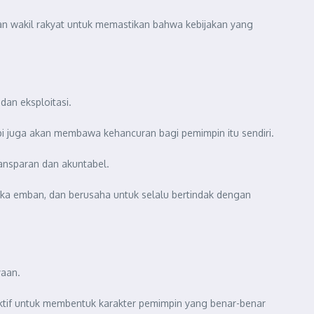
n wakil rakyat untuk memastikan bahwa kebijakan yang
dan eksploitasi.
i juga akan membawa kehancuran bagi pemimpin itu sendiri.
ansparan dan akuntabel.
ka emban, dan berusaha untuk selalu bertindak dengan
yaan.
ktif untuk membentuk karakter pemimpin yang benar-benar