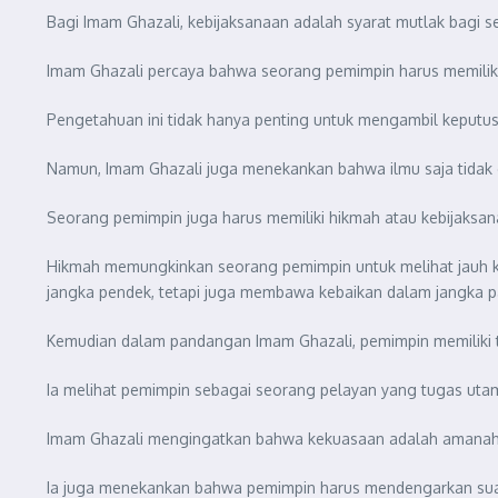
Bagi Imam Ghazali, kebijaksanaan adalah syarat mutlak bagi 
Imam Ghazali percaya bahwa seorang pemimpin harus memilik
Pengetahuan ini tidak hanya penting untuk mengambil keputus
Namun, Imam Ghazali juga menekankan bahwa ilmu saja tidak 
Seorang pemimpin juga harus memiliki hikmah atau kebijaksan
Hikmah memungkinkan seorang pemimpin untuk melihat jauh k
jangka pendek, tetapi juga membawa kebaikan dalam jangka p
Kemudian dalam pandangan Imam Ghazali, pemimpin memiliki 
Ia melihat pemimpin sebagai seorang pelayan yang tugas ut
Imam Ghazali mengingatkan bahwa kekuasaan adalah amanah da
Ia juga menekankan bahwa pemimpin harus mendengarkan su