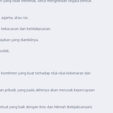
n yang tidak memihak, serta menghindari segala bentuk
 agama, atau ras.
 kekacauan dan ketidakpuasan.
ijakan yang diambilnya.
litik.
 komitmen yang kuat terhadap nilai-nilai kebenaran dan
n pribadi, yang pada akhirnya akan merusak kepercayaan
itual yang baik dengan ilmu dan hikmah (kebijaksanaan).