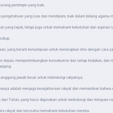
seorang pemimpin yang baik.
i pengetahuan yang luas dan mendalam, baik dalam bidang agama m
an yang tepat, tetapi juga untuk memahami kebutuhan dan aspirasi r
cukup.
aan, yang berarti kemampuan untuk menerapkan ilmu dengan cara yan
e depan, mempertimbangkan konsekuensi dari setiap tindakan, dan
anjang.
tanggung jawab besar untuk melindungi rakyatnya.
amanya adalah menjaga kesejahteraan rakyat dan memastikan bahwa 
ri Tuhan, yang harus digunakan untuk melindungi dan melayani raky
ara rakyat dan berusaha memahami kebutuhan mereka.