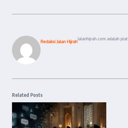
Jalanhijrah.com adalah pla
Redaksi Jalan Hijrah
Related Posts