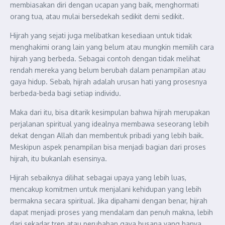
membiasakan diri dengan ucapan yang baik, menghormati
orang tua, atau mulai bersedekah sedikit demi sedikit.
Hijrah yang sejati juga melibatkan kesediaan untuk tidak
menghakimi orang lain yang belum atau mungkin memilih cara
hijrah yang berbeda. Sebagai contoh dengan tidak melihat
rendah mereka yang belum berubah dalam penampilan atau
gaya hidup. Sebab, hijrah adalah urusan hati yang prosesnya
berbeda-beda bagi setiap individu.
Maka dari itu, bisa ditarik kesimpulan bahwa hijrah merupakan
perjalanan spiritual yang idealnya membawa seseorang lebih
dekat dengan Allah dan membentuk pribadi yang lebih baik.
Meskipun aspek penampilan bisa menjadi bagian dari proses
hijrah, itu bukanlah esensinya.
Hijrah sebaiknya dilihat sebagai upaya yang lebih luas,
mencakup komitmen untuk menjalani kehidupan yang lebih
bermakna secara spiritual. Jika dipahami dengan benar, hijrah
dapat menjadi proses yang mendalam dan penuh makna, lebih
dari sekadar tren atau perubahan gaya busana yang hanya