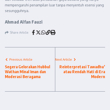
mempengaruhi penampilan luar tanpa menyentuh esensi yang
sesungguhnya.
Ahmad Alfan Fauzi
Share Article
Previous Article
Next Article
Segera Gelorakan Hubbul
Reinterpretasi Tawadhu’
Wathan Minal Iman dan
atau Rendah Hati di Era
Moderasi Beragama
Modern