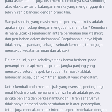
pada aspek luar ini juga bisa memicu timbulnya rasa sombong
atau eksklusivitas di kalangan mereka yang menganggap diri
lebih hijrah dibanding dengan orang lain.
Sampai saat ini, yang masih menjadi pertanyaan kritis adalah
apakah hijrah cukup dengan mengubah penampilan? Kemudian
di mana letak keseimbangan antara perubahan luar (fashion)
dan perubahan dalam (keimanan)? Bagaimana supaya hijrah
tidak hanya dipandang sebagai sebuah kemasan, tetapi juga
mencakup kedalaman iman dan akhlak?
Dalam hal ini, hijrah sebaiknya tidak hanya berhenti pada
penampilan, tetapi menjadi proses jangka panjang yang
mencakup seluruh aspek kehidupan, termasuk akhlak,
hubungan sosial, dan komitmen spiritual yang mendalam.
Untuk kembali pada makna hijrah yang esensial, penting bagi
umat Muslim untuk memahami bahwa hijrah adalah proses
jangka panjang dan berkesinambungan. Hijrah seharusnya
tidak hanya berhenti pada perubahan fisik atau penampilan,
tetapi juga mencakup aspek internal seperti kedekatan dengan