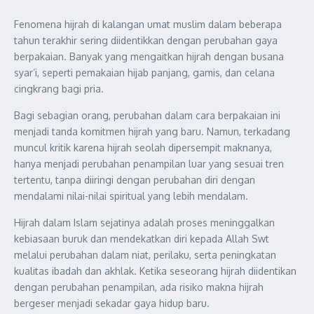
Fenomena hijrah di kalangan umat muslim dalam beberapa
tahun terakhir sering diidentikkan dengan perubahan gaya
berpakaian. Banyak yang mengaitkan hijrah dengan busana
syar’i, seperti pemakaian hijab panjang, gamis, dan celana
cingkrang bagi pria.
Bagi sebagian orang, perubahan dalam cara berpakaian ini
menjadi tanda komitmen hijrah yang baru. Namun, terkadang
muncul kritik karena hijrah seolah dipersempit maknanya,
hanya menjadi perubahan penampilan luar yang sesuai tren
tertentu, tanpa diiringi dengan perubahan diri dengan
mendalami nilai-nilai spiritual yang lebih mendalam.
Hijrah dalam Islam sejatinya adalah proses meninggalkan
kebiasaan buruk dan mendekatkan diri kepada Allah Swt
melalui perubahan dalam niat, perilaku, serta peningkatan
kualitas ibadah dan akhlak. Ketika seseorang hijrah diidentikan
dengan perubahan penampilan, ada risiko makna hijrah
bergeser menjadi sekadar gaya hidup baru.