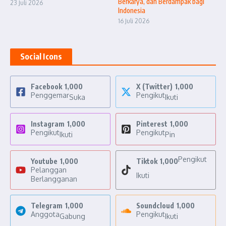
Berkarya, dan Berdampak bagi
23 Juli 2026
Indonesia
16 Juli 2026
Social Icons
Facebook
1,000
X (Twitter)
1,000
Penggemar
Pengikut
Suka
Ikuti
Instagram
1,000
Pinterest
1,000
Pengikut
Pengikut
Ikuti
Pin
Pengikut
Youtube
1,000
Tiktok
1,000
Pelanggan
Ikuti
Berlangganan
Telegram
1,000
Soundcloud
1,000
Anggota
Pengikut
Gabung
Ikuti