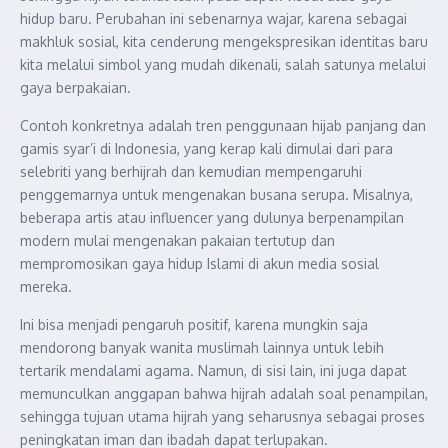
hidup baru. Perubahan ini sebenarnya wajar, karena sebagai
makhluk sosial, kita cenderung mengekspresikan identitas baru
kita melalui simbol yang mudah dikenali, salah satunya melalui
gaya berpakaian.
Contoh konkretnya adalah tren penggunaan hijab panjang dan
gamis syar’i di Indonesia, yang kerap kali dimulai dari para
selebriti yang berhijrah dan kemudian mempengaruhi
penggemarnya untuk mengenakan busana serupa. Misalnya,
beberapa artis atau influencer yang dulunya berpenampilan
modern mulai mengenakan pakaian tertutup dan
mempromosikan gaya hidup Islami di akun media sosial
mereka.
Ini bisa menjadi pengaruh positif, karena mungkin saja
mendorong banyak wanita muslimah lainnya untuk lebih
tertarik mendalami agama. Namun, di sisi lain, ini juga dapat
memunculkan anggapan bahwa hijrah adalah soal penampilan,
sehingga tujuan utama hijrah yang seharusnya sebagai proses
peningkatan iman dan ibadah dapat terlupakan.