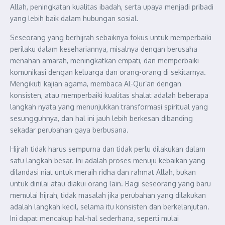
Allah, peningkatan kualitas ibadah, serta upaya menjadi pribadi
yang lebih baik dalam hubungan sosial.
Seseorang yang berhijrah sebaiknya fokus untuk memperbaiki
perilaku dalam kesehariannya, misalnya dengan berusaha
menahan amarah, meningkatkan empati, dan memperbaiki
komunikasi dengan keluarga dan orang-orang di sekitarnya.
Mengikuti kajian agama, membaca Al-Qur’an dengan
konsisten, atau memperbaiki kualitas shalat adalah beberapa
langkah nyata yang menunjukkan transformasi spiritual yang
sesungguhnya, dan hal ini jauh lebih berkesan dibanding
sekadar perubahan gaya berbusana.
Hijrah tidak harus sempurna dan tidak perlu dilakukan dalam
satu langkah besar. Ini adalah proses menuju kebaikan yang
dilandasi niat untuk meraih ridha dan rahmat Allah, bukan
untuk dinilai atau diakui orang lain. Bagi seseorang yang baru
memulai hijrah, tidak masalah jika perubahan yang dilakukan
adalah langkah kecil, selama itu konsisten dan berkelanjutan.
Ini dapat mencakup hal-hal sederhana, seperti mulai