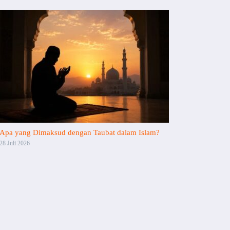
Apa yang Dimaksud dengan Taubat dalam Islam?
28 Juli 2026