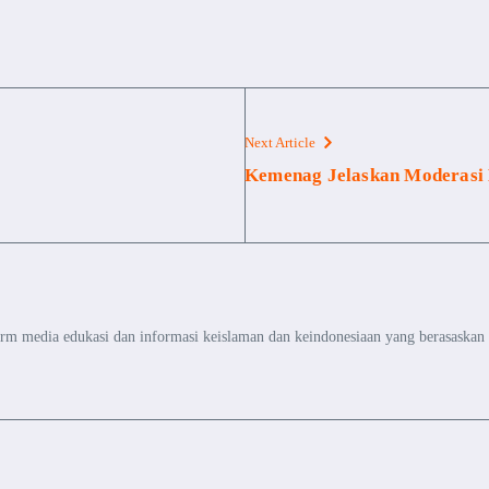
Next Article
Kemenag Jelaskan Moderasi
orm media edukasi dan informasi keislaman dan keindonesiaan yang berasaskan p