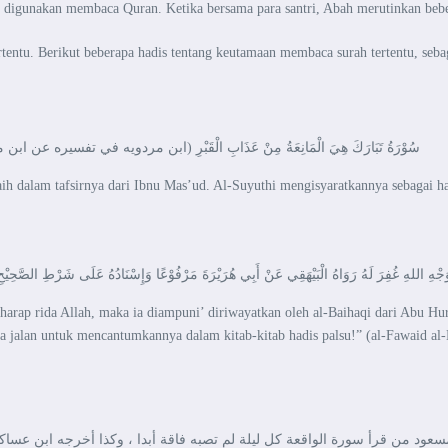
digunakan membaca Quran. Ketika bersama para santri, Abah merutinkan bebera
tentu. Berikut beberapa hadis tentang keutamaan membaca surah tertentu, seba
سُوْرَةُ تَبَارَكَ هِيَ الْمَانِعَةُ مِنْ عَذَابِ الْقَبْرِ (ابن مردويه في ت)
 dalam tafsirnya dari Ibnu Mas’ud. Al-Suyuthi mengisyaratkannya sebagai ha
ْهِ اللهِ غُفِرَ لَهُ رَوَاهُ الْبَيْهَقِي عَنْ أَبِي هُرَيْرَةَ مَرْفُوْعًا وَإِسْنَادُهُ عَلَى شَرْطِ الصَّحِيْحِ 
ap rida Allah, maka ia diampuni’ diriwayatkan oleh al-Baihaqi dari Abu Hurai
a jalan untuk mencantumkannya dalam kitab-kitab hadis palsu!” (al-Fawaid al