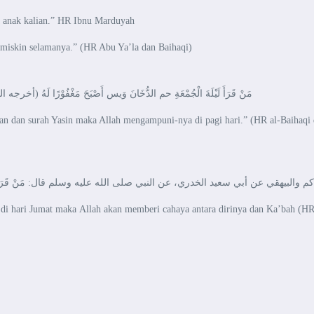
a anak kalian.” HR Ibnu Marduyah
miskin selamanya.” (HR Abu Ya’la dan Baihaqi)
مَنْ قَرَأَ لَيْلَةَ الْجُمْعَةِ حم الدُّخَانَ وَيس أَصْبَحَ مَغْفُوْر)
an surah Yasin maka Allah mengampuni-nya di pagi hari.” (HR al-Baihaqi dal
di hari Jumat maka Allah akan memberi cahaya antara dirinya dan Ka’bah (H