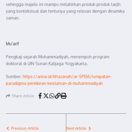
sehingga majelis ini mampu melahirkan produk-produk tarjih
yang kontekstual dan tentunya yang relevan dengan dinamika
zaman.
Mu’arif
Pengkaji sejarah Muhammadiyah, menempuh program
doktoral di UIN Sunan Kalijaga Yogyakarta.
Sumber:
https://arina.id/khazanah/ar-SPEI6/lompatan-
paradigma-pemikiran-keislaman-di-muhammadiyah
Share Article
Previous Article
Next Article