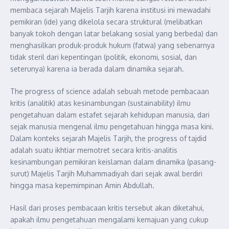
membaca sejarah Majelis Tarjih karena institusi ini mewadahi
pemikiran (ide) yang dikelola secara struktural (melibatkan
banyak tokoh dengan latar belakang sosial yang berbeda) dan
menghasilkan produk-produk hukum (fatwa) yang sebenarnya
tidak steril dari kepentingan (politik, ekonomi, sosial, dan
seterunya) karena ia berada dalam dinamika sejarah.
The progress of science adalah sebuah metode pembacaan
kritis (analitik) atas kesinambungan (sustainability) ilmu
pengetahuan dalam estafet sejarah kehidupan manusia, dari
sejak manusia mengenal ilmu pengetahuan hingga masa kini.
Dalam konteks sejarah Majelis Tarjih, the progress of tajdid
adalah suatu ikhtiar memotret secara kritis-analitis
kesinambungan pemikiran keislaman dalam dinamika (pasang-
surut) Majelis Tarjih Muhammadiyah dari sejak awal berdiri
hingga masa kepemimpinan Amin Abdullah.
Hasil dari proses pembacaan kritis tersebut akan diketahui,
apakah ilmu pengetahuan mengalami kemajuan yang cukup