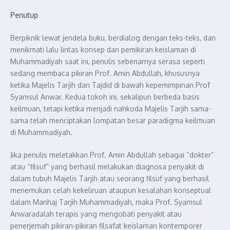
Penutup
Berpiknik lewat jendela buku, berdialog dengan teks-teks, dan
menikmati lalu lintas konsep dan pemikiran keislaman di
Muhammadiyah saat ini, penulis sebenarnya serasa seperti
sedang membaca pikiran Prof. Amin Abdullah, khususnya
ketika Majelis Tarjih dan Tajdid di bawah kepemimpinan Prof
Syamsul Anwar. Kedua tokoh ini, sekalipun berbeda basis
keilmuan, tetapi ketika menjadi nahkoda Majelis Tarjih sama-
sama telah menciptakan lompatan besar paradigma keilmuan
di Muhammadiyah.
Jika penulis meletakkan Prof. Amin Abdullah sebagai “dokter”
atau “filsuf” yang berhasil melakukan diagnosa penyakit di
dalam tubuh Majelis Tarjih atau seorang filsuf yang berhasil
menemukan celah kekeliruan ataupun kesalahan konseptual
dalam Manhaj Tarjih Muhammadiyah, maka Prof. Syamsul
Anwaradalah terapis yang mengobati penyakit atau
penerjemah pikiran-pikiran filsafat keislaman kontemporer