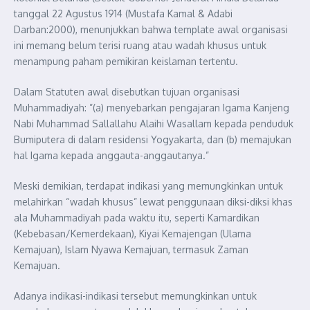
tanggal 22 Agustus 1914 (Mustafa Kamal & Adabi
Darban:2000), menunjukkan bahwa template awal organisasi
ini memang belum terisi ruang atau wadah khusus untuk
menampung paham pemikiran keislaman tertentu.
Dalam Statuten awal disebutkan tujuan organisasi
Muhammadiyah: ”(a) menyebarkan pengajaran Igama Kanjeng
Nabi Muhammad Sallallahu Alaihi Wasallam kepada penduduk
Bumiputera di dalam residensi Yogyakarta, dan (b) memajukan
hal Igama kepada anggauta-anggautanya.”
Meski demikian, terdapat indikasi yang memungkinkan untuk
melahirkan “wadah khusus” lewat penggunaan diksi-diksi khas
ala Muhammadiyah pada waktu itu, seperti Kamardikan
(Kebebasan/Kemerdekaan), Kiyai Kemajengan (Ulama
Kemajuan), Islam Nyawa Kemajuan, termasuk Zaman
Kemajuan.
Adanya indikasi-indikasi tersebut memungkinkan untuk