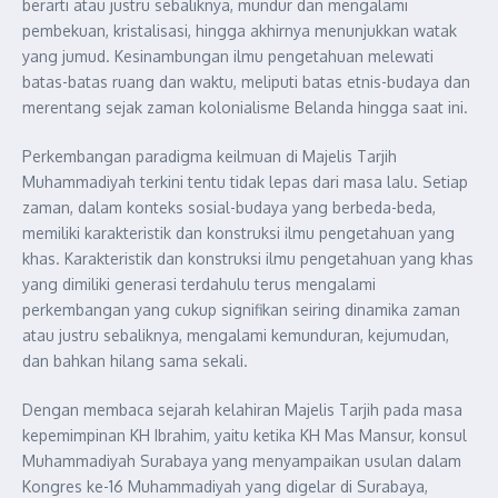
berarti atau justru sebaliknya, mundur dan mengalami
pembekuan, kristalisasi, hingga akhirnya menunjukkan watak
yang jumud. Kesinambungan ilmu pengetahuan melewati
batas-batas ruang dan waktu, meliputi batas etnis-budaya dan
merentang sejak zaman kolonialisme Belanda hingga saat ini.
Perkembangan paradigma keilmuan di Majelis Tarjih
Muhammadiyah terkini tentu tidak lepas dari masa lalu. Setiap
zaman, dalam konteks sosial-budaya yang berbeda-beda,
memiliki karakteristik dan konstruksi ilmu pengetahuan yang
khas. Karakteristik dan konstruksi ilmu pengetahuan yang khas
yang dimiliki generasi terdahulu terus mengalami
perkembangan yang cukup signifikan seiring dinamika zaman
atau justru sebaliknya, mengalami kemunduran, kejumudan,
dan bahkan hilang sama sekali.
Dengan membaca sejarah kelahiran Majelis Tarjih pada masa
kepemimpinan KH Ibrahim, yaitu ketika KH Mas Mansur, konsul
Muhammadiyah Surabaya yang menyampaikan usulan dalam
Kongres ke-16 Muhammadiyah yang digelar di Surabaya,