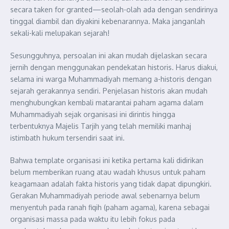
secara taken for granted—seolah-olah ada dengan sendirinya
tinggal diambil dan diyakini kebenarannya. Maka janganlah
sekali-kali melupakan sejarah!
Sesungguhnya, persoalan ini akan mudah dijelaskan secara
jernih dengan menggunakan pendekatan historis. Harus diakui,
selama ini warga Muhammadiyah memang a-historis dengan
sejarah gerakannya sendiri. Penjelasan historis akan mudah
menghubungkan kembali matarantai paham agama dalam
Muhammadiyah sejak organisasi ini dirintis hingga
terbentuknya Majelis Tarjih yang telah memiliki manhaj
istimbath hukum tersendiri saat ini.
Bahwa template organisasi ini ketika pertama kali didirikan
belum memberikan ruang atau wadah khusus untuk paham
keagamaan adalah fakta historis yang tidak dapat dipungkiri.
Gerakan Muhammadiyah periode awal sebenarnya belum
menyentuh pada ranah fiqih (paham agama), karena sebagai
organisasi massa pada waktu itu lebih fokus pada