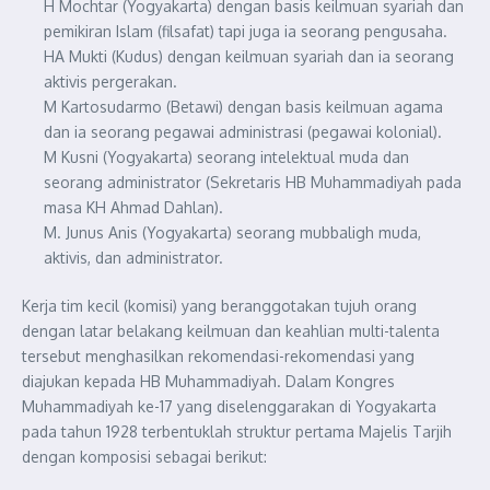
H Mochtar (Yogyakarta) dengan basis keilmuan syariah dan
pemikiran Islam (filsafat) tapi juga ia seorang pengusaha.
HA Mukti (Kudus) dengan keilmuan syariah dan ia seorang
aktivis pergerakan.
M Kartosudarmo (Betawi) dengan basis keilmuan agama
dan ia seorang pegawai administrasi (pegawai kolonial).
M Kusni (Yogyakarta) seorang intelektual muda dan
seorang administrator (Sekretaris HB Muhammadiyah pada
masa KH Ahmad Dahlan).
M. Junus Anis (Yogyakarta) seorang mubbaligh muda,
aktivis, dan administrator.
Kerja tim kecil (komisi) yang beranggotakan tujuh orang
dengan latar belakang keilmuan dan keahlian multi-talenta
tersebut menghasilkan rekomendasi-rekomendasi yang
diajukan kepada HB Muhammadiyah. Dalam Kongres
Muhammadiyah ke-17 yang diselenggarakan di Yogyakarta
pada tahun 1928 terbentuklah struktur pertama Majelis Tarjih
dengan komposisi sebagai berikut: