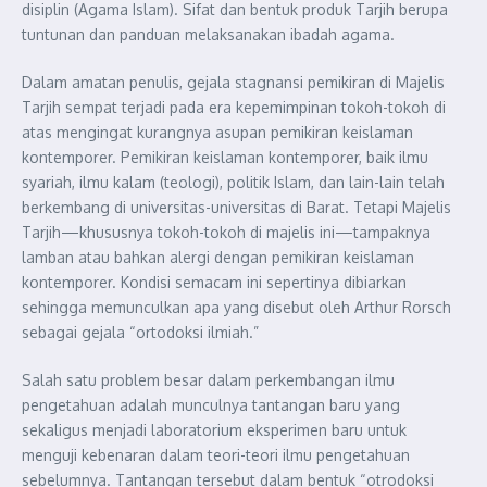
disiplin (Agama Islam). Sifat dan bentuk produk Tarjih berupa
tuntunan dan panduan melaksanakan ibadah agama.
Dalam amatan penulis, gejala stagnansi pemikiran di Majelis
Tarjih sempat terjadi pada era kepemimpinan tokoh-tokoh di
atas mengingat kurangnya asupan pemikiran keislaman
kontemporer. Pemikiran keislaman kontemporer, baik ilmu
syariah, ilmu kalam (teologi), politik Islam, dan lain-lain telah
berkembang di universitas-universitas di Barat. Tetapi Majelis
Tarjih—khususnya tokoh-tokoh di majelis ini—tampaknya
lamban atau bahkan alergi dengan pemikiran keislaman
kontemporer. Kondisi semacam ini sepertinya dibiarkan
sehingga memunculkan apa yang disebut oleh Arthur Rorsch
sebagai gejala “ortodoksi ilmiah.”
Salah satu problem besar dalam perkembangan ilmu
pengetahuan adalah munculnya tantangan baru yang
sekaligus menjadi laboratorium eksperimen baru untuk
menguji kebenaran dalam teori-teori ilmu pengetahuan
sebelumnya. Tantangan tersebut dalam bentuk “otrodoksi