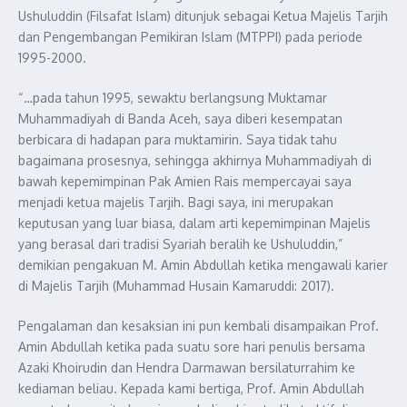
Ushuluddin (Filsafat Islam) ditunjuk sebagai Ketua Majelis Tarjih
dan Pengembangan Pemikiran Islam (MTPPI) pada periode
1995-2000.
“…pada tahun 1995, sewaktu berlangsung Muktamar
Muhammadiyah di Banda Aceh, saya diberi kesempatan
berbicara di hadapan para muktamirin. Saya tidak tahu
bagaimana prosesnya, sehingga akhirnya Muhammadiyah di
bawah kepemimpinan Pak Amien Rais mempercayai saya
menjadi ketua majelis Tarjih. Bagi saya, ini merupakan
keputusan yang luar biasa, dalam arti kepemimpinan Majelis
yang berasal dari tradisi Syariah beralih ke Ushuluddin,”
demikian pengakuan M. Amin Abdullah ketika mengawali karier
di Majelis Tarjih (Muhammad Husain Kamaruddi: 2017).
Pengalaman dan kesaksian ini pun kembali disampaikan Prof.
Amin Abdullah ketika pada suatu sore hari penulis bersama
Azaki Khoirudin dan Hendra Darmawan bersilaturrahim ke
kediaman beliau. Kepada kami bertiga, Prof. Amin Abdullah