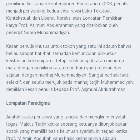
pemikiran keislaman kontemporer. Pada tahun 2008, penulis
menjadi penyunting kedua edisi revisi buku Tekstual,
Kontekstual, dan Liberal: Koreksi atas Loncatan Pemikiran
karya Prof. Asjmuni Abdurrahman yang diterbitkan oleh
penerbit Suara Muhammadiyah.
Kesan penulis khusus untuk tokoh yang satu ini adalah bahwa
beliau sangat hati-hati terhadap kemunculan diskursus
keislaman kontemporer, tetapi tidak antipati atau menutup
mata dengan pemikiran atau teori baru yang relevan dan
sejalan dengan manhaj Muhammadiyah. Sangat berhati-hati,
selektif, dan selalu merujuk pada manhaj tarjih Muhammadiyah,
demikian kesan penulis kepada Prof. Asjmuni Abdurrahman.
Lompatan Paradigma
Adalah suatu peristiwa yang langka dan mungkin menyalahi
legasi Majelis Tarjih ketika seorang ketuanya ditunjuk bukan
sosok yang memiliki basis keilmuan syariah. Ini terjadi ketika
Prof. M Amin Abdullah yang basis keilmuannya adalah