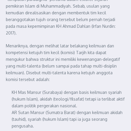
pemikiran Islam di Muhammadiyah. Sebab, usulan yang
kemudian direalisasikan dengan membentuk tim kecil
beranggotakan tujuh orang tersebut belum pernah terjadi
pada masa kepemimpinan KH Ahmad Dahlan (Irfan Nurdin:
2017).
Menariknya, dengan melihat latar belakang keilmuan dan
kompetensi ketujuh tim kecil (komisi) Tarjih kita dapat
mengukur bahwa struktur ini memiliki kewenangan-delegatif
yang multi-talenta (belum sampai pada tahap multi-disiplin
keilmuan). Disebut multi-talenta karena ketujuh anggota
komisi tersebut adalah:
KH Mas Mansur (Surabaya) dengan basis keilmuan syariah
(hukum Islam), akidah (teologi/filsafat) tetapi ia terlibat aktif
dalam politik pergerakan nasional.
AR Sutan Mansur (Sumatra Barat) dengan keilmuan akidah
(tauhid), syariah (hukum Islam) tapi ia juga seorang
pengusaha.