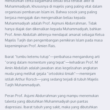
menuturkan cerita bagaimana beliau bisa terlibat aktif di
Muhammadiyah, khususnya di majelis yang paling vital dalam
organisasi pembaruan Islam ini. Bahwa sosok yang paling
berjasa mengajak dan mengenalkan beliau kepada
Muhammadiyah adalah Prof. Asjmuni Abdurrahman. Tidak
hanya diajak dan dikenalkan kepada Muhammadiyah, bahkan
Prof. Amin Abdullah akhirnya mendapat amanat sebagai Ketua
Majelis Tarjih dan pengembangan pemikiran Islam pada masa
kepemimpinan Prof. Amien Rais.
Ibarat “tumbu ketemu tutup”—peribahasa mengandung arti
“orang dalam momentum yang tepat”—kehadiran Prof. M
Amin Abdullah adalah jawaban atas kegelisahan angkatan
muda yang melihat gejala “ortodoksi ilmiah”—meminjam
istilah Arthur Rorsch—yang sedang terjadi di tubuh Majelis
Tarjih Muhammadiyah.
Peran Prof. Asjumi Abdurrahman yang mampu menemukan
talenta yang dibutuhkan Muhammadiyah pun pantas
diapresiasi. Ibarat tubuh yang sakit, maka yang dibutuhkan