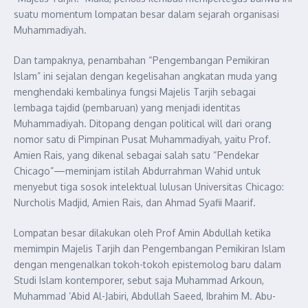
suatu momentum lompatan besar dalam sejarah organisasi
Muhammadiyah.
Dan tampaknya, penambahan “Pengembangan Pemikiran
Islam” ini sejalan dengan kegelisahan angkatan muda yang
menghendaki kembalinya fungsi Majelis Tarjih sebagai
lembaga tajdid (pembaruan) yang menjadi identitas
Muhammadiyah. Ditopang dengan political will dari orang
nomor satu di Pimpinan Pusat Muhammadiyah, yaitu Prof.
Amien Rais, yang dikenal sebagai salah satu “Pendekar
Chicago”—meminjam istilah Abdurrahman Wahid untuk
menyebut tiga sosok intelektual lulusan Universitas Chicago:
Nurcholis Madjid, Amien Rais, dan Ahmad Syafii Maarif.
Lompatan besar dilakukan oleh Prof Amin Abdullah ketika
memimpin Majelis Tarjih dan Pengembangan Pemikiran Islam
dengan mengenalkan tokoh-tokoh epistemolog baru dalam
Studi Islam kontemporer, sebut saja Muhammad Arkoun,
Muhammad ‘Abid Al-Jabiri, Abdullah Saeed, Ibrahim M. Abu-