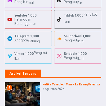
Pengikut
Pengikut
Ikuti
Pin
Pengikut
Youtube
1,000
Tiktok
1,000
Pelanggan
Ikuti
Berlangganan
Telegram
1,000
Soundcloud
1,000
Anggota
Pengikut
Gabung
Ikuti
Pengikut
Vimeo
1,000
Dribbble
1,000
Pengikut
Ikuti
Ikuti
Artikel Terbaru
Ketika Teknologi Masuk ke Ruang Keluarga
1
7 Agustus 2026