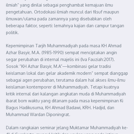
ilmiah” yang dinilai sebagai penghambat kemajuan ilmu
pengetahuan. Ortodokasi ilmiah muncul dari filsuf maupun
ilmuwan/ulama pada zamannya yang disebabkan oleh
beberapa faktor, seperti: lemahnya kajian dan campur tangan
politik.
Kepemimpinan Tarjih Muhammadiyah pada masa KH Ahmad
Azhar Basyir, M.A. (1985-1990) sempat menciptakan angin
segar perubahan di internal majelis ini (Iva Fauziah:2017).
Sosok “KH Azhar Basyir, M.A”—kombinasi gelar tradisi
keislaman lokal dan gelar akademik modern” sempat dianggap
sebagai agen perubahan, terutama dalam hal akses ilmu-ilmu
keislaman kontemporer di Muhammadiyah. Tetapi kuatnya
kritik internal dari kalangan angkatan muda di Muhammadiyah
ibarat bom waktu yang ditanam pada masa kepemimpinan Ki
Bagus Hadikusuma, KH Ahmad Badawi, KRH. Hadjid, dan
Muhammad Wardan Diponingrat.
Dalam rangkaian seminar jelang Muktamar Muhammadiyah ke-