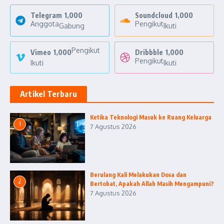
Telegram
1,000
Soundcloud
1,000
Anggota
Pengikut
Gabung
Ikuti
Pengikut
Vimeo
1,000
Dribbble
1,000
Pengikut
Ikuti
Ikuti
Artikel Terbaru
Ketika Teknologi Masuk ke Ruang Keluarga
1
7 Agustus 2026
Berulang Kali Melakukan Dosa dan
2
Bertobat, Apakah Allah Masih Mengampuni?
7 Agustus 2026