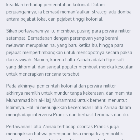
keadilan terhadap pemerintahan kolonial. Dalam
perjuangannya, ia berhasil memanfaatkan strategi adu domba
antara pejabat lokal dan pejabat tinggi kolonial.
Sikap perlawanannya itu membuat pusing para perwira militer
setempat. Berhadapan dengan perempuan yang berani
melawan merupakan hal yang baru ketika itu, hingga para
pejabat mempertimbangkan untuk mencopotnya secara paksa
dari zawiyah. Namun, karena Lalla Zainab adalah figur sufi
yang dihormati dan sangat populer membuat mereka kesulitan
untuk menerapkan rencana tersebut
Pada akhirnya, pemerintah kolonial dan perwira militer
akhirnya memilih untuk mundur tanpa kekerasan, dan meminta
Muhammad bin al-Hajj Muhammad untuk berhenti menuntut
klaimnya. Hal ini menunjukkan kecerdasan Lalla Zainab dalam
menghadapi intervensi Prancis dan berhasil terbebas dari itu.
Perlawanan Lalla Zainab terhadap otoritas Prancis juga
menunjukkan bahwa perempuan bisa menjadi agen politik