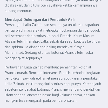
dipaksakan, dan ditulis oleh ayahnya ketika kemampuannya
sedang menurun.
Mendapat Dukungan dari Penduduk Asli
Persaingan Lalla Zainab dan sepupunya untuk mendapatkan
pengaruh di masyarakat melibatkan dukungan dari penduduk
asli setempat dan otoritas kolonial Prancis. Kaum Muslim
Aljazair lebih memihak Lalla, sebab dari segi kualitas keilmuan
dan spiritual, ia dipandang paling mendekati Sayyid
Muhammad. Sedang otoritas kolonial Prancis lebih suka
mengangkat sepupunya.
Perlawanan Lalla Zainab membuat pemerintah kolonial
Prancis marah. Rencana intervensi Prancis terhadap kegiatan
pendidikan zawiyah el-Hamel menjadi sulit karena penolakan
Lalla Zainab untuk mengakui otoritas sepupunya. Karena jauh
sebelum itu, pejabat kolonial Prancis memandang pendidikan
Islam sebagai ancaman besar bagi kekuasaannya, bahkan
mungkin bisa mengarah pada pemberontakan.