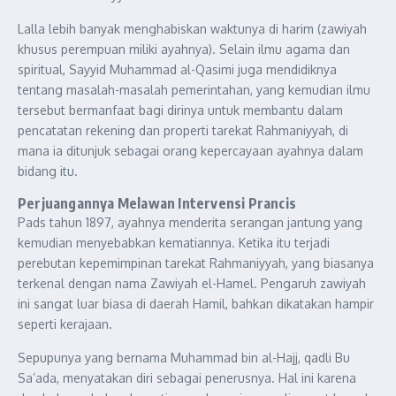
Lalla lebih banyak menghabiskan waktunya di harim (zawiyah
khusus perempuan miliki ayahnya). Selain ilmu agama dan
spiritual, Sayyid Muhammad al-Qasimi juga mendidiknya
tentang masalah-masalah pemerintahan, yang kemudian ilmu
tersebut bermanfaat bagi dirinya untuk membantu dalam
pencatatan rekening dan properti tarekat Rahmaniyyah, di
mana ia ditunjuk sebagai orang kepercayaan ayahnya dalam
bidang itu.
Perjuangannya Melawan Intervensi Prancis
Pads tahun 1897, ayahnya menderita serangan jantung yang
kemudian menyebabkan kematiannya. Ketika itu terjadi
perebutan kepemimpinan tarekat Rahmaniyyah, yang biasanya
terkenal dengan nama Zawiyah el-Hamel. Pengaruh zawiyah
ini sangat luar biasa di daerah Hamil, bahkan dikatakan hampir
seperti kerajaan.
Sepupunya yang bernama Muhammad bin al-Hajj, qadli Bu
Sa’ada, menyatakan diri sebagai penerusnya. Hal ini karena