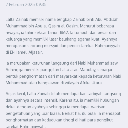
7 Februari 2025
09:35
Lalla Zainab memiliki nama lengkap Zainab binti Abu Abdillah
Muhammad bin Abu al-Qasim al-Qasim. Menurut beberapa
riwayat, ia lahir sekitar tahun 1862. Ia tumbuh dan besar dari
keluarga yang memiliki latar belakang agama kuat. Ayahnya
merupakan seorang mursyid dan pendiri tarekat Rahmaniyyah
di El-Hamel, Aljazair.
Ia merupakan keturunan langsung dari Nabi Muhammad saw.
Sehingga memiliki panggilan Lalla atau Maoulay, sebagai
bentuk penghormatan dari masyarakat kepada keturunan Nabi
Muhammad atau bangsawan di wilayah Afrika Utara.
Sejak kecil, Lalla Zainab telah mendapatkan tarbiyah langsung
dari ayahnya secara intensif. Karena itu, ia memiliki hubungan
dekat dengan ayahnya sehingga ia mendapat warisan
pengetahuan yang luar biasa. Berkat hal itu pula, ia mendapat
penghormatan dan kedudukan tinggi di hati para pengikut
tarekat Rahmaniyyah.