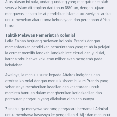
Atas alasan ini pula, undang-undang yang mengatur sekolah
swasta Islam diterapkan dari tahun 1880-an, dengan tujuan
mengawasi secara ketat pendidikan Islam atau zawiyah tarekat
untuk menekan akar utama kebudayaan dan peradaban Afrika
Utara.
Taktik Melawan Pemerintah Kolonial
Lalla Zainab berjuang melawan kolonial Prancis dengan
memanfaatkan pendidikan pemerintahan yang telah ia pelajari.
Ia cermat memilih langkah-langkah intelektual dan yudisial,
karena tahu bahwa kekuatan militer akan mengarah pada
kekalahan.
Awalnya, ia menulis surat kepada Affaires Indigènes dan
otoritas kolonial dengan merujuk sistem hukum Prancis yang
seharusnya memberikan keadilan dan kesetaraan untuk
meminta bantuan dalam menghentikan ketidakadilan dan
perebutan pengaruh yang dilakukan oleh sepupunya.
Zainab juga menyewa seorang pengacara bernama l’Admiral
untuk membawa kasusnya ke pengadilan di Aljir dan menuntut