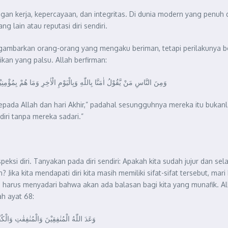
ngan kerja, kepercayaan, dan integritas. Di dunia modern yang penuh
 lain atau reputasi diri sendiri.
ggambarkan orang-orang yang mengaku beriman, tetapi perilakunya b
kan yang palsu. Allah berfirman:
وَمِنَ النَّاسِ مَنْ يَّقُوْلُ اٰمَنَّا بِاللّٰهِ وَبِالْيَوْمِ الْاٰخِرِ وَمَا هُمْ بِمُؤْمِ
 kepada Allah dan hari Akhir,” padahal sesungguhnya mereka itu buk
iri tanpa mereka sadari.”
ospeksi diri. Tanyakan pada diri sendiri: Apakah kita sudah jujur dan
 Jika kita mendapati diri kita masih memiliki sifat-sifat tersebut, m
Kita harus menyadari bahwa akan ada balasan bagi kita yang munafik.
h ayat 68:
وَعَدَ اللّٰهُ الْمُنٰفِقِيْنَ وَالْمُنٰفِقٰتِ وَالْ