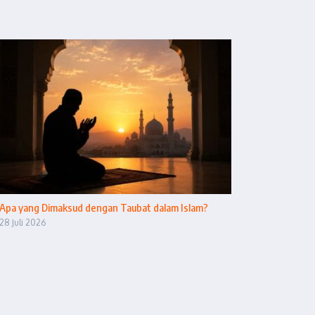
Apa yang Dimaksud dengan Taubat dalam Islam?
28 Juli 2026