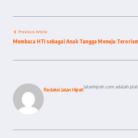
Previous Article
Membaca HTI sebagai Anak Tangga Menuju Teroris
Jalanhijrah.com adalah pla
Redaksi Jalan Hijrah