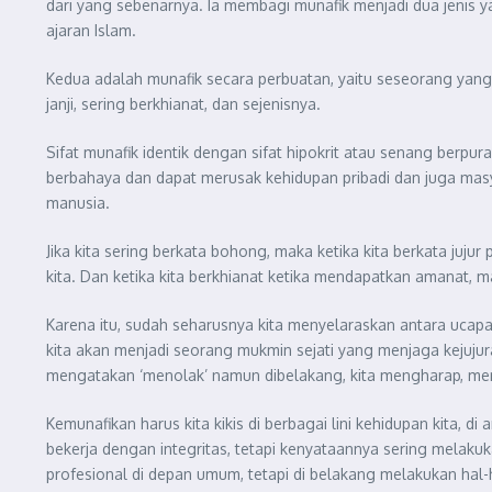
dari yang sebenarnya. Ia membagi munafik menjadi dua jenis
ajaran Islam.
Kedua adalah munafik secara perbuatan, yaitu seseorang yang
janji, sering berkhianat, dan sejenisnya.
Sifat munafik identik dengan sifat hipokrit atau senang berp
berbahaya dan dapat merusak kehidupan pribadi dan juga mas
manusia.
Jika kita sering berkata bohong, maka ketika kita berkata juj
kita. Dan ketika kita berkhianat ketika mendapatkan amanat, m
Karena itu, sudah seharusnya kita menyelaraskan antara ucapan 
kita akan menjadi seorang mukmin sejati yang menjaga kejujura
mengatakan ‘menolak’ namun dibelakang, kita mengharap, me
Kemunafikan harus kita kikis di berbagai lini kehidupan kita,
bekerja dengan integritas, tetapi kenyataannya sering melaku
profesional di depan umum, tetapi di belakang melakukan hal-h