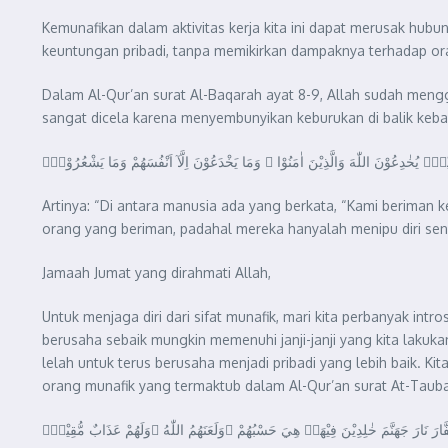
Kemunafikan dalam aktivitas kerja kita ini dapat merusak hubu
keuntungan pribadi, tanpa memikirkan dampaknya terhadap orang
Dalam Al-Qur’an surat Al-Baqarah ayat 8-9, Allah sudah men
sangat dicela karena menyembunyikan keburukan di balik kebai
نِيْنَۘ يُخٰدِعُوْنَ اللّٰهَ وَالَّذِيْنَ اٰمَنُوْا ۚ وَمَا يَخْدَعُوْنَ اِلَّآ اَنْفُسَهُمْ وَمَا يَشْعُرُوْنَۗ
Artinya: “Di antara manusia ada yang berkata, “Kami beriman
orang yang beriman, padahal mereka hanyalah menipu diri send
Jamaah Jumat yang dirahmati Allah,
Untuk menjaga diri dari sifat munafik, mari kita perbanyak intr
berusaha sebaik mungkin memenuhi janji-janji yang kita lakukan?
lelah untuk terus berusaha menjadi pribadi yang lebih baik. 
orang munafik yang termaktub dalam Al-Qur’an surat At-Tauba
كُفَّارَ نَارَ جَهَنَّمَ خٰلِدِيْنَ فِيْهَاۗ هِيَ حَسْبُهُمْ ۚوَلَعَنَهُمُ اللّٰهُ ۚوَلَهُمْ عَذَابٌ مُّقِيْمٌۙ