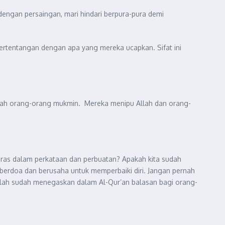
 dengan persaingan, mari hindari berpura-pura demi
ertentangan dengan apa yang mereka ucapkan. Sifat ini
anlah orang-orang mukmin. Mereka menipu Allah dan orang-
 selaras dalam perkataan dan perbuatan? Apakah kita sudah
ari berdoa dan berusaha untuk memperbaiki diri. Jangan pernah
 Allah sudah menegaskan dalam Al-Qur’an balasan bagi orang-