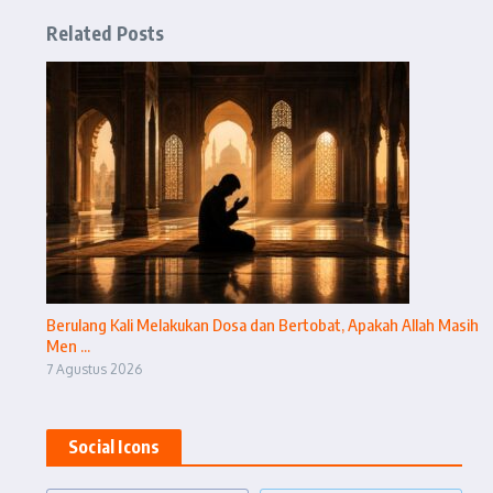
Related Posts
Berulang Kali Melakukan Dosa dan Bertobat, Apakah Allah Masih
Men ...
7 Agustus 2026
Social Icons