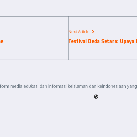
Next Article
me
Festival Beda Setara: Upay
tform media edukasi dan informasi keislaman dan keindonesiaan yang 