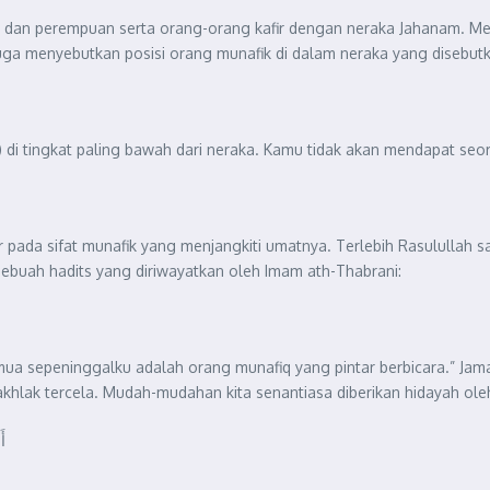
i dan perempuan serta orang-orang kafir dengan neraka Jahanam. Mer
uga menyebutkan posisi orang munafik di dalam neraka yang disebutka
) di tingkat paling bawah dari neraka. Kamu tidak akan mendapat se
 pada sifat munafik yang menjangkiti umatnya. Terlebih Rasulullah sa
ebuah hadits yang diriwayatkan oleh Imam ath-Thabrani:
mua sepeninggalku adalah orang munafiq yang pintar berbicara.” Jamaa
khlak tercela. Mudah-mudahan kita senantiasa diberikan hidayah ole
أَ