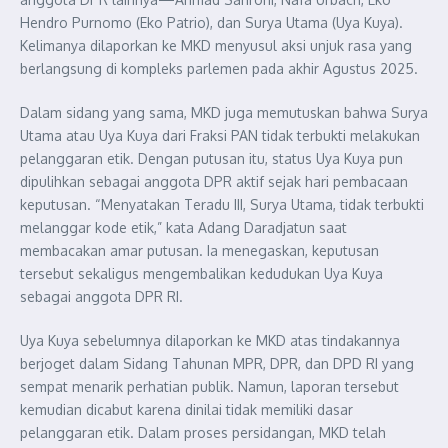
Hendro Purnomo (Eko Patrio), dan Surya Utama (Uya Kuya).
Kelimanya dilaporkan ke MKD menyusul aksi unjuk rasa yang
berlangsung di kompleks parlemen pada akhir Agustus 2025.
Dalam sidang yang sama, MKD juga memutuskan bahwa Surya
Utama atau Uya Kuya dari Fraksi PAN tidak terbukti melakukan
pelanggaran etik. Dengan putusan itu, status Uya Kuya pun
dipulihkan sebagai anggota DPR aktif sejak hari pembacaan
keputusan. “Menyatakan Teradu III, Surya Utama, tidak terbukti
melanggar kode etik,” kata Adang Daradjatun saat
membacakan amar putusan. Ia menegaskan, keputusan
tersebut sekaligus mengembalikan kedudukan Uya Kuya
sebagai anggota DPR RI.
Uya Kuya sebelumnya dilaporkan ke MKD atas tindakannya
berjoget dalam Sidang Tahunan MPR, DPR, dan DPD RI yang
sempat menarik perhatian publik. Namun, laporan tersebut
kemudian dicabut karena dinilai tidak memiliki dasar
pelanggaran etik. Dalam proses persidangan, MKD telah