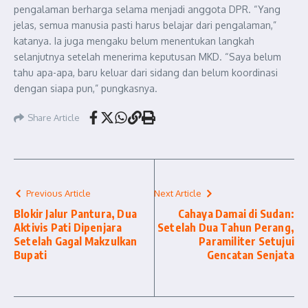
pengalaman berharga selama menjadi anggota DPR. “Yang
jelas, semua manusia pasti harus belajar dari pengalaman,”
katanya. Ia juga mengaku belum menentukan langkah
selanjutnya setelah menerima keputusan MKD. “Saya belum
tahu apa-apa, baru keluar dari sidang dan belum koordinasi
dengan siapa pun,” pungkasnya.
Share Article
Previous Article
Next Article
Blokir Jalur Pantura, Dua
Cahaya Damai di Sudan:
Aktivis Pati Dipenjara
Setelah Dua Tahun Perang,
Setelah Gagal Makzulkan
Paramiliter Setujui
Bupati
Gencatan Senjata