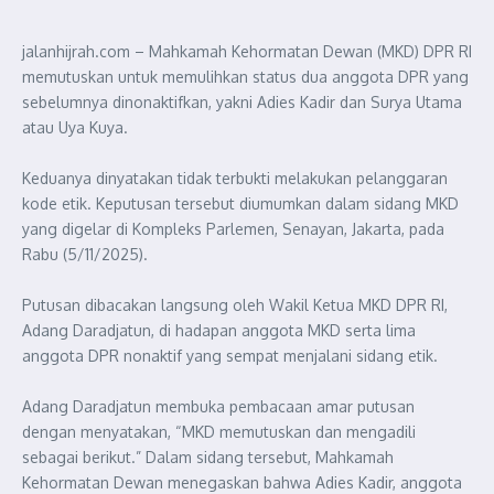
jalanhijrah.com – Mahkamah Kehormatan Dewan (MKD) DPR RI
memutuskan untuk memulihkan status dua anggota DPR yang
sebelumnya dinonaktifkan, yakni Adies Kadir dan Surya Utama
atau Uya Kuya.
Keduanya dinyatakan tidak terbukti melakukan pelanggaran
kode etik. Keputusan tersebut diumumkan dalam sidang MKD
yang digelar di Kompleks Parlemen, Senayan, Jakarta, pada
Rabu (5/11/2025).
Putusan dibacakan langsung oleh Wakil Ketua MKD DPR RI,
Adang Daradjatun, di hadapan anggota MKD serta lima
anggota DPR nonaktif yang sempat menjalani sidang etik.
Adang Daradjatun membuka pembacaan amar putusan
dengan menyatakan, “MKD memutuskan dan mengadili
sebagai berikut.” Dalam sidang tersebut, Mahkamah
Kehormatan Dewan menegaskan bahwa Adies Kadir, anggota