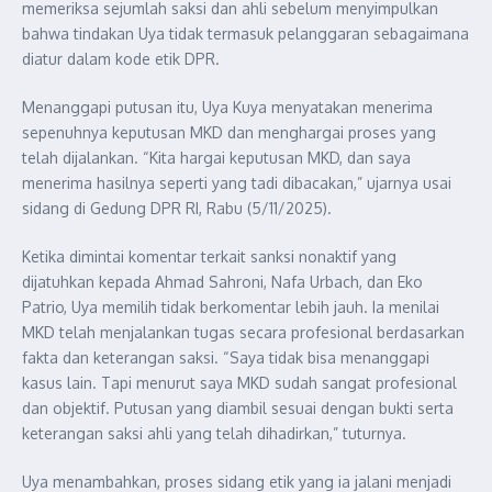
memeriksa sejumlah saksi dan ahli sebelum menyimpulkan
bahwa tindakan Uya tidak termasuk pelanggaran sebagaimana
diatur dalam kode etik DPR.
Menanggapi putusan itu, Uya Kuya menyatakan menerima
sepenuhnya keputusan MKD dan menghargai proses yang
telah dijalankan. “Kita hargai keputusan MKD, dan saya
menerima hasilnya seperti yang tadi dibacakan,” ujarnya usai
sidang di Gedung DPR RI, Rabu (5/11/2025).
Ketika dimintai komentar terkait sanksi nonaktif yang
dijatuhkan kepada Ahmad Sahroni, Nafa Urbach, dan Eko
Patrio, Uya memilih tidak berkomentar lebih jauh. Ia menilai
MKD telah menjalankan tugas secara profesional berdasarkan
fakta dan keterangan saksi. “Saya tidak bisa menanggapi
kasus lain. Tapi menurut saya MKD sudah sangat profesional
dan objektif. Putusan yang diambil sesuai dengan bukti serta
keterangan saksi ahli yang telah dihadirkan,” tuturnya.
Uya menambahkan, proses sidang etik yang ia jalani menjadi