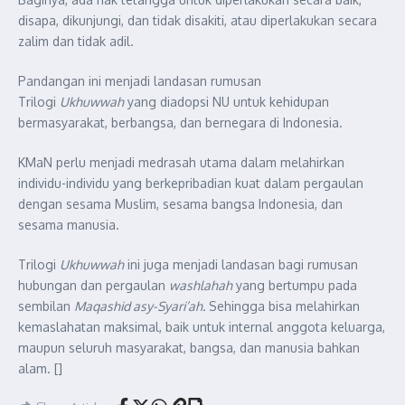
disapa, dikunjungi, dan tidak disakiti, atau diperlakukan secara
zalim dan tidak adil.
Pandangan ini menjadi landasan rumusan
Trilogi
Ukhuwwah
yang diadopsi NU untuk kehidupan
bermasyarakat, berbangsa, dan bernegara di Indonesia.
KMaN perlu menjadi medrasah utama dalam melahirkan
individu-individu yang berkepribadian kuat dalam pergaulan
dengan sesama Muslim, sesama bangsa Indonesia, dan
sesama manusia.
Trilogi
Ukhuwwah
ini juga menjadi landasan bagi rumusan
hubungan dan pergaulan
washlahah
yang bertumpu pada
sembilan
Maqashid asy-Syari’ah.
Sehingga bisa melahirkan
kemaslahatan maksimal, baik untuk internal anggota keluarga,
maupun seluruh masyarakat, bangsa, dan manusia bahkan
alam. []