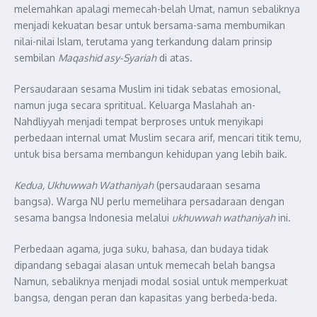
melemahkan apalagi memecah-belah Umat, namun sebaliknya
menjadi kekuatan besar untuk bersama-sama membumikan
nilai-nilai Islam, terutama yang terkandung dalam prinsip
sembilan
Maqashid asy-Syariah
di atas.
Persaudaraan sesama Muslim ini tidak sebatas emosional,
namun juga secara sprititual. Keluarga Maslahah an-
Nahdliyyah menjadi tempat berproses untuk menyikapi
perbedaan internal umat Muslim secara arif, mencari titik temu,
untuk bisa bersama membangun kehidupan yang lebih baik.
Kedua, Ukhuwwah Wathaniyah
(persaudaraan sesama
bangsa). Warga NU perlu memelihara persadaraan dengan
sesama bangsa Indonesia melalui
ukhuwwah wathaniyah
ini.
Perbedaan agama, juga suku, bahasa, dan budaya tidak
dipandang sebagai alasan untuk memecah belah bangsa
Namun, sebaliknya menjadi modal sosial untuk memperkuat
bangsa, dengan peran dan kapasitas yang berbeda-beda.