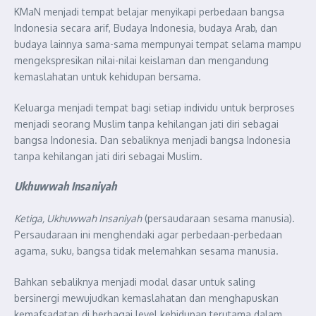
KMaN menjadi tempat belajar menyikapi perbedaan bangsa
Indonesia secara arif, Budaya Indonesia, budaya Arab, dan
budaya lainnya sama-sama mempunyai tempat selama mampu
mengekspresikan nilai-nilai keislaman dan mengandung
kemaslahatan untuk kehidupan bersama.
Keluarga menjadi tempat bagi setiap individu untuk berproses
menjadi seorang Muslim tanpa kehilangan jati diri sebagai
bangsa Indonesia. Dan sebaliknya menjadi bangsa Indonesia
tanpa kehilangan jati diri sebagai Muslim.
Ukhuwwah Insaniyah
Ketiga, Ukhuwwah Insaniyah
(persaudaraan sesama manusia).
Persaudaraan ini menghendaki agar perbedaan-perbedaan
agama, suku, bangsa tidak melemahkan sesama manusia.
Bahkan sebaliknya menjadi modal dasar untuk saling
bersinergi mewujudkan kemaslahatan dan menghapuskan
kemafsadatan di berbagai level kehidupan terutama dalam