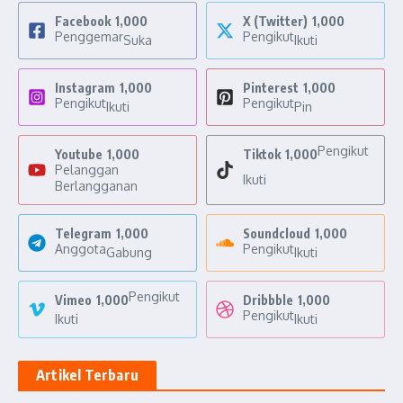
Facebook
1,000
X (Twitter)
1,000
Penggemar
Pengikut
Suka
Ikuti
Instagram
1,000
Pinterest
1,000
Pengikut
Pengikut
Ikuti
Pin
Pengikut
Youtube
1,000
Tiktok
1,000
Pelanggan
Ikuti
Berlangganan
Telegram
1,000
Soundcloud
1,000
Anggota
Pengikut
Gabung
Ikuti
Pengikut
Vimeo
1,000
Dribbble
1,000
Pengikut
Ikuti
Ikuti
Artikel Terbaru