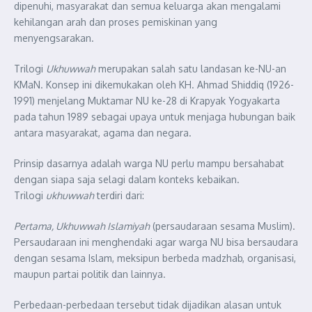
dipenuhi, masyarakat dan semua keluarga akan mengalami
kehilangan arah dan proses pemiskinan yang
menyengsarakan.
Trilogi
Ukhuwwah
merupakan salah satu landasan ke-NU-an
KMaN. Konsep ini dikemukakan oleh KH. Ahmad Shiddiq (1926-
1991) menjelang Muktamar NU ke-28 di Krapyak Yogyakarta
pada tahun 1989 sebagai upaya untuk menjaga hubungan baik
antara masyarakat, agama dan negara.
Prinsip dasarnya adalah warga NU perlu mampu bersahabat
dengan siapa saja selagi dalam konteks kebaikan.
Trilogi
ukhuwwah
terdiri dari:
Pertama, Ukhuwwah Islamiyah
(persaudaraan sesama Muslim).
Persaudaraan ini menghendaki agar warga NU bisa bersaudara
dengan sesama Islam, meksipun berbeda madzhab, organisasi,
maupun partai politik dan lainnya.
Perbedaan-perbedaan tersebut tidak dijadikan alasan untuk