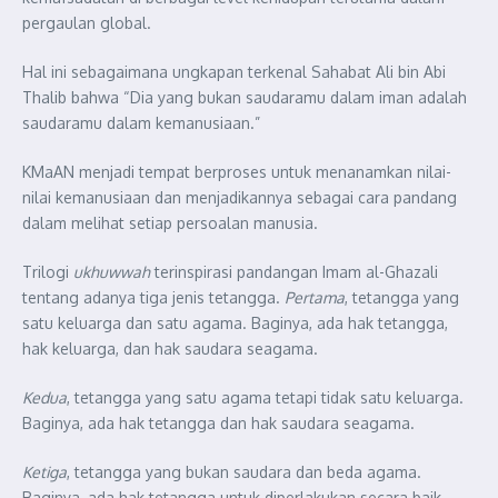
pergaulan global.
Hal ini sebagaimana ungkapan terkenal Sahabat Ali bin Abi
Thalib bahwa “Dia yang bukan saudaramu dalam iman adalah
saudaramu dalam kemanusiaan.”
KMaAN menjadi tempat berproses untuk menanamkan nilai-
nilai kemanusiaan dan menjadikannya sebagai cara pandang
dalam melihat setiap persoalan manusia.
Trilogi
ukhuwwah
terinspirasi pandangan Imam al-Ghazali
tentang adanya tiga jenis tetangga.
Pertama
, tetangga yang
satu keluarga dan satu agama. Baginya, ada hak tetangga,
hak keluarga, dan hak saudara seagama.
Kedua
, tetangga yang satu agama tetapi tidak satu keluarga.
Baginya, ada hak tetangga dan hak saudara seagama.
Ketiga
, tetangga yang bukan saudara dan beda agama.
Baginya, ada hak tetangga untuk diperlakukan secara baik,