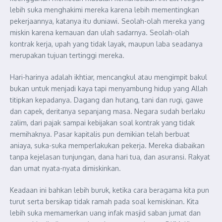
lebih suka menghakimi mereka karena lebih mementingkan
pekerjaannya, katanya itu duniawi. Seolah-olah mereka yang
miskin karena kemauan dan ulah sadarnya. Seolah-olah
kontrak kerja, upah yang tidak layak, maupun laba seadanya
merupakan tujuan tertinggi mereka.
Hari-harinya adalah ikhtiar, mencangkul atau mengimpit bakul
bukan untuk menjadi kaya tapi menyambung hidup yang Allah
titipkan kepadanya. Dagang dan hutang, tani dan rugi, gawe
dan capek, deritanya sepanjang masa. Negara sudah berlaku
zalim, dari pajak sampai kebijakan soal kontrak yang tidak
memihaknya. Pasar kapitalis pun demikian telah berbuat
aniaya, suka-suka memperlakukan pekerja. Mereka diabaikan
tanpa kejelasan tunjungan, dana hari tua, dan asuransi. Rakyat
dan umat nyata-nyata dimiskinkan.
Keadaan ini bahkan lebih buruk, ketika cara beragama kita pun
turut serta bersikap tidak ramah pada soal kemiskinan. Kita
lebih suka memamerkan uang infak masjid saban jumat dan