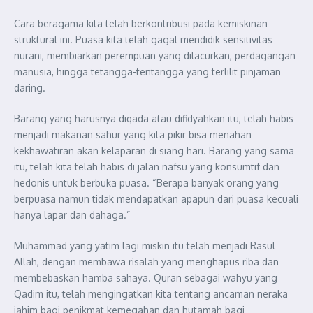
Cara beragama kita telah berkontribusi pada kemiskinan
struktural ini. Puasa kita telah gagal mendidik sensitivitas
nurani, membiarkan perempuan yang dilacurkan, perdagangan
manusia, hingga tetangga-tentangga yang terlilit pinjaman
daring.
Barang yang harusnya diqada atau difidyahkan itu, telah habis
menjadi makanan sahur yang kita pikir bisa menahan
kekhawatiran akan kelaparan di siang hari. Barang yang sama
itu, telah kita telah habis di jalan nafsu yang konsumtif dan
hedonis untuk berbuka puasa. “Berapa banyak orang yang
berpuasa namun tidak mendapatkan apapun dari puasa kecuali
hanya lapar dan dahaga.”
Muhammad yang yatim lagi miskin itu telah menjadi Rasul
Allah, dengan membawa risalah yang menghapus riba dan
membebaskan hamba sahaya. Quran sebagai wahyu yang
Qadim itu, telah mengingatkan kita tentang ancaman neraka
jahim bagi penikmat kemegahan dan hutamah bagi