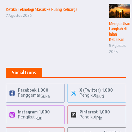
Ketika Teknologi Masuk ke Ruang Keluarga
7 Agustus 2026
Menguatkan
Langkah di
Jalan
Kebaikan
5 Agustus
2026
Social Icons
Facebook
1,000
X (Twitter)
1,000
Penggemar
Pengikut
Suka
Ikuti
Instagram
1,000
Pinterest
1,000
Pengikut
Pengikut
Ikuti
Pin