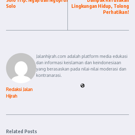
Solo Trip: Ngaji dan Ngopi di
Dampak Kerusakan
Solo
Lingkungan Hidup, Tolong
Perhatikan!
Jalanhijrah.com adalah platform media edukasi
dan informasi keislaman dan keindonesiaan
yang berasaskan pada nilai-nilai moderasi dan
kontranarasi.
Redaksi Jalan
Hijrah
Related Posts