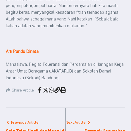
pengumpul-ngumpul harta. Namun ternyata hati kita masih
begitu keras, menyangkal kesadaran fitrah terhadap agama
Allah bahwa sebagaimana yang Nabi katakan “Sebaik-baik
kalian adalah yang memberikan makanan.”
Arfi Pandu Dinata
Mahasiswa, Pegiat Toleransi dan Perdamaian di Jaringan Kerja
Antar Umat Beragama (JAKATARUB) dan Sekolah Damai
Indonesia (Sekodi) Bandung.
Share Article
Previous Article
Next Article