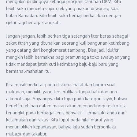
mengubin dindingnya sebagai program tahunan DKM. Kita
lebih suka mencela supir ojek yang makan di warteg saat
bulan Ramadan. Kita lebih suka berhaji berkali-kali dengan
gelar lagi berlagak angkuh.
Jangan-jangan, lebih berkah tiga setengah liter beras sebagai
zakat fitrah yang ditunaikan seorang kuli bangunan ketimbang
yang datang dari konglomerat tambang. Bisa jadi, idulfitri
mengkin lebih bermakna bagi pramuniaga toko swalayan yang
tidak mendapat jatah cuti ketimbang baju-baju baru yang
bermahal-mahalan itu.
Kita masih berkutat pada diskurus halal dan haram soal
makanan, memilih yang tersertifikasi tanpa babi dan non-
alkohol saja. Sayangnya kita lupa pada kategori tayib, bahwa
berlebih-lebihan dalam makan akan mempertinggi resiko kita
terjangkit pada berbagai jenis penyakit. Termasuk tanda dari
ketamakan dan rakus. Kita luput pada nilai maruf yang
menunjukkan kepantasan, bahwa kita sudah berperilaku
mubazir dan takabur.