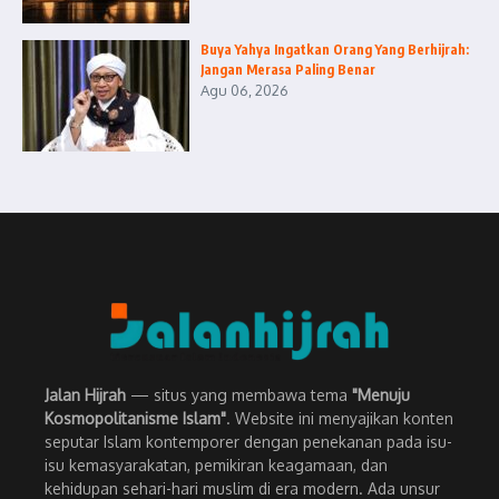
Buya Yahya Ingatkan Orang Yang Berhijrah:
Jangan Merasa Paling Benar
Agu 06, 2026
Jalan Hijrah
— situs yang membawa tema
"Menuju
Kosmopolitanisme Islam"
. Website ini menyajikan konten
seputar Islam kontemporer dengan penekanan pada isu-
isu kemasyarakatan, pemikiran keagamaan, dan
kehidupan sehari-hari muslim di era modern. Ada unsur