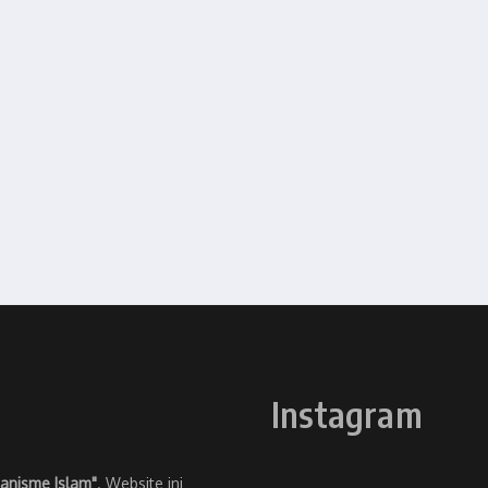
Instagram
anisme Islam"
. Website ini