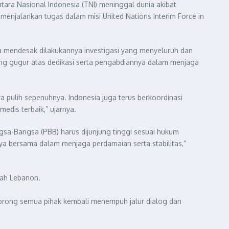
ara Nasional Indonesia (TNI) meninggal dunia akibat
h menjalankan tugas dalam misi United Nations Interim Force in
a mendesak dilakukannya investigasi yang menyeluruh dan
g gugur atas dedikasi serta pengabdiannya dalam menjaga
 pulih sepenuhnya. Indonesia juga terus berkoordinasi
dis terbaik,” ujarnya.
sa-Bangsa (PBB) harus dijunjung tinggi sesuai hukum
a bersama dalam menjaga perdamaian serta stabilitas,”
yah Lebanon.
dorong semua pihak kembali menempuh jalur dialog dan