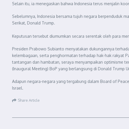
Selain itu, ia menegaskan bahwa Indonesia terus menjalin koo
Sebelumnya, Indonesia bersama tujuh negara berpenduduk may
Serikat, Donald Trump.
Keputusan tersebut diumumkan secara serentak oleh para menteri
Presiden Prabowo Subianto menyatakan dukungannya terhadap 
kelembagaan, serta penghormatan terhadap hak-hak rakyat Pa
tantangan dan hambatan, seraya menyampaikan optimisme ter
(Inaugural Meeting) BoP yang berlangsung di Donald Trump Unit
Adapun negara-negara yang tergabung dalam Board of Peace (Bo
Israel.
Share Article