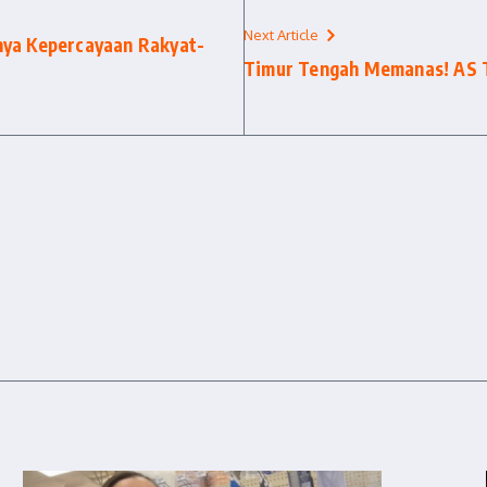
Next Article
nya Kepercayaan Rakyat-
Timur Tengah Memanas! AS Tu