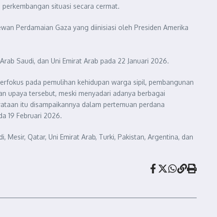
au perkembangan situasi secara cermat.
wan Perdamaian Gaza yang diinisiasi oleh Presiden Amerika
 Arab Saudi, dan Uni Emirat Arab pada 22 Januari 2026.
berfokus pada pemulihan kehidupan warga sipil, pembangunan
an upaya tersebut, meski menyadari adanya berbagai
yataan itu disampaikannya dalam pertemuan perdana
da 19 Februari 2026.
sir, Qatar, Uni Emirat Arab, Turki, Pakistan, Argentina, dan