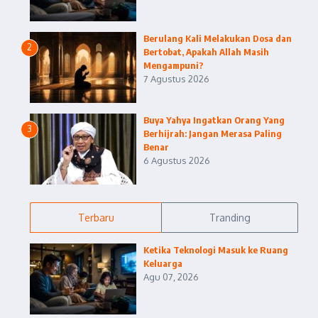
Berulang Kali Melakukan Dosa dan
2
Bertobat, Apakah Allah Masih
Mengampuni?
7 Agustus 2026
Buya Yahya Ingatkan Orang Yang
3
Berhijrah: Jangan Merasa Paling
Benar
6 Agustus 2026
Terbaru
Tranding
Ketika Teknologi Masuk ke Ruang
Keluarga
Agu 07, 2026