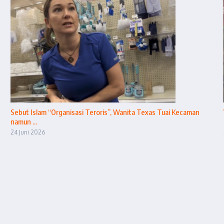
Sebut Islam “Organisasi Teroris”, Wanita Texas Tuai Kecaman
namun ...
24 Juni 2026