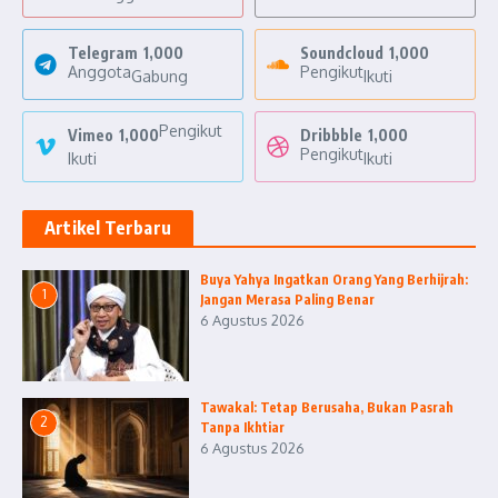
Telegram
1,000
Soundcloud
1,000
Anggota
Pengikut
Gabung
Ikuti
Pengikut
Vimeo
1,000
Dribbble
1,000
Pengikut
Ikuti
Ikuti
Artikel Terbaru
Buya Yahya Ingatkan Orang Yang Berhijrah:
1
Jangan Merasa Paling Benar
6 Agustus 2026
Tawakal: Tetap Berusaha, Bukan Pasrah
2
Tanpa Ikhtiar
6 Agustus 2026