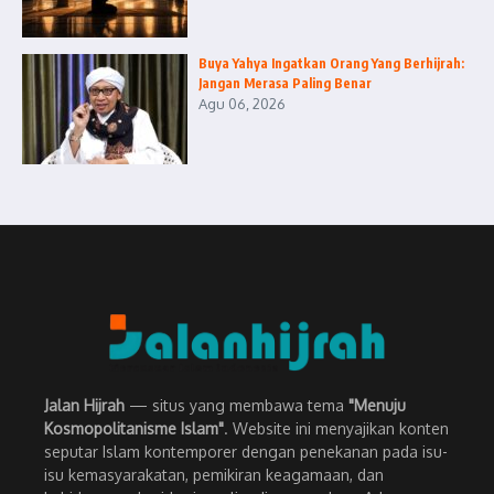
Buya Yahya Ingatkan Orang Yang Berhijrah:
Jangan Merasa Paling Benar
Agu 06, 2026
Jalan Hijrah
— situs yang membawa tema
"Menuju
Kosmopolitanisme Islam"
. Website ini menyajikan konten
seputar Islam kontemporer dengan penekanan pada isu-
isu kemasyarakatan, pemikiran keagamaan, dan