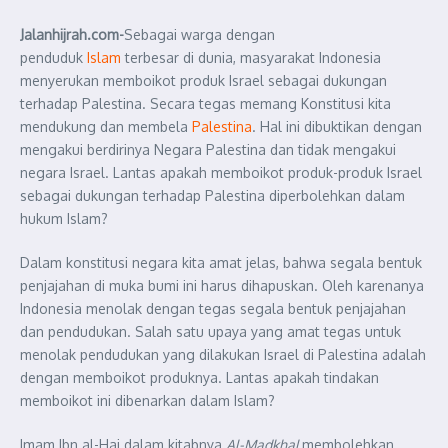
Jalanhijrah.com-
Sebagai warga dengan
penduduk
Islam
terbesar di dunia, masyarakat Indonesia
menyerukan memboikot produk Israel sebagai dukungan
terhadap Palestina. Secara tegas memang Konstitusi kita
mendukung dan membela
Palestina
. Hal ini dibuktikan dengan
mengakui berdirinya Negara Palestina dan tidak mengakui
negara Israel. Lantas apakah memboikot produk-produk Israel
sebagai dukungan terhadap Palestina diperbolehkan dalam
hukum Islam?
Dalam konstitusi negara kita amat jelas, bahwa segala bentuk
penjajahan di muka bumi ini harus dihapuskan. Oleh karenanya
Indonesia menolak dengan tegas segala bentuk penjajahan
dan pendudukan. Salah satu upaya yang amat tegas untuk
menolak pendudukan yang dilakukan Israel di Palestina adalah
dengan memboikot produknya. Lantas apakah tindakan
memboikot ini dibenarkan dalam Islam?
Imam Ibn al-Haj dalam kitabnya
Al-Madkhal
membolehkan