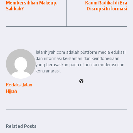
Membersihkan Makeup,
Kaum Radikal di Era
Sahkah?
Disrupsi Informasi
Jalanhijrah.com adalah platform media edukasi
dan informasi keislaman dan keindonesiaan
yang berasaskan pada nilai-nilai moderasi dan
kontranarasi.
Redaksi Jalan
Hijrah
Related Posts