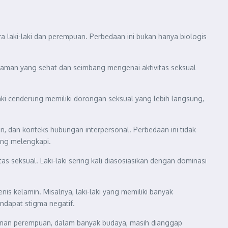
ra laki-laki dan perempuan. Perbedaan ini bukan hanya biologis
emahaman yang sehat dan seimbang mengenai aktivitas seksual
-laki cenderung memiliki dorongan seksual yang lebih langsung,
n, dan konteks hubungan interpersonal. Perbedaan ini tidak
ing melengkapi.
 seksual. Laki-laki sering kali diasosiasikan dengan dominasi
is kelamin. Misalnya, laki-laki yang memiliki banyak
ndapat stigma negatif.
awanan perempuan, dalam banyak budaya, masih dianggap