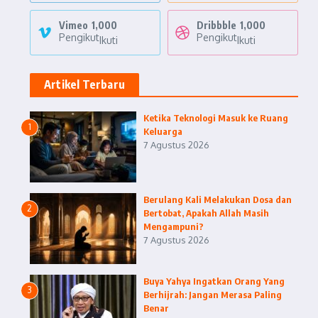
Vimeo
1,000
Dribbble
1,000
Pengikut
Pengikut
Ikuti
Ikuti
Artikel Terbaru
Ketika Teknologi Masuk ke Ruang
1
Keluarga
7 Agustus 2026
Berulang Kali Melakukan Dosa dan
2
Bertobat, Apakah Allah Masih
Mengampuni?
7 Agustus 2026
Buya Yahya Ingatkan Orang Yang
3
Berhijrah: Jangan Merasa Paling
Benar