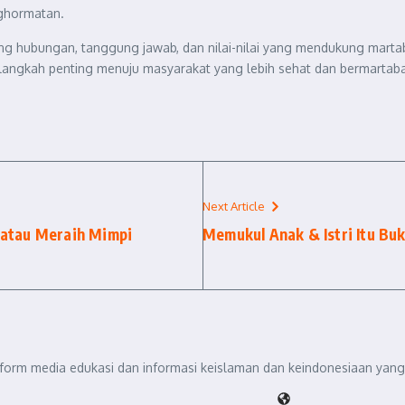
nghormatan.
ntang hubungan, tanggung jawab, dan nilai-nilai yang mendukung mar
angkah penting menuju masyarakat yang lebih sehat dan bermartaba
Next Article
 atau Meraih Mimpi
Memukul Anak & Istri Itu Buk
tform media edukasi dan informasi keislaman dan keindonesiaan yang 