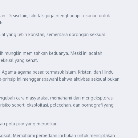
. Di sisi lain, laki-laki juga menghadapi tekanan untuk
b.
sual yang lebih konstan, sementara dorongan seksual
bih mungkin memisahkan keduanya. Meski ini adalah
eksual yang sehat.
. Agama-agama besar, termasuk Islam, Kristen, dan Hindu,
prinsip ini menggarisbawahi bahwa aktivitas seksual bukan
.
h mengubah cara masyarakat memahami dan mengeksplorasi
risiko seperti eksploitasi, pelecehan, dan pornografi yang
au pola pikir yang merugikan.
n sosial. Memahami perbedaan ini bukan untuk menciptakan