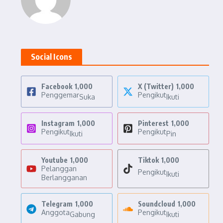
Social Icons
Facebook
1,000
X (Twitter)
1,000
Penggemar
Pengikut
Suka
Ikuti
Instagram
1,000
Pinterest
1,000
Pengikut
Pengikut
Ikuti
Pin
Youtube
1,000
Tiktok
1,000
Pelanggan
Pengikut
Ikuti
Berlangganan
Telegram
1,000
Soundcloud
1,000
Anggota
Pengikut
Gabung
Ikuti