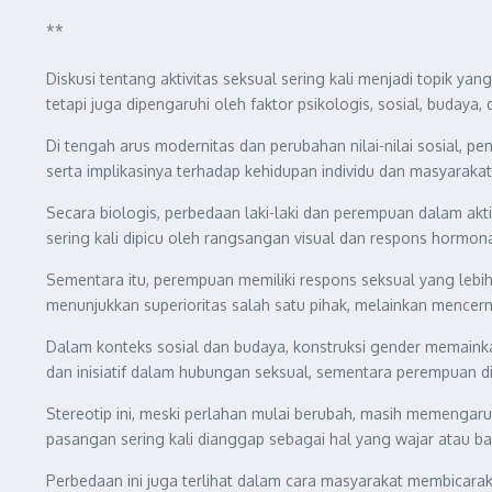
**
Diskusi tentang aktivitas seksual sering kali menjadi topik y
tetapi juga dipengaruhi oleh faktor psikologis, sosial, budaya
Di tengah arus modernitas dan perubahan nilai-nilai sosial, p
serta implikasinya terhadap kehidupan individu dan masyarakat
Secara biologis, perbedaan laki-laki dan perempuan dalam aktiv
sering kali dipicu oleh rangsangan visual dan respons hormon
Sementara itu, perempuan memiliki respons seksual yang lebih
menunjukkan superioritas salah satu pihak, melainkan mencer
Dalam konteks sosial dan budaya, konstruksi gender memainkan
dan inisiatif dalam hubungan seksual, sementara perempuan d
Stereotip ini, meski perlahan mulai berubah, masih memengaruh
pasangan sering kali dianggap sebagai hal yang wajar atau ba
Perbedaan ini juga terlihat dalam cara masyarakat membicara