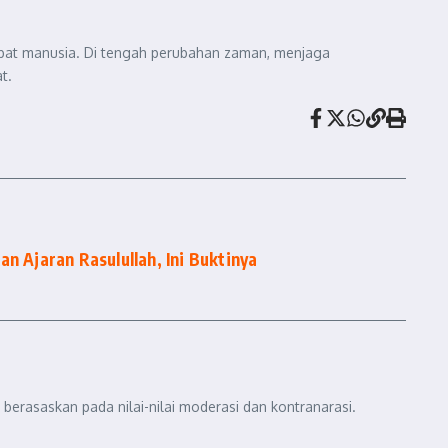
tabat manusia. Di tengah perubahan zaman, menjaga
t.
an Ajaran Rasulullah, Ini Buktinya
berasaskan pada nilai-nilai moderasi dan kontranarasi.