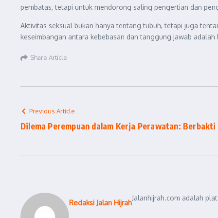
pembatas, tetapi untuk mendorong saling pengertian dan pe
Aktivitas seksual bukan hanya tentang tubuh, tetapi juga te
keseimbangan antara kebebasan dan tanggung jawab adalah l
Share Article
Previous Article
Dilema Perempuan dalam Kerja Perawatan: Berbakti
Jalanhijrah.com adalah pla
Redaksi Jalan Hijrah