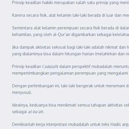
Prinsip keadilan hakiki merupakan salah satu prinsip yang me
Karena secara fisik, alat kelamin laki-laki berada di luar d
Sementara alat kelamin perempuan secara fisik berada di dalam,
kehamilan, yang oleh al-Qur’an digambarkan sebagai kelelaha
Jika dampak aktivitas seksual bagi laki-laki adalah nikmat d
yang dialaminya bisa dalam hitungan harian (melahirkan dan ni
Prinsip keadilan (
‘adalah
) dalam perspektif mubadalah menuntut
mempertimbangkan pengalaman perempuan yang mengalami h
Dengan pertimbangan ini, laki-laki bergerak untuk menemani da
menyusui).
Idealnya, keduanya bisa menikmati semua tahapan aktivitas sek
sebagai
al-ba’ah.
Demikianlah kerja interpretasi mubadalah untuk teks Hadis an