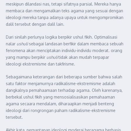
meskipun dilandasi nas, tetapi sifatnya parsial. Mereka hanya
membaca dan mengamalkan teks agama yang sesuai dengan
ideologi mereka tanpa adanya upaya untuk mengompromikan
dalil tersebut dengan dalil lain.
Dari sinilah perlunya logika berpikir ushul fikih. Optimalisasi
nalar
ushuli
sebagai landasan berfikir dalam membaca sebuah
fenomena akan menciptakan individu-individu moderat. orang
yang mampu berpikir
ushuli
tidak akan mudah terpapar
ideologi ekstremisme dan takfirisme.
Sebagaimana keterangan dari beberapa sumber bahwa salah
satu faktor menjamurnya radikalisme-ekstremisme adalah
dangkalnya pemahaamaan terhadap agama. Oleh karenanya,
berbekal ushul fikih yang mensosialisasikan pemahaaman
agama secaara mendalam, diharaapkan menjadi benteng
ideologi dari rongrongan paham radikalisme-ekstremisme
tersebut.
Akhir kata, pemantapan ideologi moderai beragama berbasis