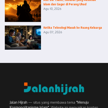
Islam dan Gugur di Perang Uhud
Agu 10, 2026
Ketika Teknologi Masuk ke Ruang Keluarga
Agu 07, 2026
Jalan Hijrah
— situs yang membawa tema
"Menuju
Kosmopolitanisme Islam"
. Website ini menyajikan konten