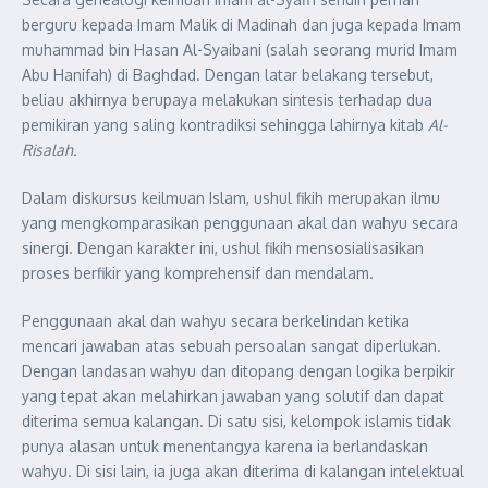
berguru kepada Imam Malik di Madinah dan juga kepada Imam
muhammad bin Hasan Al-Syaibani (salah seorang murid Imam
Abu Hanifah) di Baghdad. Dengan latar belakang tersebut,
beliau akhirnya berupaya melakukan sintesis terhadap dua
pemikiran yang saling kontradiksi sehingga lahirnya kitab
Al-
Risalah.
Dalam diskursus keilmuan Islam, ushul fikih merupakan ilmu
yang mengkomparasikan penggunaan akal dan wahyu secara
sinergi. Dengan karakter ini, ushul fikih mensosialisasikan
proses berfikir yang komprehensif dan mendalam.
Penggunaan akal dan wahyu secara berkelindan ketika
mencari jawaban atas sebuah persoalan sangat diperlukan.
Dengan landasan wahyu dan ditopang dengan logika berpikir
yang tepat akan melahirkan jawaban yang solutif dan dapat
diterima semua kalangan. Di satu sisi, kelompok islamis tidak
punya alasan untuk menentangya karena ia berlandaskan
wahyu. Di sisi lain, ia juga akan diterima di kalangan intelektual