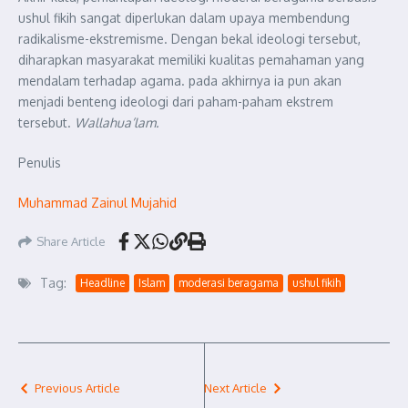
ushul fikih sangat diperlukan dalam upaya membendung
radikalisme-ekstremisme. Dengan bekal ideologi tersebut,
diharapkan masyarakat memiliki kualitas pemahaman yang
mendalam terhadap agama. pada akhirnya ia pun akan
menjadi benteng ideologi dari paham-paham ekstrem
tersebut.
Wallahua’lam.
Penulis
Muhammad Zainul Mujahid
Share Article
Tag:
Headline
Islam
moderasi beragama
ushul fikih
Previous Article
Next Article