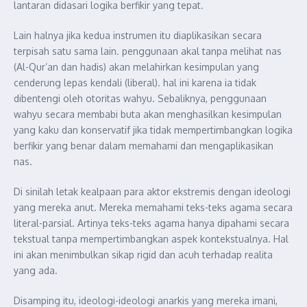
lantaran didasari logika berfikir yang tepat.
Lain halnya jika kedua instrumen itu diaplikasikan secara
terpisah satu sama lain. penggunaan akal tanpa melihat nas
(Al-Qur’an dan hadis) akan melahirkan kesimpulan yang
cenderung lepas kendali (liberal). hal ini karena ia tidak
dibentengi oleh otoritas wahyu. Sebaliknya, penggunaan
wahyu secara membabi buta akan menghasilkan kesimpulan
yang kaku dan konservatif jika tidak mempertimbangkan logika
berfikir yang benar dalam memahami dan mengaplikasikan
nas.
Di sinilah letak kealpaan para aktor ekstremis dengan ideologi
yang mereka anut. Mereka memahami teks-teks agama secara
literal-parsial. Artinya teks-teks agama hanya dipahami secara
tekstual tanpa mempertimbangkan aspek kontekstualnya. Hal
ini akan menimbulkan sikap rigid dan acuh terhadap realita
yang ada.
Disamping itu, ideologi-ideologi anarkis yang mereka imani,