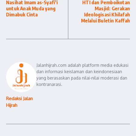
Nasihat Imam as-Syafi’i
HTI dan Pemboikotan
untuk Anak Muda yang
Masjid: Gerakan
Dimabuk Cinta
Ideologisasi Khilafah
Melalui Buletin Kaffah
Jalanhijrah.com adalah platform media edukasi
dan informasi keislaman dan keindonesiaan
yang berasaskan pada nilai-nilai moderasi dan
kontranarasi.
Redaksi Jalan
Hijrah