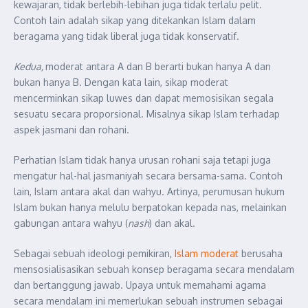
kewajaran, tidak berlebih-lebihan juga tidak terlalu pelit.
Contoh lain adalah sikap yang ditekankan Islam dalam
beragama yang tidak liberal juga tidak konservatif.
Kedua,
moderat antara A dan B berarti bukan hanya A dan
bukan hanya B. Dengan kata lain, sikap moderat
mencerminkan sikap luwes dan dapat memosisikan segala
sesuatu secara proporsional. Misalnya sikap Islam terhadap
aspek jasmani dan rohani.
Perhatian Islam tidak hanya urusan rohani saja tetapi juga
mengatur hal-hal jasmaniyah secara bersama-sama. Contoh
lain, Islam antara akal dan wahyu. Artinya, perumusan hukum
Islam bukan hanya melulu berpatokan kepada nas, melainkan
gabungan antara wahyu (
nash
) dan akal.
Sebagai sebuah ideologi pemikiran,
Islam moderat
berusaha
mensosialisasikan sebuah konsep beragama secara mendalam
dan bertanggung jawab. Upaya untuk memahami agama
secara mendalam ini memerlukan sebuah instrumen sebagai