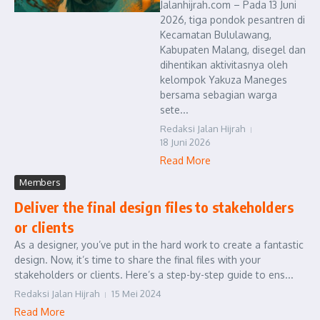
Jalanhijrah.com – Pada 13 Juni
2026, tiga pondok pesantren di
Kecamatan Bululawang,
Kabupaten Malang, disegel dan
dihentikan aktivitasnya oleh
kelompok Yakuza Maneges
bersama sebagian warga
sete...
Redaksi Jalan Hijrah
18 Juni 2026
Read More
Members
Deliver the final design files to stakeholders
or clients
As a designer, you’ve put in the hard work to create a fantastic
design. Now, it’s time to share the final files with your
stakeholders or clients. Here’s a step-by-step guide to ens...
Redaksi Jalan Hijrah
15 Mei 2024
Read More