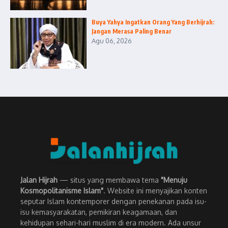
Buya Yahya Ingatkan Orang Yang Berhijrah:
Jangan Merasa Paling Benar
Agu 06, 2026
Jalan Hijrah
— situs yang membawa tema
"Menuju
Kosmopolitanisme Islam"
. Website ini menyajikan konten
seputar Islam kontemporer dengan penekanan pada isu-
isu kemasyarakatan, pemikiran keagamaan, dan
kehidupan sehari-hari muslim di era modern. Ada unsur