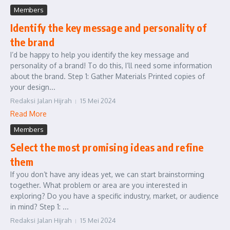
Members
Identify the key message and personality of
the brand
I’d be happy to help you identify the key message and
personality of a brand! To do this, I’ll need some information
about the brand. Step 1: Gather Materials Printed copies of
your design...
Redaksi Jalan Hijrah
15 Mei 2024
Read More
Members
Select the most promising ideas and refine
them
If you don’t have any ideas yet, we can start brainstorming
together. What problem or area are you interested in
exploring? Do you have a specific industry, market, or audience
in mind? Step 1: ...
Redaksi Jalan Hijrah
15 Mei 2024