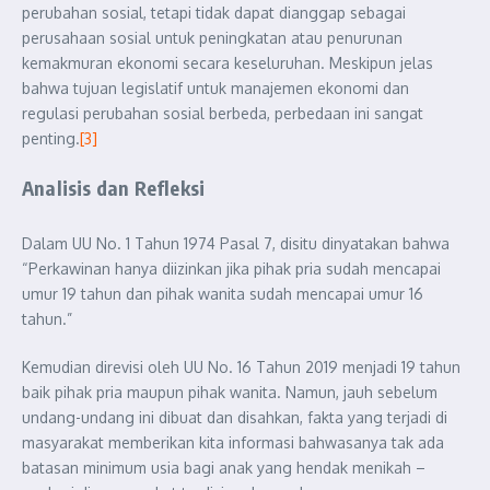
perubahan sosial, tetapi tidak dapat dianggap sebagai
perusahaan sosial untuk peningkatan atau penurunan
kemakmuran ekonomi secara keseluruhan. Meskipun jelas
bahwa tujuan legislatif untuk manajemen ekonomi dan
regulasi perubahan sosial berbeda, perbedaan ini sangat
penting.
[3]
Analisis dan Refleksi
Dalam UU No. 1 Tahun 1974 Pasal 7, disitu dinyatakan bahwa
“Perkawinan hanya diizinkan jika pihak pria sudah mencapai
umur 19 tahun dan pihak wanita sudah mencapai umur 16
tahun.”
Kemudian direvisi oleh UU No. 16 Tahun 2019 menjadi 19 tahun
baik pihak pria maupun pihak wanita. Namun, jauh sebelum
undang-undang ini dibuat dan disahkan, fakta yang terjadi di
masyarakat memberikan kita informasi bahwasanya tak ada
batasan minimum usia bagi anak yang hendak menikah –