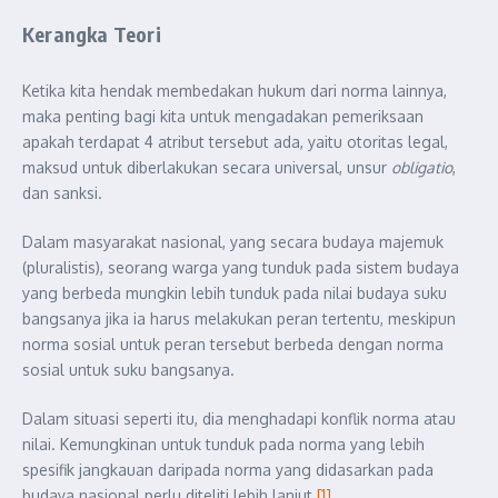
Kerangka Teori
Ketika kita hendak membedakan hukum dari norma lainnya,
maka penting bagi kita untuk mengadakan pemeriksaan
apakah terdapat 4 atribut tersebut ada, yaitu otoritas legal,
maksud untuk diberlakukan secara universal, unsur
obligatio
,
dan sanksi.
Dalam masyarakat nasional, yang secara budaya majemuk
(pluralistis), seorang warga yang tunduk pada sistem budaya
yang berbeda mungkin lebih tunduk pada nilai budaya suku
bangsanya jika ia harus melakukan peran tertentu, meskipun
norma sosial untuk peran tersebut berbeda dengan norma
sosial untuk suku bangsanya.
Dalam situasi seperti itu, dia menghadapi konflik norma atau
nilai. Kemungkinan untuk tunduk pada norma yang lebih
spesifik jangkauan daripada norma yang didasarkan pada
budaya nasional perlu diteliti lebih lanjut.
[1]