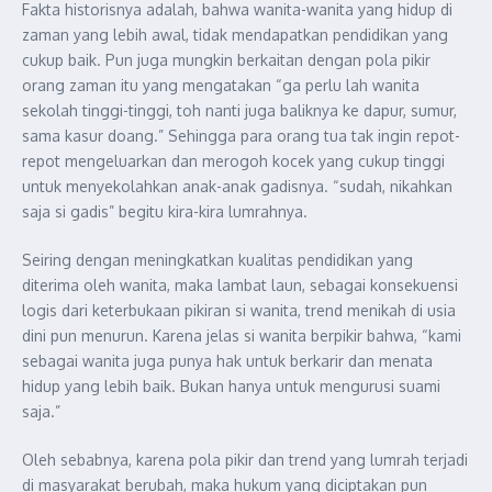
Fakta historisnya adalah, bahwa wanita-wanita yang hidup di
zaman yang lebih awal, tidak mendapatkan pendidikan yang
cukup baik. Pun juga mungkin berkaitan dengan pola pikir
orang zaman itu yang mengatakan “ga perlu lah wanita
sekolah tinggi-tinggi, toh nanti juga baliknya ke dapur, sumur,
sama kasur doang.” Sehingga para orang tua tak ingin repot-
repot mengeluarkan dan merogoh kocek yang cukup tinggi
untuk menyekolahkan anak-anak gadisnya. “sudah, nikahkan
saja si gadis” begitu kira-kira lumrahnya.
Seiring dengan meningkatkan kualitas pendidikan yang
diterima oleh wanita, maka lambat laun, sebagai konsekuensi
logis dari keterbukaan pikiran si wanita, trend menikah di usia
dini pun menurun. Karena jelas si wanita berpikir bahwa, “kami
sebagai wanita juga punya hak untuk berkarir dan menata
hidup yang lebih baik. Bukan hanya untuk mengurusi suami
saja.”
Oleh sebabnya, karena pola pikir dan trend yang lumrah terjadi
di masyarakat berubah, maka hukum yang diciptakan pun