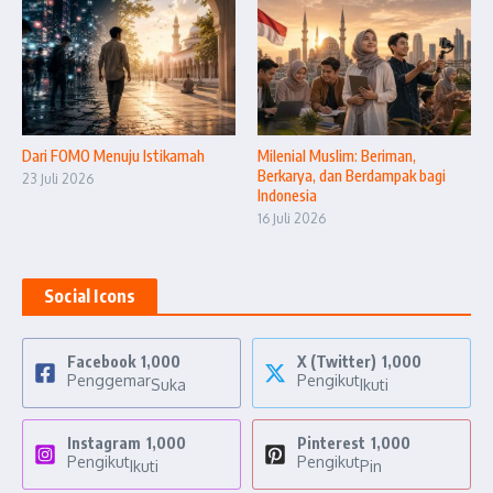
Dari FOMO Menuju Istikamah
Milenial Muslim: Beriman,
Berkarya, dan Berdampak bagi
23 Juli 2026
Indonesia
16 Juli 2026
Social Icons
Facebook
1,000
X (Twitter)
1,000
Penggemar
Pengikut
Suka
Ikuti
Instagram
1,000
Pinterest
1,000
Pengikut
Pengikut
Ikuti
Pin