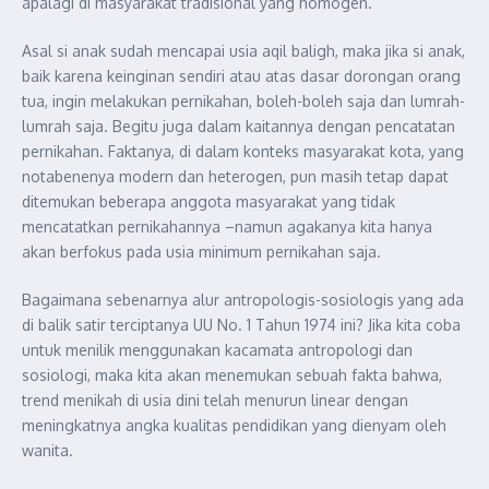
apalagi di masyarakat tradisional yang homogen.
Asal si anak sudah mencapai usia aqil baligh, maka jika si anak,
baik karena keinginan sendiri atau atas dasar dorongan orang
tua, ingin melakukan pernikahan, boleh-boleh saja dan lumrah-
lumrah saja. Begitu juga dalam kaitannya dengan pencatatan
pernikahan. Faktanya, di dalam konteks masyarakat kota, yang
notabenenya modern dan heterogen, pun masih tetap dapat
ditemukan beberapa anggota masyarakat yang tidak
mencatatkan pernikahannya –namun agakanya kita hanya
akan berfokus pada usia minimum pernikahan saja.
Bagaimana sebenarnya alur antropologis-sosiologis yang ada
di balik satir terciptanya UU No. 1 Tahun 1974 ini? Jika kita coba
untuk menilik menggunakan kacamata antropologi dan
sosiologi, maka kita akan menemukan sebuah fakta bahwa,
trend menikah di usia dini telah menurun linear dengan
meningkatnya angka kualitas pendidikan yang dienyam oleh
wanita.