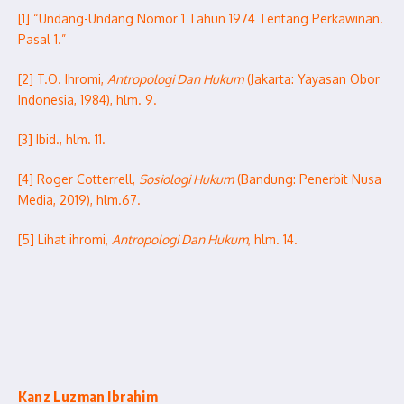
[1] “Undang-Undang Nomor 1 Tahun 1974 Tentang Perkawinan.
Pasal 1.”
[2] T.O. Ihromi,
Antropologi Dan Hukum
(Jakarta: Yayasan Obor
Indonesia, 1984), hlm. 9.
[3] Ibid., hlm. 11.
[4] Roger Cotterrell,
Sosiologi Hukum
(Bandung: Penerbit Nusa
Media, 2019), hlm.67.
[5] Lihat ihromi,
Antropologi Dan Hukum
, hlm. 14.
Kanz Luzman Ibrahim