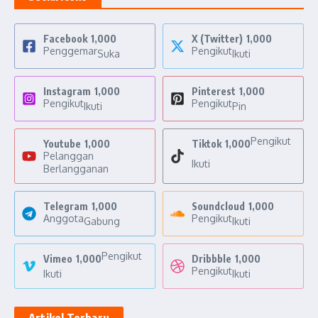
Facebook
1,000
X (Twitter)
1,000
Penggemar
Pengikut
Suka
Ikuti
Instagram
1,000
Pinterest
1,000
Pengikut
Pengikut
Ikuti
Pin
Pengikut
Youtube
1,000
Tiktok
1,000
Pelanggan
Ikuti
Berlangganan
Telegram
1,000
Soundcloud
1,000
Anggota
Pengikut
Gabung
Ikuti
Pengikut
Vimeo
1,000
Dribbble
1,000
Pengikut
Ikuti
Ikuti