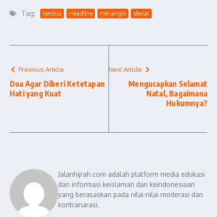
Tag:
berdoa
Headline
menangis
sholat
Previous Article
Next Article
Doa Agar Diberi Ketetapan
Mengucapkan Selamat
Hati yang Kuat
Natal, Bagaimana
Hukumnya?
Jalanhijrah.com adalah platform media edukasi
dan informasi keislaman dan keindonesiaan
yang berasaskan pada nilai-nilai moderasi dan
kontranarasi.