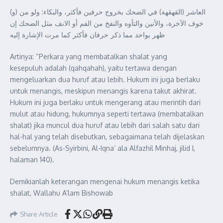
(و) العاشر (القهقهة) في الضحك بخروج حرفين فأكثر، والبكاء: ولو من
خوف الآخرة، والأنين والتأوه والنفخ من الفم أو الانف مثل الضحك إن
ظهر بواحد مما ذكر حرفان فأكثر كما مرت الإشارة إليه
Artinya: “Perkara yang membatalkan shalat yang
kesepuluh adalah (qahqahah), yaitu tertawa dengan
mengeluarkan dua huruf atau lebih. Hukum ini juga berlaku
untuk menangis, meskipun menangis karena takut akhirat.
Hukum ini juga berlaku untuk mengerang atau merintih dari
mulut atau hidung, hukumnya seperti tertawa (membatalkan
shalat) jika muncul dua huruf atau lebih dari salah satu dari
hal-hal yang telah disebutkan, sebagaimana telah dijelaskan
sebelumnya. (As-Syirbini, Al-Iqna’ ala Alfazhil Minhaj, jilid I,
halaman 140).
Demikianlah keterangan mengenai hukum menangis ketika
shalat, Wallahu A’lam Bishowab
Share Article