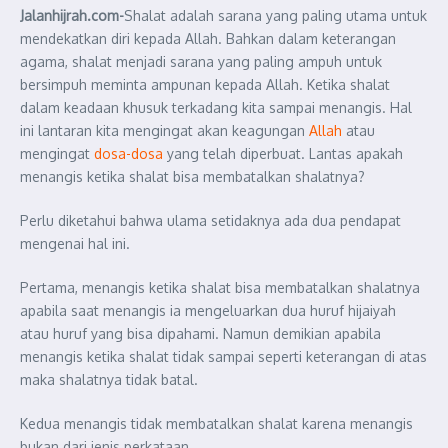
Jalanhijrah.com-
Shalat adalah sarana yang paling utama untuk
mendekatkan diri kepada Allah. Bahkan dalam keterangan
agama, shalat menjadi sarana yang paling ampuh untuk
bersimpuh meminta ampunan kepada Allah. Ketika shalat
dalam keadaan khusuk terkadang kita sampai menangis. Hal
ini lantaran kita mengingat akan keagungan
Allah
atau
mengingat
dosa-dosa
yang telah diperbuat. Lantas apakah
menangis ketika shalat bisa membatalkan shalatnya?
Perlu diketahui bahwa ulama setidaknya ada dua pendapat
mengenai hal ini.
Pertama, menangis ketika shalat bisa membatalkan shalatnya
apabila saat menangis ia mengeluarkan dua huruf hijaiyah
atau huruf yang bisa dipahami. Namun demikian apabila
menangis ketika shalat tidak sampai seperti keterangan di atas
maka shalatnya tidak batal.
Kedua menangis tidak membatalkan shalat karena menangis
bukan dari jenis perkataan.