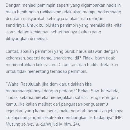
Dengan menjadi pemimpin seperti yang digambarkan hadis ini,
maka benih-benih radikalisme tidak akan mampu berkembang
di dalam masyarakat, sehingga ia akan mati dengan
sendirinya. Untuk itu, pilihlah pemimpin yang memiliki nilai-nilai
islami dalam kehidupan sehari-harinya (bukan yang
ditayangkan di media).
Lantas, apakah pemimpin yang buruk harus dilawan dengan
kekerasan, seperti demo, anarkisme, dll? Tidak. Islam tidak
memerintahkan kekerasan. Dalam lanjutan hadits dijelaskan
untuk tidak menentang terhadap pemimpin.
“Wahai Rasulullah, jika demikian, tidakkah kita
menumbangkannya dengan pedang?” Beliau Saw. bersabda,
“Tidak, selama mereka menegakkan salat di tengah-tengah
kamu. Jika kalian melihat dari penguasan-penguasamu
kejelekan yang kamu benci, maka bencilah perbuatan jeleknya
itu saja dan jangan sekali-kali membangkan terhadapnya” (HR.
Muslim;
al-Jami’ al-Sahih
jilid IV, hlm. 24).