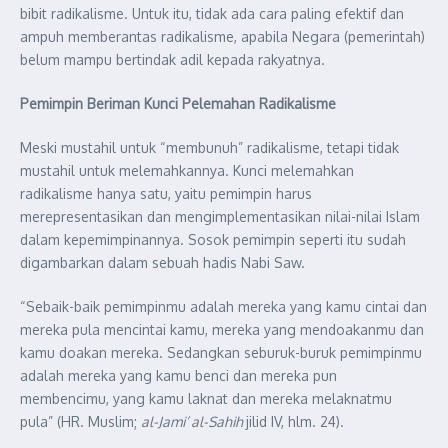
bibit radikalisme. Untuk itu, tidak ada cara paling efektif dan
ampuh memberantas radikalisme, apabila Negara (pemerintah)
belum mampu bertindak adil kepada rakyatnya.
Pemimpin Beriman Kunci Pelemahan Radikalisme
Meski mustahil untuk “membunuh” radikalisme, tetapi tidak
mustahil untuk melemahkannya. Kunci melemahkan
radikalisme hanya satu, yaitu pemimpin harus
merepresentasikan dan mengimplementasikan nilai-nilai Islam
dalam kepemimpinannya. Sosok pemimpin seperti itu sudah
digambarkan dalam sebuah hadis Nabi Saw.
“Sebaik-baik pemimpinmu adalah mereka yang kamu cintai dan
mereka pula mencintai kamu, mereka yang mendoakanmu dan
kamu doakan mereka. Sedangkan seburuk-buruk pemimpinmu
adalah mereka yang kamu benci dan mereka pun
membencimu, yang kamu laknat dan mereka melaknatmu
pula” (HR. Muslim;
al-Jami’ al-Sahih
jilid IV, hlm. 24).