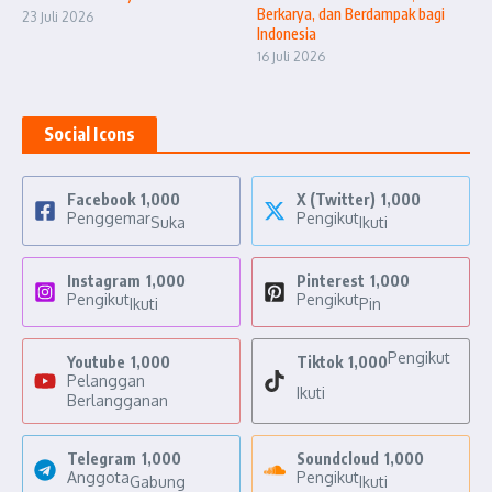
Berkarya, dan Berdampak bagi
23 Juli 2026
Indonesia
16 Juli 2026
Social Icons
Facebook
1,000
X (Twitter)
1,000
Penggemar
Pengikut
Suka
Ikuti
Instagram
1,000
Pinterest
1,000
Pengikut
Pengikut
Ikuti
Pin
Pengikut
Youtube
1,000
Tiktok
1,000
Pelanggan
Ikuti
Berlangganan
Telegram
1,000
Soundcloud
1,000
Anggota
Pengikut
Gabung
Ikuti