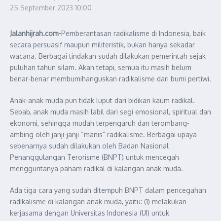
25 September 2023
10:00
Jalanhijrah.com-
Pemberantasan radikalisme di Indonesia, baik
secara persuasif maupun militeristik, bukan hanya sekadar
wacana. Berbagai tindakan sudah dilakukan pemerintah sejak
puluhan tahun silam. Akan tetapi, semua itu masih belum
benar-benar membumihanguskan radikalisme dari bumi pertiwi.
Anak-anak muda pun tidak luput dari bidikan kaum radikal.
Sebab, anak muda masih labil dari segi emosional, spiritual dan
ekonomi, sehingga mudah terpengaruh dan terombang-
ambing oleh janji-janji “manis” radikalisme. Berbagai upaya
sebenarnya sudah dilakukan oleh Badan Nasional
Penanggulangan Terorisme (BNPT) untuk mencegah
mengguritanya paham radikal di kalangan anak muda.
Ada tiga cara yang sudah ditempuh BNPT dalam pencegahan
radikalisme di kalangan anak muda, yaitu: (1) melakukan
kerjasama dengan Universitas Indonesia (UI) untuk