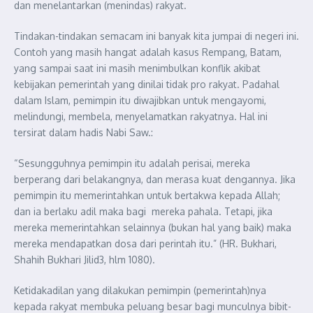
dan menelantarkan (menindas) rakyat.
Tindakan-tindakan semacam ini banyak kita jumpai di negeri ini.
Contoh yang masih hangat adalah kasus Rempang, Batam,
yang sampai saat ini masih menimbulkan konflik akibat
kebijakan pemerintah yang dinilai tidak pro rakyat. Padahal
dalam Islam, pemimpin itu diwajibkan untuk mengayomi,
melindungi, membela, menyelamatkan rakyatnya. Hal ini
tersirat dalam hadis Nabi Saw.:
“Sesungguhnya pemimpin itu adalah perisai, mereka
berperang dari belakangnya, dan merasa kuat dengannya. Jika
pemimpin itu memerintahkan untuk bertakwa kepada Allah;
dan ia berlaku adil maka bagi mereka pahala. Tetapi, jika
mereka memerintahkan selainnya (bukan hal yang baik) maka
mereka mendapatkan dosa dari perintah itu.” (HR. Bukhari,
Shahih Bukhari Jilid3, hlm 1080).
Ketidakadilan yang dilakukan pemimpin (pemerintah)nya
kepada rakyat membuka peluang besar bagi munculnya bibit-