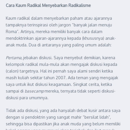
Cara Kaum Radikal Menyebarkan Radikalisme
Kaum radikal dalam menyebarkan paham atau ajarannya
tampaknya terinspirasi oleh jargon “banyak jalan menuju
Roma”. Artinya, mereka memiliki banyak cara dalam
mendoktrinkan ajaran-ajarannya kepada (khususnya) anak-
anak muda. Dua di antaranya yang paling umum adalah:
Pertama,
jebakan diskusi. Saya menyebut demikian, karena
kelompok radikal mula-mula akan mengajak diskusi kepada
(calon) targetnya. Hal ini pernah saya alami sendiri ketika
masih kuliah sekitar tahun 2007. Ada teman yang mengajak
saya untuk ikut diskusi keagamaan. Singkat cerita, ketika
sampai di
basecamp
mereka, ternyata tidak seperti diskusi-
diskusi para umumnya.
Tidak ada diskusi, yang ada hanyalah debat kusir antara saya
dengan si pendoktrin yang sangat mahir “bersilat lidah”,
sehingga bisa dipastikan jika anak muda yang belum memiliki