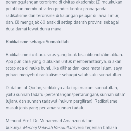
penanggulangan terorisme di civitas akademis; (2) melakukan
pelatihan membuat video pendek kontra propaganda
radikalisme dan terorisme di kalangan pelajar di Jawa Timur;
dan, (3) mengajak 60 anak di setiap daerah provinsi sebagai
duta damai lewat dunia maya.
Radikalisme sebagai Sunnatullah
Radikalisme itu ibarat virus yang tidak bisa dibunuh/dimatikan.
Apa pun cara yang dilakukan untuk memberantasnya, ia akan
tetap ada di muka bumi. Jika dilihat dari kaca mata Islam, saya
pribadi menyebut radikalisme sebagai salah satu sunnatullah.
Di dalam al-Qur’an, sedikitnya ada tiga macam sunnatullah,
yaitu sunnah tadafu (pertentangan/pertarungan), sunnah ibtila’
(ujian), dan sunnah tadawul (hukum pergiliran). Radikalisme
masuk jenis yang pertama: sunnah tadafu.
Menurut Prof. Dr. Muhammad Amahzun dalam
bukunya
Manhaj Dakwah Rasulullah
(versi terjemah bahasa