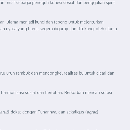
pan umat sebagai peneguh kohesi sosial dan penggalian spirit
an, ulama menjadi kunci dan tebeng untuk melenturkan
an nyata yang harus segera digarap dan ditukangi oleh ulama
lu urun rembuk dan mendongkel realitas itu untuk dicari dan
: harmonisasi sosial dan bertuhan. Berkorban mencari solusi
qarub
) dekat dengan Tuhannya, dan sekaligus (
aqrab
)