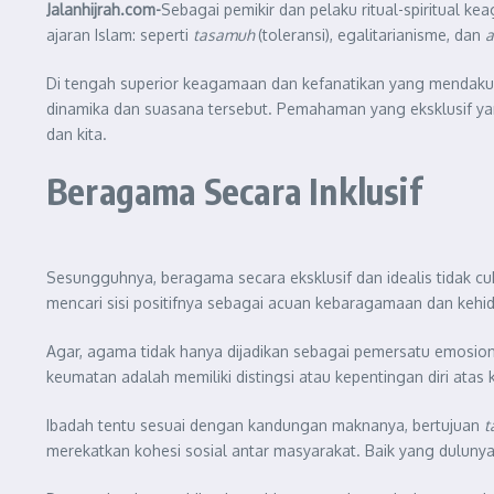
Jalanhijrah.com-
Sebagai pemikir dan pelaku ritual-spiritual k
ajaran Islam: seperti
tasamuh
(toleransi), egalitarianisme, dan
a
Di tengah superior keagamaan dan kefanatikan yang mendaku 
dinamika dan suasana tersebut. Pemahaman yang eksklusif ya
dan kita.
Beragama Secara Inklusif
Sesungguhnya, beragama secara eksklusif dan idealis tidak cu
mencari sisi positifnya sebagai acuan kebaragamaan dan keh
Agar, agama tidak hanya dijadikan sebagai pemersatu emosional
keumatan adalah memiliki distingsi atau kepentingan diri atas
Ibadah tentu sesuai dengan kandungan maknanya, bertujuan
t
merekatkan kohesi sosial antar masyarakat. Baik yang dulunya