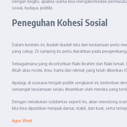
Dengan begitu, apabila ulama bisa mengakomodasi permasalaha
sosial, budaya, politik).
Peneguhan Kohesi Sosial
Dalam konteks ini, ibadah-ibadah kita dan keulamaan perlu m
yang cukup. Di samping itu perlu diarahkan pada pengembanga
Sebagaimana yang dicontohkan Nabi Ibrahim dan Nabi Ismail.
Allah atas rezeki, ilmu, harta dan nikmat yang telah diberikan (Q
Apalagi, di suasana tengah politik sengkarut ini, berkorban 
semangat keulamaan selalu dinantikan oleh mereka yang terdam
Dengan melakukan solidaritas seperti itu, akan menolong ora
kita bisa dipastikan menjadi damai, stabil, dan kuat, serta terl
Agus Wedi