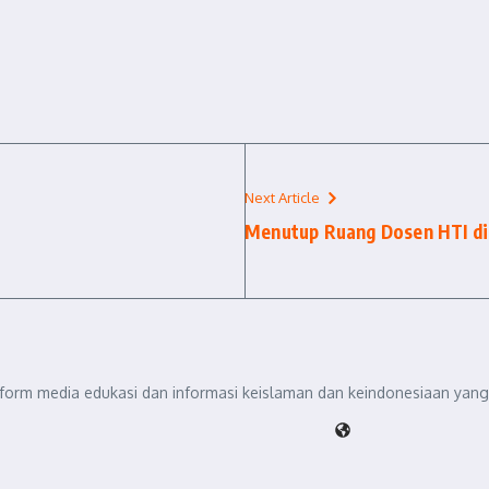
Next Article
Menutup Ruang Dosen HTI d
tform media edukasi dan informasi keislaman dan keindonesiaan yang 