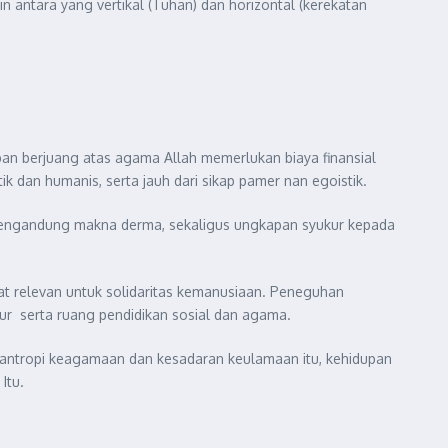
 antara yang vertikal (Tuhan) dan horizontal (kerekatan
rban berjuang atas agama Allah memerlukan biaya finansial
 dan humanis, serta jauh dari sikap pamer nan egoistik.
a mengandung makna derma, sekaligus ungkapan syukur kepada
gat relevan untuk solidaritas kemanusiaan. Peneguhan
tur serta ruang pendidikan sosial dan agama.
ilantropi keagamaan dan kesadaran keulamaan itu, kehidupan
Itu.