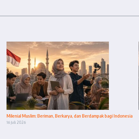
Milenial Muslim: Beriman, Berkarya, dan Berdampak bagi Indonesia
16 Juli 2026