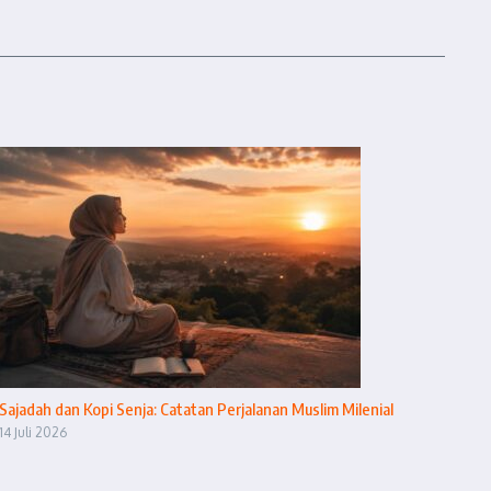
Sajadah dan Kopi Senja: Catatan Perjalanan Muslim Milenial
14 Juli 2026