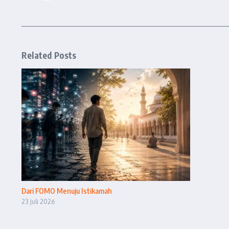
Related Posts
Dari FOMO Menuju Istikamah
23 Juli 2026