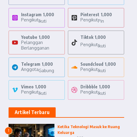
Instagram
1,000
Pinterest
1,000
Pengikut
Pengikut
Ikuti
Pin
Youtube
1,000
Tiktok
1,000
Pelanggan
Pengikut
Ikuti
Berlangganan
Telegram
1,000
Soundcloud
1,000
Anggota
Pengikut
Gabung
Ikuti
Vimeo
1,000
Dribbble
1,000
Pengikut
Pengikut
Ikuti
Ikuti
Artikel Terbaru
Ketika Teknologi Masuk ke Ruang
1
Keluarga