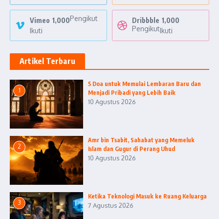
Pengikut
Vimeo
1,000
Dribbble
1,000
Pengikut
Ikuti
Ikuti
Artikel Terbaru
5 Doa untuk Memulai Lembaran Baru dan
1
Menjadi Pribadi yang Lebih Baik
10 Agustus 2026
Amr bin Tsabit, Sahabat yang Memeluk
2
Islam dan Gugur di Perang Uhud
10 Agustus 2026
Ketika Teknologi Masuk ke Ruang Keluarga
3
7 Agustus 2026