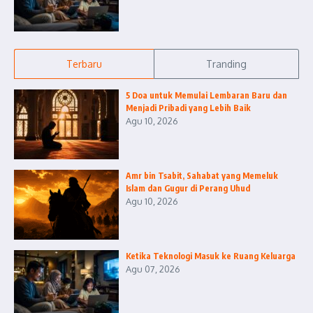
Terbaru
Tranding
5 Doa untuk Memulai Lembaran Baru dan
Menjadi Pribadi yang Lebih Baik
Agu 10, 2026
Amr bin Tsabit, Sahabat yang Memeluk
Islam dan Gugur di Perang Uhud
Agu 10, 2026
Ketika Teknologi Masuk ke Ruang Keluarga
Agu 07, 2026