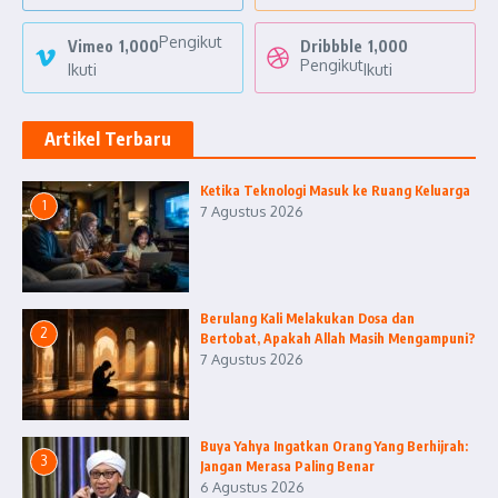
Pengikut
Vimeo
1,000
Dribbble
1,000
Pengikut
Ikuti
Ikuti
Artikel Terbaru
Ketika Teknologi Masuk ke Ruang Keluarga
1
7 Agustus 2026
Berulang Kali Melakukan Dosa dan
2
Bertobat, Apakah Allah Masih Mengampuni?
7 Agustus 2026
Buya Yahya Ingatkan Orang Yang Berhijrah:
3
Jangan Merasa Paling Benar
6 Agustus 2026