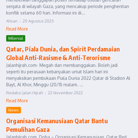
senjata di wilayah Gaza, yang mencakup periode penghentian
konflik selama 60 hari. Informasi ini di...
Ahsan
20 Agustus 2025
Read More
Milenial
Qatar, Piala Dunia, dan Spirit Perdamaian
Global Anti-Rasisme & Anti-Terorisme
Jalanhijrah.com- Megah dan membanggakan. Boleh jadi
seperti itu perasaan kebanyakan umat Islam hari ini
menyaksikan pembukaan Piala Dunia 2022 Qatar di Stadion Al
Bayt, Al Khor, Minggu (20/11) malam. ...
Redaksi Jalan Hijrah
22 November 2022
Read More
News
Organisasi Kemanusiaan Qatar Bantu
Pemulihan Gaza
Jalanhijrah.com. Doha – Organisasi Kemanusiaan, Qatar Red