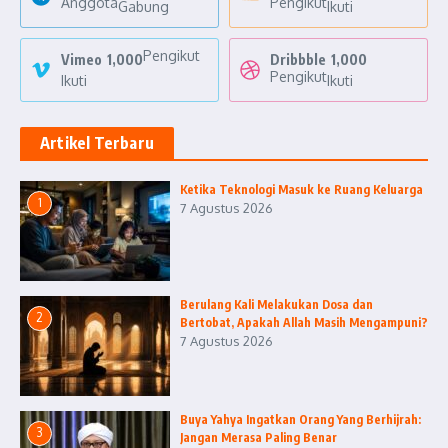
Anggota
Pengikut
Gabung
Ikuti
Pengikut
Vimeo
1,000
Dribbble
1,000
Pengikut
Ikuti
Ikuti
Artikel Terbaru
Ketika Teknologi Masuk ke Ruang Keluarga
1
7 Agustus 2026
Berulang Kali Melakukan Dosa dan
2
Bertobat, Apakah Allah Masih Mengampuni?
7 Agustus 2026
Buya Yahya Ingatkan Orang Yang Berhijrah:
3
Jangan Merasa Paling Benar