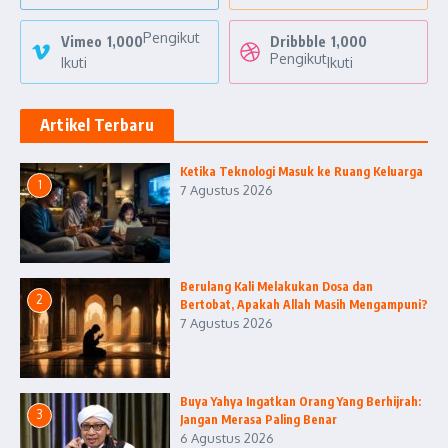
Pengikut
Vimeo
1,000
Dribbble
1,000
Pengikut
Ikuti
Ikuti
Artikel Terbaru
Ketika Teknologi Masuk ke Ruang Keluarga
1
7 Agustus 2026
Berulang Kali Melakukan Dosa dan
2
Bertobat, Apakah Allah Masih Mengampuni?
7 Agustus 2026
Buya Yahya Ingatkan Orang Yang Berhijrah:
3
Jangan Merasa Paling Benar
6 Agustus 2026