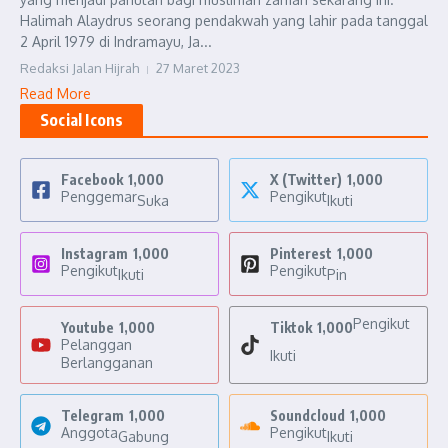
Halimah Alaydrus seorang pendakwah yang lahir pada tanggal
2 April 1979 di Indramayu, Ja...
Redaksi Jalan Hijrah
27 Maret 2023
Read More
Social Icons
Facebook
1,000
X (Twitter)
1,000
Penggemar
Pengikut
Suka
Ikuti
Instagram
1,000
Pinterest
1,000
Pengikut
Pengikut
Ikuti
Pin
Pengikut
Youtube
1,000
Tiktok
1,000
Pelanggan
Ikuti
Berlangganan
Telegram
1,000
Soundcloud
1,000
Anggota
Pengikut
Gabung
Ikuti