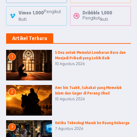
Pengikut
Vimeo
1,000
Dribbble
1,000
Pengikut
Ikuti
Ikuti
Artikel Terbaru
5 Doa untuk Memulai Lembaran Baru dan
1
Menjadi Pribadi yang Lebih Baik
10 Agustus 2026
Amr bin Tsabit, Sahabat yang Memeluk
2
Islam dan Gugur di Perang Uhud
10 Agustus 2026
Ketika Teknologi Masuk ke Ruang Keluarga
3
7 Agustus 2026