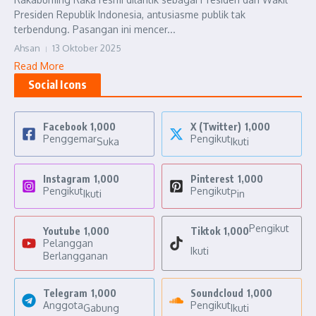
Presiden Republik Indonesia, antusiasme publik tak
terbendung. Pasangan ini mencer...
Ahsan
13 Oktober 2025
Read More
Social Icons
Facebook
1,000
X (Twitter)
1,000
Penggemar
Pengikut
Suka
Ikuti
Instagram
1,000
Pinterest
1,000
Pengikut
Pengikut
Ikuti
Pin
Pengikut
Youtube
1,000
Tiktok
1,000
Pelanggan
Ikuti
Berlangganan
Telegram
1,000
Soundcloud
1,000
Anggota
Pengikut
Gabung
Ikuti