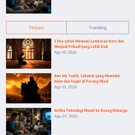
Terbaru
Tranding
5 Doa untuk Memulai Lembaran Baru dan
Menjadi Pribadi yang Lebih Baik
Agu 10, 2026
Amr bin Tsabit, Sahabat yang Memeluk
Islam dan Gugur di Perang Uhud
Agu 10, 2026
Ketika Teknologi Masuk ke Ruang Keluarga
Agu 07, 2026