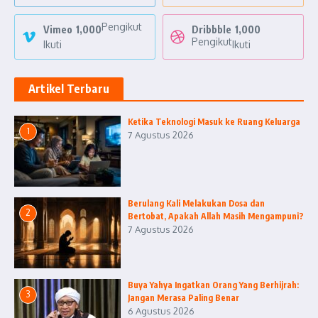
Pengikut
Vimeo
1,000
Dribbble
1,000
Pengikut
Ikuti
Ikuti
Artikel Terbaru
Ketika Teknologi Masuk ke Ruang Keluarga
1
7 Agustus 2026
Berulang Kali Melakukan Dosa dan
2
Bertobat, Apakah Allah Masih Mengampuni?
7 Agustus 2026
Buya Yahya Ingatkan Orang Yang Berhijrah:
3
Jangan Merasa Paling Benar
6 Agustus 2026