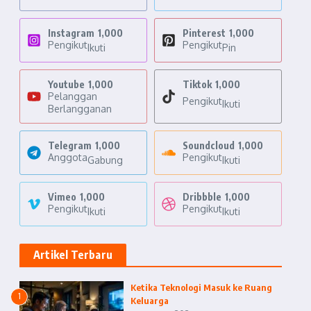
Instagram
1,000
Pinterest
1,000
Pengikut
Pengikut
Ikuti
Pin
Youtube
1,000
Tiktok
1,000
Pelanggan
Pengikut
Ikuti
Berlangganan
Telegram
1,000
Soundcloud
1,000
Anggota
Pengikut
Gabung
Ikuti
Vimeo
1,000
Dribbble
1,000
Pengikut
Pengikut
Ikuti
Ikuti
Artikel Terbaru
Ketika Teknologi Masuk ke Ruang
1
Keluarga