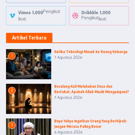
Pengikut
Vimeo
1,000
Dribbble
1,000
Pengikut
Ikuti
Ikuti
Artikel Terbaru
Ketika Teknologi Masuk ke Ruang Keluarga
1
7 Agustus 2026
Berulang Kali Melakukan Dosa dan
2
Bertobat, Apakah Allah Masih Mengampuni?
7 Agustus 2026
Buya Yahya Ingatkan Orang Yang Berhijrah:
3
Jangan Merasa Paling Benar
6 Agustus 2026