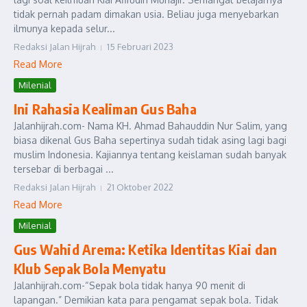
tidak pernah padam dimakan usia. Beliau juga menyebarkan
ilmunya kepada selur...
Redaksi Jalan Hijrah
15 Februari 2023
Read More
Milenial
Ini Rahasia Kealiman Gus Baha
Jalanhijrah.com- Nama KH. Ahmad Bahauddin Nur Salim, yang
biasa dikenal Gus Baha sepertinya sudah tidak asing lagi bagi
muslim Indonesia. Kajiannya tentang keislaman sudah banyak
tersebar di berbagai ...
Redaksi Jalan Hijrah
21 Oktober 2022
Read More
Milenial
Gus Wahid Arema: Ketika Identitas Kiai dan
Klub Sepak Bola Menyatu
Jalanhijrah.com-“Sepak bola tidak hanya 90 menit di
lapangan.” Demikian kata para pengamat sepak bola. Tidak