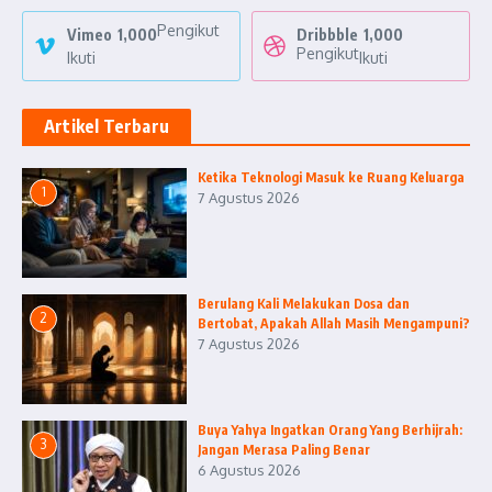
Pengikut
Vimeo
1,000
Dribbble
1,000
Pengikut
Ikuti
Ikuti
Artikel Terbaru
Ketika Teknologi Masuk ke Ruang Keluarga
1
7 Agustus 2026
Berulang Kali Melakukan Dosa dan
2
Bertobat, Apakah Allah Masih Mengampuni?
7 Agustus 2026
Buya Yahya Ingatkan Orang Yang Berhijrah:
3
Jangan Merasa Paling Benar
6 Agustus 2026