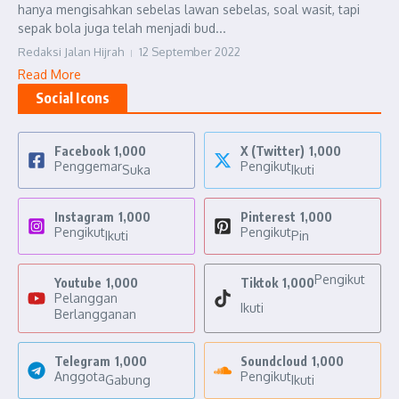
hanya mengisahkan sebelas lawan sebelas, soal wasit, tapi
sepak bola juga telah menjadi bud...
Redaksi Jalan Hijrah
12 September 2022
Read More
Social Icons
Facebook
1,000
X (Twitter)
1,000
Penggemar
Pengikut
Suka
Ikuti
Instagram
1,000
Pinterest
1,000
Pengikut
Pengikut
Ikuti
Pin
Pengikut
Youtube
1,000
Tiktok
1,000
Pelanggan
Ikuti
Berlangganan
Telegram
1,000
Soundcloud
1,000
Anggota
Pengikut
Gabung
Ikuti