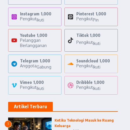
Instagram
1,000
Pinterest
1,000
Pengikut
Pengikut
Ikuti
Pin
Youtube
1,000
Tiktok
1,000
Pelanggan
Pengikut
Ikuti
Berlangganan
Telegram
1,000
Soundcloud
1,000
Anggota
Pengikut
Gabung
Ikuti
Vimeo
1,000
Dribbble
1,000
Pengikut
Pengikut
Ikuti
Ikuti
Artikel Terbaru
Ketika Teknologi Masuk ke Ruang
1
Keluarga