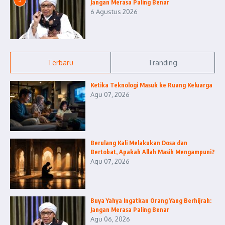
Jangan Merasa Paling Benar
6 Agustus 2026
Terbaru
Tranding
Ketika Teknologi Masuk ke Ruang Keluarga
Agu 07, 2026
Berulang Kali Melakukan Dosa dan
Bertobat, Apakah Allah Masih Mengampuni?
Agu 07, 2026
Buya Yahya Ingatkan Orang Yang Berhijrah:
Jangan Merasa Paling Benar
Agu 06, 2026