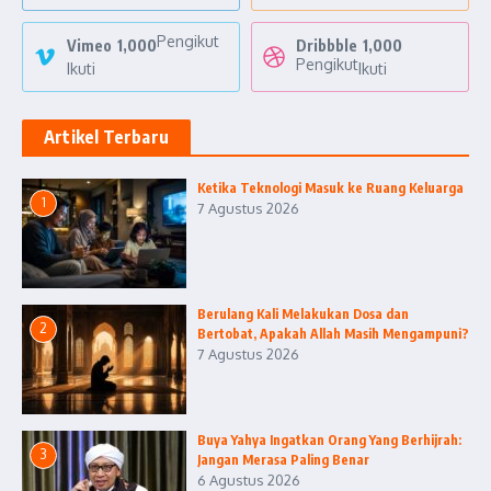
Pengikut
Vimeo
1,000
Dribbble
1,000
Pengikut
Ikuti
Ikuti
Artikel Terbaru
Ketika Teknologi Masuk ke Ruang Keluarga
1
7 Agustus 2026
Berulang Kali Melakukan Dosa dan
2
Bertobat, Apakah Allah Masih Mengampuni?
7 Agustus 2026
Buya Yahya Ingatkan Orang Yang Berhijrah:
3
Jangan Merasa Paling Benar
6 Agustus 2026