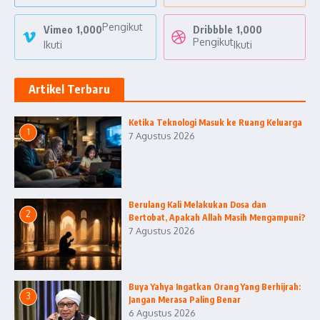
Pengikut
Vimeo
1,000
Dribbble
1,000
Pengikut
Ikuti
Ikuti
Artikel Terbaru
Ketika Teknologi Masuk ke Ruang Keluarga
1
7 Agustus 2026
Berulang Kali Melakukan Dosa dan
2
Bertobat, Apakah Allah Masih Mengampuni?
7 Agustus 2026
Buya Yahya Ingatkan Orang Yang Berhijrah:
3
Jangan Merasa Paling Benar
6 Agustus 2026