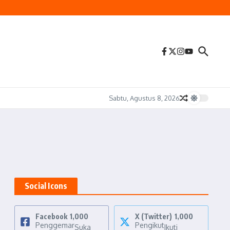
Sabtu, Agustus 8, 2026
Social Icons
Facebook
1,000
X (Twitter)
1,000
Penggemar
Pengikut
Suka
Ikuti