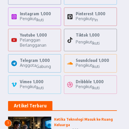
Instagram
1,000
Pinterest
1,000
Pengikut
Pengikut
Ikuti
Pin
Youtube
1,000
Tiktok
1,000
Pelanggan
Pengikut
Ikuti
Berlangganan
Telegram
1,000
Soundcloud
1,000
Anggota
Pengikut
Gabung
Ikuti
Vimeo
1,000
Dribbble
1,000
Pengikut
Pengikut
Ikuti
Ikuti
Artikel Terbaru
Ketika Teknologi Masuk ke Ruang
1
Keluarga