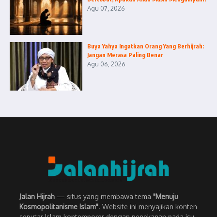
Agu 07, 2026
Buya Yahya Ingatkan Orang Yang Berhijrah:
Jangan Merasa Paling Benar
Agu 06, 2026
Jalan Hijrah
— situs yang membawa tema
"Menuju
Kosmopolitanisme Islam"
. Website ini menyajikan konten
seputar Islam kontemporer dengan penekanan pada isu-