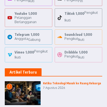
Ikuti
Pin
Pengikut
Youtube
1,000
Tiktok
1,000
Pelanggan
Ikuti
Berlangganan
Telegram
1,000
Soundcloud
1,000
Anggota
Pengikut
Gabung
Ikuti
Pengikut
Vimeo
1,000
Dribbble
1,000
Pengikut
Ikuti
Ikuti
Artikel Terbaru
Ketika Teknologi Masuk ke Ruang Keluarga
1
7 Agustus 2026