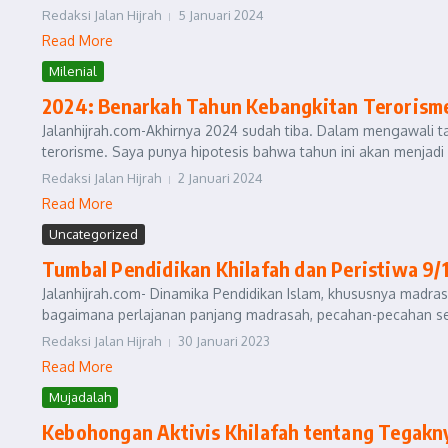
Redaksi Jalan Hijrah
5 Januari 2024
Read More
Milenial
2024: Benarkah Tahun Kebangkitan Terorism
Jalanhijrah.com-Akhirnya 2024 sudah tiba. Dalam mengawali t
terorisme. Saya punya hipotesis bahwa tahun ini akan menjadi 
Redaksi Jalan Hijrah
2 Januari 2024
Read More
Uncategorized
Tumbal Pendidikan Khilafah dan Peristiwa 9/
Jalanhijrah.com- Dinamika Pendidikan Islam, khususnya madrasa
bagaimana perlajanan panjang madrasah, pecahan-pecahan se
Redaksi Jalan Hijrah
30 Januari 2023
Read More
Mujadalah
Kebohongan Aktivis Khilafah tentang Tegakn