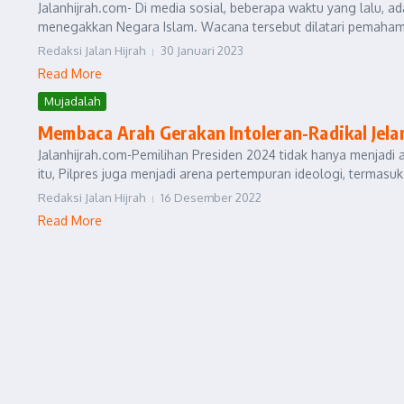
Jalanhijrah.com- Di media sosial, beberapa waktu yang lalu, a
menegakkan Negara Islam. Wacana tersebut dilatari pemahaman
Redaksi Jalan Hijrah
30 Januari 2023
Read More
Mujadalah
Membaca Arah Gerakan Intoleran-Radikal Jela
Jalanhijrah.com-Pemilihan Presiden 2024 tidak hanya menjadi ajan
itu, Pilpres juga menjadi arena pertempuran ideologi, termasuk 
Redaksi Jalan Hijrah
16 Desember 2022
Read More