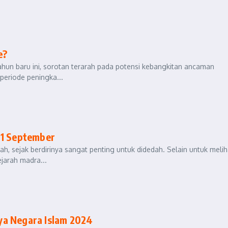
e?
ahun baru ini, sorotan terarah pada potensi kebangkitan ancaman
periode peningka...
11 September
h, sejak berdirinya sangat penting untuk didedah. Selain untuk melih
jarah madra...
ya Negara Islam 2024