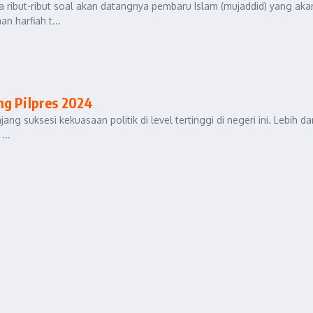
da ribut-ribut soal akan datangnya pembaru Islam (mujaddid) yang aka
 harfiah t...
ng Pilpres 2024
g suksesi kekuasaan politik di level tertinggi di negeri ini. Lebih dar
...