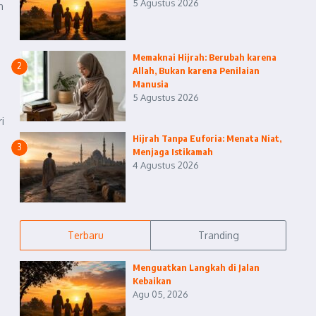
5 Agustus 2026
n
Memaknai Hijrah: Berubah karena
2
Allah, Bukan karena Penilaian
Manusia
5 Agustus 2026
i
Hijrah Tanpa Euforia: Menata Niat,
3
Menjaga Istikamah
4 Agustus 2026
Terbaru
Tranding
Menguatkan Langkah di Jalan
Kebaikan
Agu 05, 2026