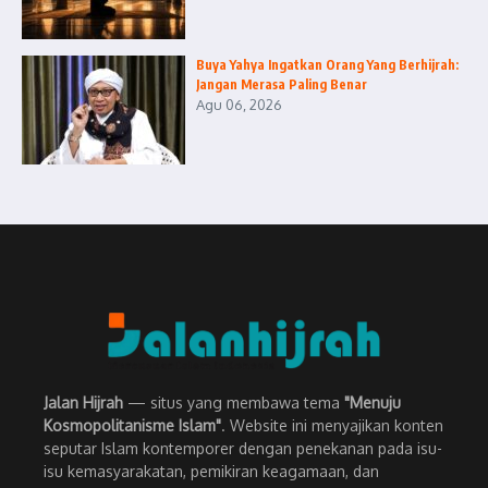
Buya Yahya Ingatkan Orang Yang Berhijrah:
Jangan Merasa Paling Benar
Agu 06, 2026
Jalan Hijrah
— situs yang membawa tema
"Menuju
Kosmopolitanisme Islam"
. Website ini menyajikan konten
seputar Islam kontemporer dengan penekanan pada isu-
isu kemasyarakatan, pemikiran keagamaan, dan