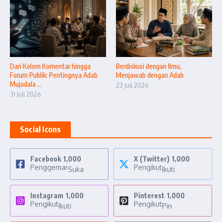
Dari Kolom Komentar hingga
Berdiskusi dengan Ilmu,
Forum Publik: Pentingnya Adab
Menjawab dengan Adab
Mujadala ...
23 Juli 2026
31 Juli 2026
Social Icons
Facebook
1,000
X (Twitter)
1,000
Penggemar
Pengikut
Suka
Ikuti
Instagram
1,000
Pinterest
1,000
Pengikut
Pengikut
Ikuti
Pin