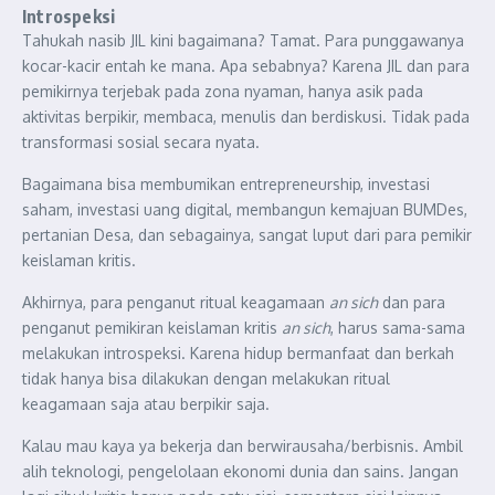
Introspeksi
Tahukah nasib JIL kini bagaimana? Tamat. Para punggawanya
kocar-kacir entah ke mana. Apa sebabnya? Karena JIL dan para
pemikirnya terjebak pada zona nyaman, hanya asik pada
aktivitas berpikir, membaca, menulis dan berdiskusi. Tidak pada
transformasi sosial secara nyata.
Bagaimana bisa membumikan entrepreneurship, investasi
saham, investasi uang digital, membangun kemajuan BUMDes,
pertanian Desa, dan sebagainya, sangat luput dari para pemikir
keislaman kritis.
Akhirnya, para penganut ritual keagamaan
an sich
dan para
penganut pemikiran keislaman kritis
an sich
, harus sama-sama
melakukan introspeksi. Karena hidup bermanfaat dan berkah
tidak hanya bisa dilakukan dengan melakukan ritual
keagamaan saja atau berpikir saja.
Kalau mau kaya ya bekerja dan berwirausaha/berbisnis. Ambil
alih teknologi, pengelolaan ekonomi dunia dan sains. Jangan