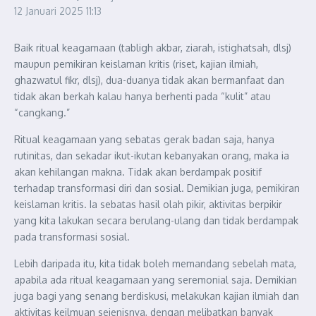
12 Januari 2025
11:13
Baik ritual keagamaan (tabligh akbar, ziarah, istighatsah, dlsj)
maupun pemikiran keislaman kritis (riset, kajian ilmiah,
ghazwatul fikr, dlsj), dua-duanya tidak akan bermanfaat dan
tidak akan berkah kalau hanya berhenti pada “kulit” atau
“cangkang.”
Ritual keagamaan yang sebatas gerak badan saja, hanya
rutinitas, dan sekadar ikut-ikutan kebanyakan orang, maka ia
akan kehilangan makna. Tidak akan berdampak positif
terhadap transformasi diri dan sosial. Demikian juga, pemikiran
keislaman kritis. Ia sebatas hasil olah pikir, aktivitas berpikir
yang kita lakukan secara berulang-ulang dan tidak berdampak
pada transformasi sosial.
Lebih daripada itu, kita tidak boleh memandang sebelah mata,
apabila ada ritual keagamaan yang seremonial saja. Demikian
juga bagi yang senang berdiskusi, melakukan kajian ilmiah dan
aktivitas keilmuan sejenisnya, dengan melibatkan banyak