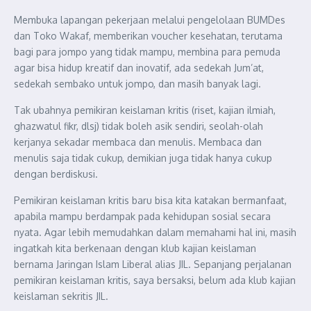
Membuka lapangan pekerjaan melalui pengelolaan BUMDes
dan Toko Wakaf, memberikan voucher kesehatan, terutama
bagi para jompo yang tidak mampu, membina para pemuda
agar bisa hidup kreatif dan inovatif, ada sedekah Jum’at,
sedekah sembako untuk jompo, dan masih banyak lagi.
Tak ubahnya pemikiran keislaman kritis (riset, kajian ilmiah,
ghazwatul fikr, dlsj) tidak boleh asik sendiri, seolah-olah
kerjanya sekadar membaca dan menulis. Membaca dan
menulis saja tidak cukup, demikian juga tidak hanya cukup
dengan berdiskusi.
Pemikiran keislaman kritis baru bisa kita katakan bermanfaat,
apabila mampu berdampak pada kehidupan sosial secara
nyata. Agar lebih memudahkan dalam memahami hal ini, masih
ingatkah kita berkenaan dengan klub kajian keislaman
bernama Jaringan Islam Liberal alias JIL. Sepanjang perjalanan
pemikiran keislaman kritis, saya bersaksi, belum ada klub kajian
keislaman sekritis JIL.