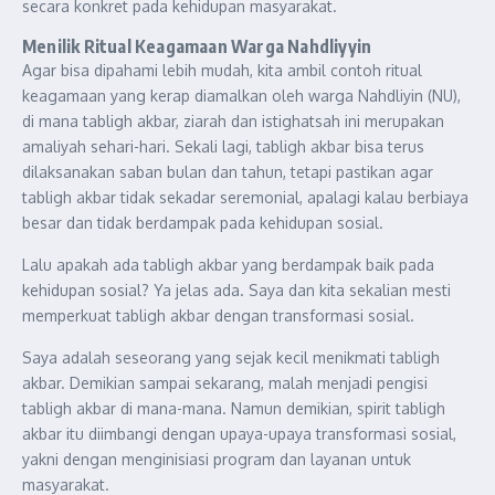
secara konkret pada kehidupan masyarakat.
Menilik Ritual Keagamaan Warga Nahdliyyin
Agar bisa dipahami lebih mudah, kita ambil contoh ritual
keagamaan yang kerap diamalkan oleh warga Nahdliyin (NU),
di mana tabligh akbar, ziarah dan istighatsah ini merupakan
amaliyah sehari-hari. Sekali lagi, tabligh akbar bisa terus
dilaksanakan saban bulan dan tahun, tetapi pastikan agar
tabligh akbar tidak sekadar seremonial, apalagi kalau berbiaya
besar dan tidak berdampak pada kehidupan sosial.
Lalu apakah ada tabligh akbar yang berdampak baik pada
kehidupan sosial? Ya jelas ada. Saya dan kita sekalian mesti
memperkuat tabligh akbar dengan transformasi sosial.
Saya adalah seseorang yang sejak kecil menikmati tabligh
akbar. Demikian sampai sekarang, malah menjadi pengisi
tabligh akbar di mana-mana. Namun demikian, spirit tabligh
akbar itu diimbangi dengan upaya-upaya transformasi sosial,
yakni dengan menginisiasi program dan layanan untuk
masyarakat.