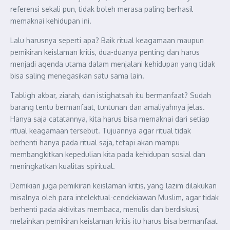
referensi sekali pun, tidak boleh merasa paling berhasil
memaknai kehidupan ini.
Lalu harusnya seperti apa? Baik ritual keagamaan maupun
pemikiran keislaman kritis, dua-duanya penting dan harus
menjadi agenda utama dalam menjalani kehidupan yang tidak
bisa saling menegasikan satu sama lain.
Tabligh akbar, ziarah, dan istighatsah itu bermanfaat? Sudah
barang tentu bermanfaat, tuntunan dan amaliyahnya jelas.
Hanya saja catatannya, kita harus bisa memaknai dari setiap
ritual keagamaan tersebut. Tujuannya agar ritual tidak
berhenti hanya pada ritual saja, tetapi akan mampu
membangkitkan kepedulian kita pada kehidupan sosial dan
meningkatkan kualitas spiritual.
Demikian juga pemikiran keislaman kritis, yang lazim dilakukan
misalnya oleh para intelektual-cendekiawan Muslim, agar tidak
berhenti pada aktivitas membaca, menulis dan berdiskusi,
melainkan pemikiran keislaman kritis itu harus bisa bermanfaat