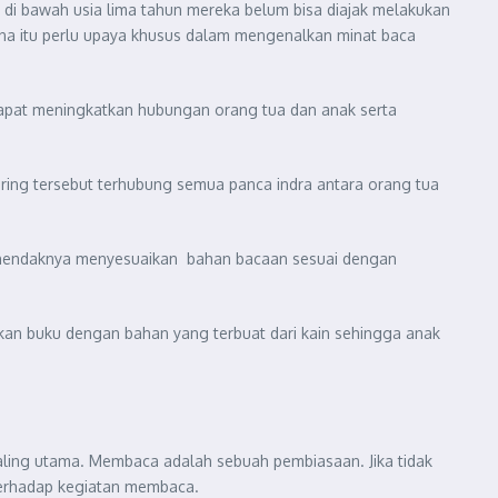
k di bawah usia lima tahun mereka belum bisa diajak melakukan
ena itu perlu upaya khusus dalam mengenalkan minat baca
apat meningkatkan hubungan orang tua dan anak serta
ing tersebut terhubung semua panca indra antara orang tua
 hendaknya menyesuaikan bahan bacaan sesuai dengan
kan buku dengan bahan yang terbuat dari kain sehingga anak
aling utama. Membaca adalah sebuah pembiasaan. Jika tidak
terhadap kegiatan membaca.