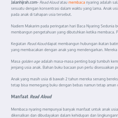
Jalanhijrah.com-
Read Aloud
atau
membaca
nyaring adalah sal
sesuatu dengan konsentrasi dalam waktu yang lama. Anak us
pada anak di tahapan usia tersebut.
Nadiem Makarim pada peringatan hari Baca Nyaring Sedunia 
membangun pengetahuan yang dibutuhkan ketika membaca. Pe
Kegiatan
Read Aloud
dapat membangun hubungan ikatan bati
yang membacakan dengan anak yang mendengarkan. Mereka ber
Masa
golden age
adalah masa-masa penting bagi tumbuh kemb
jenjang usia anak. Bahan buku bacaan pun perlu disesuaikan
Anak yang masih usia di bawah 2 tahun mereka senang bereks
tetap bisa memegang buku dengan bebas namun tetap aman d
Manfaat
Read Aloud
Membaca nyaring mempunyai banyak manfaat untuk anak usia d
dikenalkan dan dibudayakan dalam kehidupan dan lingkungan