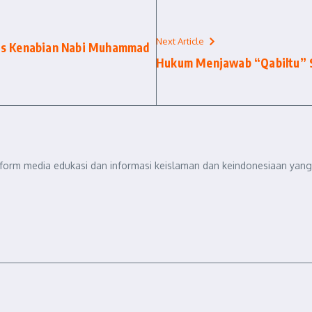
Next Article
tas Kenabian Nabi Muhammad
Hukum Menjawab “Qabiltu” S
tform media edukasi dan informasi keislaman dan keindonesiaan yang 