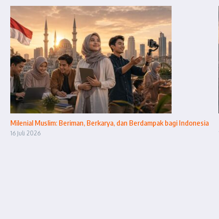
Milenial Muslim: Beriman, Berkarya, dan Berdampak bagi Indonesia
16 Juli 2026