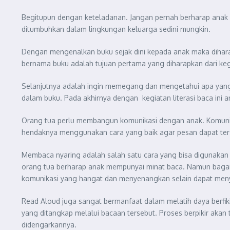
Begitupun dengan keteladanan. Jangan pernah berharap anak
ditumbuhkan dalam lingkungan keluarga sedini mungkin.
Dengan mengenalkan buku sejak dini kepada anak maka dihar
bernama buku adalah tujuan pertama yang diharapkan dari kegia
Selanjutnya adalah ingin memegang dan mengetahui apa yang
dalam buku. Pada akhirnya dengan kegiatan literasi baca ini
Orang tua perlu membangun komunikasi dengan anak. Komunik
hendaknya menggunakan cara yang baik agar pesan dapat ter
Membaca nyaring adalah salah satu cara yang bisa digunakan
orang tua berharap anak mempunyai minat baca. Namun baga
komunikasi yang hangat dan menyenangkan selain dapat menya
Read Aloud juga sangat bermanfaat dalam melatih daya berfi
yang ditangkap melalui bacaan tersebut. Proses berpikir aka
didengarkannya.