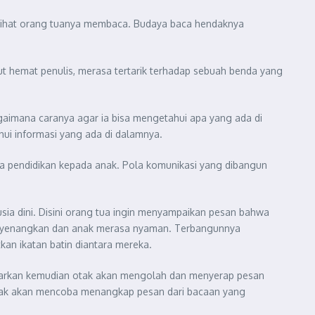
lihat orang tuanya membaca. Budaya baca hendaknya
 hemat penulis, merasa tertarik terhadap sebuah benda yang
aimana caranya agar ia bisa mengetahui apa yang ada di
ui informasi yang ada di dalamnya.
a pendidikan kepada anak. Pola komunikasi yang dibangun
ia dini. Disini orang tua ingin menyampaikan pesan bahwa
enyenangkan dan anak merasa nyaman. Terbangunnya
an ikatan batin diantara mereka.
engarkan kemudian otak akan mengolah dan menyerap pesan
u anak akan mencoba menangkap pesan dari bacaan yang