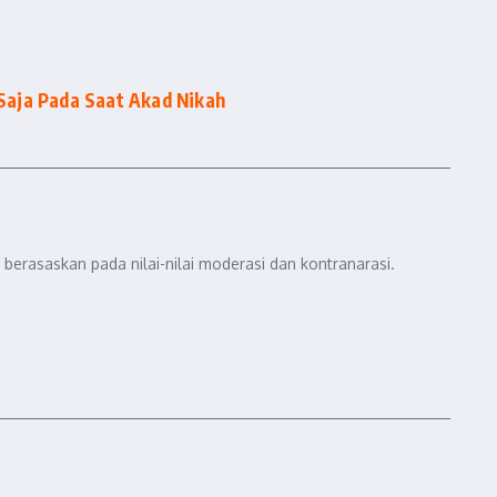
aja Pada Saat Akad Nikah
berasaskan pada nilai-nilai moderasi dan kontranarasi.