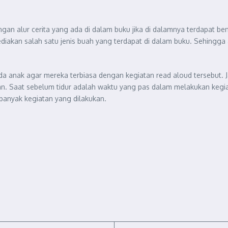
n alur cerita yang ada di dalam buku jika di dalamnya terdapat be
diakan salah satu jenis buah yang terdapat di dalam buku. Sehingg
 anak agar mereka terbiasa dengan kegiatan read aloud tersebut. 
kan. Saat sebelum tidur adalah waktu yang pas dalam melakukan keg
banyak kegiatan yang dilakukan.