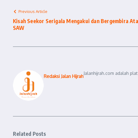
Previous Article
Kisah Seekor Serigala Mengakui dan Bergembira A
SAW
Jalanhijrah.com adalah pla
Redaksi Jalan Hijrah
Related Posts