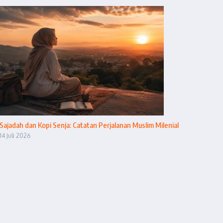
Sajadah dan Kopi Senja: Catatan Perjalanan Muslim Milenial
14 Juli 2026