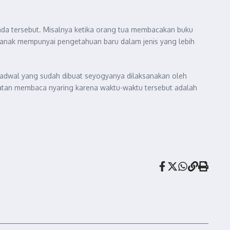
nda tersebut. Misalnya ketika orang tua membacakan buku
a anak mempunyai pengetahuan baru dalam jenis yang lebih
Jadwal yang sudah dibuat seyogyanya dilaksanakan oleh
iatan membaca nyaring karena waktu-waktu tersebut adalah