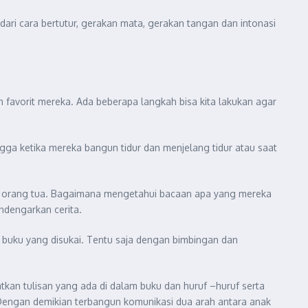
ari cara bertutur, gerakan mata, gerakan tangan dan intonasi
favorit mereka. Ada beberapa langkah bisa kita lakukan agar
ga ketika mereka bangun tidur dan menjelang tidur atau saat
h orang tua. Bagaimana mengetahui bacaan apa yang mereka
ndengarkan cerita.
buku yang disukai. Tentu saja dengan bimbingan dan
kan tulisan yang ada di dalam buku dan huruf –huruf serta
Dengan demikian terbangun komunikasi dua arah antara anak