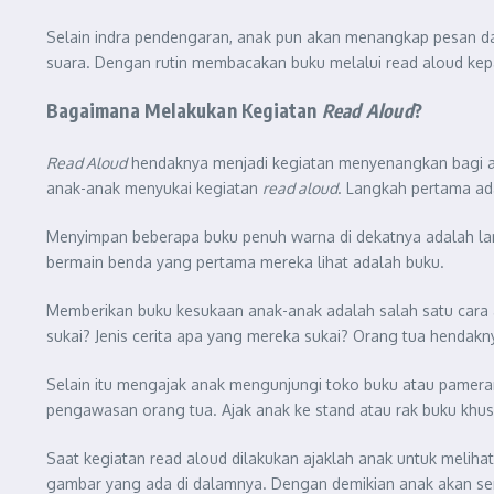
Selain indra pendengaran, anak pun akan menangkap pesan dar
suara. Dengan rutin membacakan buku melalui read aloud kepada
Bagaimana Melakukan Kegiatan
Read Aloud
?
Read Aloud
hendaknya menjadi kegiatan menyenangkan bagi ana
anak-anak menyukai kegiatan
read aloud
. Langkah pertama ad
Menyimpan beberapa buku penuh warna di dekatnya adalah lan
bermain benda yang pertama mereka lihat adalah buku.
Memberikan buku kesukaan anak-anak adalah salah satu cara
sukai? Jenis cerita apa yang mereka sukai? Orang tua henda
Selain itu mengajak anak mengunjungi toko buku atau pamera
pengawasan orang tua. Ajak anak ke stand atau rak buku khu
Saat kegiatan read aloud dilakukan ajaklah anak untuk melih
gambar yang ada di dalamnya. Dengan demikian anak akan sem