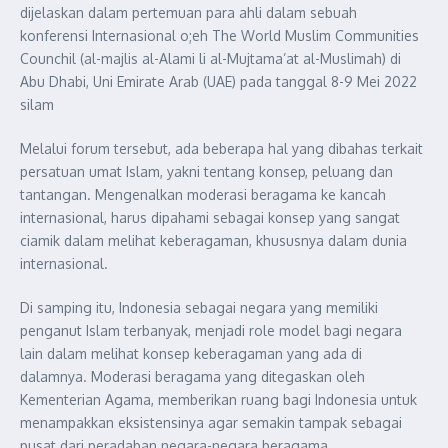
dijelaskan dalam pertemuan para ahli dalam sebuah
konferensi Internasional o;eh The World Muslim Communities
Counchil (al-majlis al-Alami li al-Mujtama’at al-Muslimah) di
Abu Dhabi, Uni Emirate Arab (UAE) pada tanggal 8-9 Mei 2022
silam
Melalui forum tersebut, ada beberapa hal yang dibahas terkait
persatuan umat Islam, yakni tentang konsep, peluang dan
tantangan. Mengenalkan moderasi beragama ke kancah
internasional, harus dipahami sebagai konsep yang sangat
ciamik dalam melihat keberagaman, khususnya dalam dunia
internasional.
Di samping itu, Indonesia sebagai negara yang memiliki
penganut Islam terbanyak, menjadi role model bagi negara
lain dalam melihat konsep keberagaman yang ada di
dalamnya. Moderasi beragama yang ditegaskan oleh
Kementerian Agama, memberikan ruang bagi Indonesia untuk
menampakkan eksistensinya agar semakin tampak sebagai
pusat dari peradaban negara-negara beragama