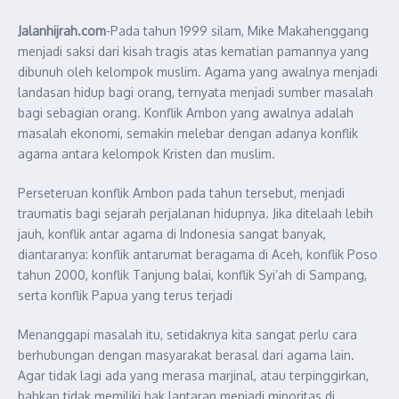
Jalanhijrah.com
-Pada tahun 1999 silam, Mike Makahenggang
menjadi saksi dari kisah tragis atas kematian pamannya yang
dibunuh oleh kelompok muslim. Agama yang awalnya menjadi
landasan hidup bagi orang, ternyata menjadi sumber masalah
bagi sebagian orang. Konflik Ambon yang awalnya adalah
masalah ekonomi, semakin melebar dengan adanya konflik
agama antara kelompok Kristen dan muslim.
Perseteruan konflik Ambon pada tahun tersebut, menjadi
traumatis bagi sejarah perjalanan hidupnya. Jika ditelaah lebih
jauh, konflik antar agama di Indonesia sangat banyak,
diantaranya: konflik antarumat beragama di Aceh, konflik Poso
tahun 2000, konflik Tanjung balai, konflik Syi’ah di Sampang,
serta konflik Papua yang terus terjadi
Menanggapi masalah itu, setidaknya kita sangat perlu cara
berhubungan dengan masyarakat berasal dari agama lain.
Agar tidak lagi ada yang merasa marjinal, atau terpinggirkan,
bahkan tidak memiliki hak lantaran menjadi minoritas di