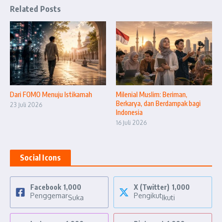
Related Posts
Dari FOMO Menuju Istikamah
Milenial Muslim: Beriman,
Berkarya, dan Berdampak bagi
23 Juli 2026
Indonesia
16 Juli 2026
Social Icons
Facebook
1,000
X (Twitter)
1,000
Penggemar
Pengikut
Suka
Ikuti