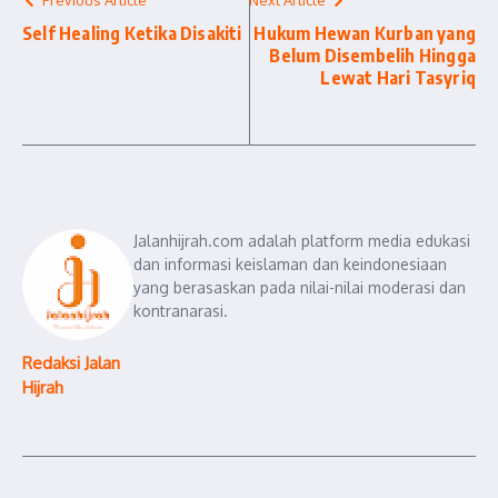
Previous Article
Next Article
Self Healing Ketika Disakiti
Hukum Hewan Kurban yang
Belum Disembelih Hingga
Lewat Hari Tasyriq
Jalanhijrah.com adalah platform media edukasi
dan informasi keislaman dan keindonesiaan
yang berasaskan pada nilai-nilai moderasi dan
kontranarasi.
Redaksi Jalan
Hijrah