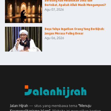
Berulang Kali Melakukan Dosa dan
Bertobat, Apakah Allah Masih Mengampuni?
Agu 07, 2026
Buya Yahya Ingatkan Orang Yang Berhijrah:
Jangan Merasa Paling Benar
Agu 06, 2026
Jalan Hijrah
— situs yang membawa tema
"Menuju
Kosmopolitanisme Islam"
. Website ini menyajikan konten