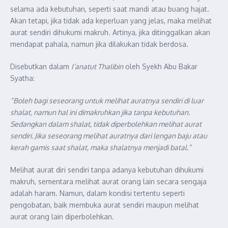
selama ada kebutuhan, seperti saat mandi atau buang hajat.
Akan tetapi, jika tidak ada keperluan yang jelas, maka melihat
aurat sendiri dihukumi makruh. Artinya, jika ditinggalkan akan
mendapat pahala, namun jika dilakukan tidak berdosa.
Disebutkan dalam
I’anatut Thalibin
oleh Syekh Abu Bakar
Syatha:
“Boleh bagi seseorang untuk melihat auratnya sendiri di luar
shalat, namun hal ini dimakruhkan jika tanpa kebutuhan.
Sedangkan dalam shalat, tidak diperbolehkan melihat aurat
sendiri. Jika seseorang melihat auratnya dari lengan baju atau
kerah gamis saat shalat, maka shalatnya menjadi batal.”
Melihat aurat diri sendiri tanpa adanya kebutuhan dihukumi
makruh, sementara melihat aurat orang lain secara sengaja
adalah haram. Namun, dalam kondisi tertentu seperti
pengobatan, baik membuka aurat sendiri maupun melihat
aurat orang lain diperbolehkan.