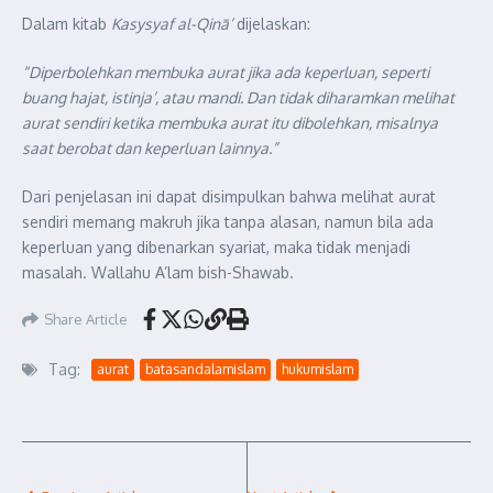
Dalam kitab
Kasysyaf al-Qinā’
dijelaskan:
“Diperbolehkan membuka aurat jika ada keperluan, seperti
buang hajat, istinja’, atau mandi. Dan tidak diharamkan melihat
aurat sendiri ketika membuka aurat itu dibolehkan, misalnya
saat berobat dan keperluan lainnya.”
Dari penjelasan ini dapat disimpulkan bahwa melihat aurat
sendiri memang makruh jika tanpa alasan, namun bila ada
keperluan yang dibenarkan syariat, maka tidak menjadi
masalah. Wallahu A’lam bish-Shawab.
Share Article
Tag:
aurat
batasandalamislam
hukumislam