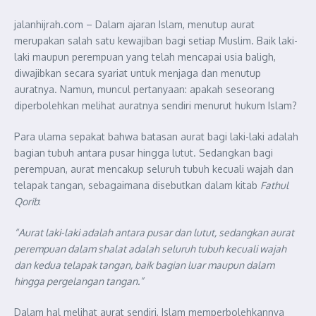
jalanhijrah.com – Dalam ajaran Islam, menutup aurat
merupakan salah satu kewajiban bagi setiap Muslim. Baik laki-
laki maupun perempuan yang telah mencapai usia baligh,
diwajibkan secara syariat untuk menjaga dan menutup
auratnya. Namun, muncul pertanyaan: apakah seseorang
diperbolehkan melihat auratnya sendiri menurut hukum Islam?
Para ulama sepakat bahwa batasan aurat bagi laki-laki adalah
bagian tubuh antara pusar hingga lutut. Sedangkan bagi
perempuan, aurat mencakup seluruh tubuh kecuali wajah dan
telapak tangan, sebagaimana disebutkan dalam kitab
Fathul
Qorib
:
“Aurat laki-laki adalah antara pusar dan lutut, sedangkan aurat
perempuan dalam shalat adalah seluruh tubuh kecuali wajah
dan kedua telapak tangan, baik bagian luar maupun dalam
hingga pergelangan tangan.”
Dalam hal melihat aurat sendiri, Islam memperbolehkannya