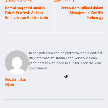
Previous Article
Next Article
Pemotongan Otomatis
Peran Komunikasi dalam
Zakat Profesi: Antara
Manajemen Konflik
Amanah dan Hak Individu
Keluarga
Jalanhijrah.com adalah platform media edukasi
dan informasi keislaman dan keindonesiaan
yang berasaskan pada nilai-nilai moderasi dan
kontranarasi.
Redaksi Jalan
Hijrah