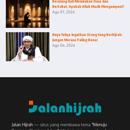
Berulang Kali Melakukan Dosa dan
Bertobat, Apakah Allah Masih Mengampuni?
Agu 07, 2026
Buya Yahya Ingatkan Orang Yang Berhijrah:
Jangan Merasa Paling Benar
Agu 06, 2026
Jalan Hijrah
— situs yang membawa tema
"Menuju