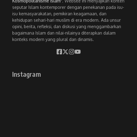
Kosmopolitanisme Islam"
. Website ini menyajikan konten
seputar Islam kontemporer dengan penekanan pada isu-
isu kemasyarakatan, pemikiran keagamaan, dan
kehidupan sehari-hari muslim di era modern. Ada unsur
opini, berita, refleksi, dan diskusi yang menggambarkan
bagaimana Islam dan nilai-nilainya diterapkan dalam
konteks modern yang plural dan dinamis.
Instagram