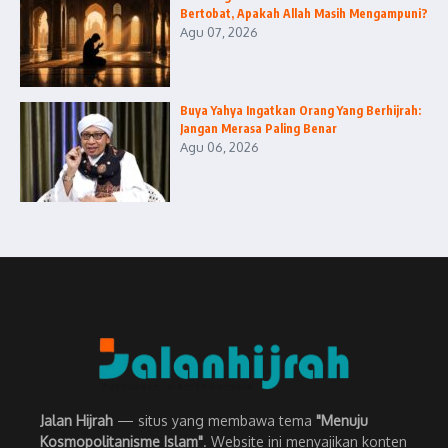
Bertobat, Apakah Allah Masih Mengampuni?
Agu 07, 2026
Buya Yahya Ingatkan Orang Yang Berhijrah:
Jangan Merasa Paling Benar
Agu 06, 2026
Jalan Hijrah
— situs yang membawa tema
"Menuju
Kosmopolitanisme Islam"
. Website ini menyajikan konten