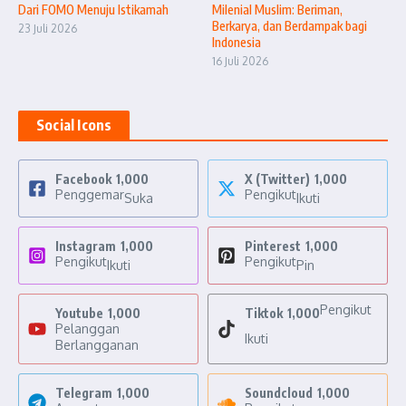
Dari FOMO Menuju Istikamah
Milenial Muslim: Beriman,
Berkarya, dan Berdampak bagi
23 Juli 2026
Indonesia
16 Juli 2026
Social Icons
Facebook
1,000
X (Twitter)
1,000
Penggemar
Pengikut
Suka
Ikuti
Instagram
1,000
Pinterest
1,000
Pengikut
Pengikut
Ikuti
Pin
Pengikut
Youtube
1,000
Tiktok
1,000
Pelanggan
Ikuti
Berlangganan
Telegram
1,000
Soundcloud
1,000