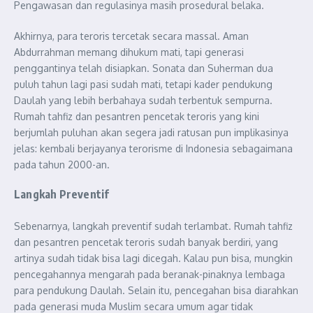
Pengawasan dan regulasinya masih prosedural belaka.
Akhirnya, para teroris tercetak secara massal. Aman
Abdurrahman memang dihukum mati, tapi generasi
penggantinya telah disiapkan. Sonata dan Suherman dua
puluh tahun lagi pasi sudah mati, tetapi kader pendukung
Daulah yang lebih berbahaya sudah terbentuk sempurna.
Rumah tahfiz dan pesantren pencetak teroris yang kini
berjumlah puluhan akan segera jadi ratusan pun implikasinya
jelas: kembali berjayanya terorisme di Indonesia sebagaimana
pada tahun 2000-an.
Langkah Preventif
Sebenarnya, langkah preventif sudah terlambat. Rumah tahfiz
dan pesantren pencetak teroris sudah banyak berdiri, yang
artinya sudah tidak bisa lagi dicegah. Kalau pun bisa, mungkin
pencegahannya mengarah pada beranak-pinaknya lembaga
para pendukung Daulah. Selain itu, pencegahan bisa diarahkan
pada generasi muda Muslim secara umum agar tidak