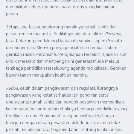
dan militan sebagai penerus para teroris yang kini mulai
punah.
Tetapi, apa faktor pendorong maraknya rumah tahfiz dan
pesantren semacam itu. Sedikitnya ada dua faktor.
Pertama
,
latar belakang pendukung Daulah itu sendiri, seperti Sonata
dan Suherman. Mereka punya pengalaman terlibat dalam
gerakan radikal-terorisme. Pengalaman tersebut dijadikan alat
untuk merekrut dan mempengaruhi generasi muda melalui
lembaga pendidikan terselubung agenda radikalisasi. Gerakan
bawah tanah merupakan keahlian mereka.
Kedua
, celah dalam pengawasan dan regulasi. Kurangnya
pengawasan yang ketat terhadap izin pendirian serta
operasional rumah tahfiz dan pondok pesantren memberikan
kesempatan besar bagi merebaknya lembaga pendidikan yang
terafiliasi teroris. Pemerintah maupun
civil society
hanya
bangga dengan ribuan pesantren di Indonesia, namun tidak
pernah melakukan
tracking
mendalam tentang kurikulumnya.