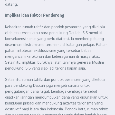
datang.
Implikasi
dan Faktor Pendorong
Kehadiran rumah tahfiz dan pondok pesantren yang dikelola
oleh eks-teroris atau para pendukung Daulah ISIS memiliki
konsekuensi serius yang perlu diatensi. Ia memberi peluang
diseminasi ekstremisme-terorisme di kalangan pelajar. Paham-
paham intoleran-eksklusivisme yang tersebar bebas
mengancam kerukunan dan keberagaman di masyarakat.
Selain itu, implikasi buruknya ialah lahirnya generasi Muslim
pendukung ISIS yang siap jadi teroris kapan saja.
Selain itu, rumah tahfiz dan pondok pesantren yang dikelola
para pendukung Daulah juga menjadi sarana untuk
penggalangan dana ilegal. Lembaga-lembaga tersebut
dijadikan jaringan mengumpulkan dana yang digunakan untuk
kehidupan pribadi dan mendukung aktivitas terorisme yang
destruktif bagi Islam dan Indonesia. Pendek kata, rumah tahfiz
dan pesantren tersebut mencetak teroris dalam jumlah besar