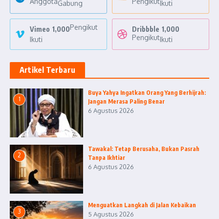
Anggota
Pengikut
Gabung
Ikuti
Pengikut
Vimeo
1,000
Dribbble
1,000
Pengikut
Ikuti
Ikuti
Artikel Terbaru
Buya Yahya Ingatkan Orang Yang Berhijrah:
1
Jangan Merasa Paling Benar
6 Agustus 2026
Tawakal: Tetap Berusaha, Bukan Pasrah
2
Tanpa Ikhtiar
6 Agustus 2026
Menguatkan Langkah di Jalan Kebaikan
3
5 Agustus 2026