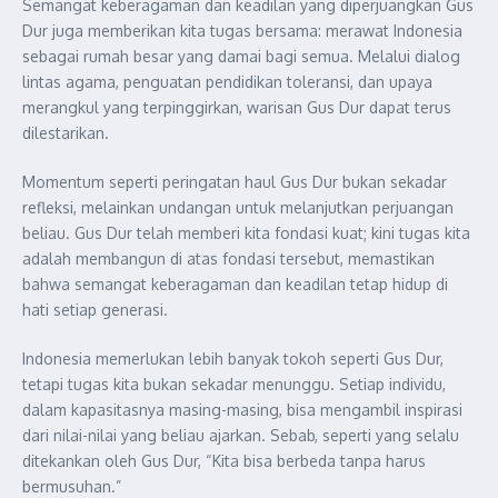
Semangat keberagaman dan keadilan yang diperjuangkan Gus
Dur juga memberikan kita tugas bersama: merawat Indonesia
sebagai rumah besar yang damai bagi semua. Melalui dialog
lintas agama, penguatan pendidikan toleransi, dan upaya
merangkul yang terpinggirkan, warisan Gus Dur dapat terus
dilestarikan.
Momentum seperti peringatan haul Gus Dur bukan sekadar
refleksi, melainkan undangan untuk melanjutkan perjuangan
beliau. Gus Dur telah memberi kita fondasi kuat; kini tugas kita
adalah membangun di atas fondasi tersebut, memastikan
bahwa semangat keberagaman dan keadilan tetap hidup di
hati setiap generasi.
Indonesia memerlukan lebih banyak tokoh seperti Gus Dur,
tetapi tugas kita bukan sekadar menunggu. Setiap individu,
dalam kapasitasnya masing-masing, bisa mengambil inspirasi
dari nilai-nilai yang beliau ajarkan. Sebab, seperti yang selalu
ditekankan oleh Gus Dur, “Kita bisa berbeda tanpa harus
bermusuhan.”