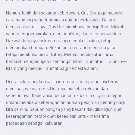
Namun, lebih dari sekadar keberanian, Gus Dur juga mewakili
cara pandang yang luar biasa dalam berdakwah. Dalam
menjalankan misinya, Gus Dur membawa prinsip fikih dakwah
yang menggembirakan, memudahkan, dan mempersatukan.
Dakwah baginya bukan tentang menakut-nakuti, tetapi
memberikan harapan. Bukan pula tentang menutup jalan,
tetapi membuka pintu dialog. Melalui pendekatan ini, ia
berhasil menghidupkan semangat Islam rahmatan lil alamin—
Islam yang menjadi rahmat bagi semesta alam.
Di era sekarang, ketika isu intoleransi dan polarisasi terus
mencuat, warisan Gus Dur menjadi lebih relevan dari
sebelumnya. Keberanian beliau untuk berdiri di garda depan
dalam membela keberagaman adalah pelajaran penting bagi
kita semua. Sebuah bangsa yang besar tidak dibangun oleh
keseragaman, tetapi oleh kesediaan untuk menerima
perbedaan sebagai kekuatan.