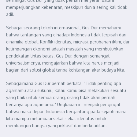
semangat Gus Dur yang tidak pernah menyerah dalam
memperjuangkan kebenaran, meskipun dunia sering kali tidak
adil.
Sebagai seorang tokoh internasional, Gus Dur memahami
bahwa tantangan yang dihadapi Indonesia tidak terpisah dari
dinamika global. Konflik identitas, migrasi, perubahan iklim, dan
ketimpangan ekonomi adalah masalah yang membutuhkan
pendekatan lintas batas. Gus Dur, dengan semangat
universalismenya, mengajarkan bahwa kita harus menjadi
bagian dari solusi global tanpa kehilangan akar budaya kita.
Sebagaimana Gus Dur pernah berkata, “Tidak penting apa
agamamu atau sukumu, kalau kamu bisa melakukan sesuatu
yang baik untuk semua orang, orang tidak akan pernah
bertanya apa agamamu.” Ungkapan ini menjadi pengingat
bahwa masa depan Indonesia bergantung pada sejauh mana
kita mampu melampaui sekat-sekat identitas untuk
membangun bangsa yang inklusif dan berkeadilan.