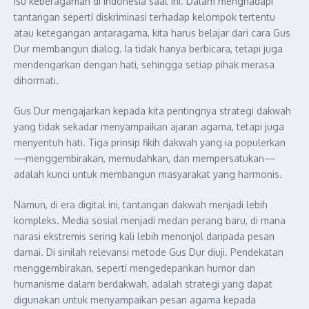
isu keberagaman di Indonesia saat ini. Dalam menghadapi
tantangan seperti diskriminasi terhadap kelompok tertentu
atau ketegangan antaragama, kita harus belajar dari cara Gus
Dur membangun dialog. Ia tidak hanya berbicara, tetapi juga
mendengarkan dengan hati, sehingga setiap pihak merasa
dihormati.
Gus Dur mengajarkan kepada kita pentingnya strategi dakwah
yang tidak sekadar menyampaikan ajaran agama, tetapi juga
menyentuh hati. Tiga prinsip fikih dakwah yang ia populerkan
—menggembirakan, memudahkan, dan mempersatukan—
adalah kunci untuk membangun masyarakat yang harmonis.
Namun, di era digital ini, tantangan dakwah menjadi lebih
kompleks. Media sosial menjadi medan perang baru, di mana
narasi ekstremis sering kali lebih menonjol daripada pesan
damai. Di sinilah relevansi metode Gus Dur diuji. Pendekatan
menggembirakan, seperti mengedepankan humor dan
humanisme dalam berdakwah, adalah strategi yang dapat
digunakan untuk menyampaikan pesan agama kepada