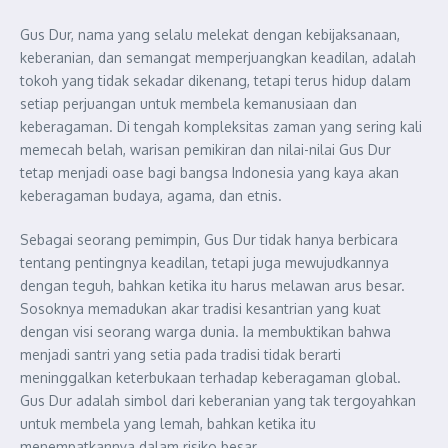
Gus Dur, nama yang selalu melekat dengan kebijaksanaan,
keberanian, dan semangat memperjuangkan keadilan, adalah
tokoh yang tidak sekadar dikenang, tetapi terus hidup dalam
setiap perjuangan untuk membela kemanusiaan dan
keberagaman. Di tengah kompleksitas zaman yang sering kali
memecah belah, warisan pemikiran dan nilai-nilai Gus Dur
tetap menjadi oase bagi bangsa Indonesia yang kaya akan
keberagaman budaya, agama, dan etnis.
Sebagai seorang pemimpin, Gus Dur tidak hanya berbicara
tentang pentingnya keadilan, tetapi juga mewujudkannya
dengan teguh, bahkan ketika itu harus melawan arus besar.
Sosoknya memadukan akar tradisi kesantrian yang kuat
dengan visi seorang warga dunia. Ia membuktikan bahwa
menjadi santri yang setia pada tradisi tidak berarti
meninggalkan keterbukaan terhadap keberagaman global.
Gus Dur adalah simbol dari keberanian yang tak tergoyahkan
untuk membela yang lemah, bahkan ketika itu
menempatkannya dalam risiko besar.