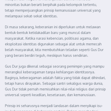
minoritas bukan berarti berpihak pada kelompok tertentu,
tetapi memperjuangkan prinsip kemanusiaan universal yang
melampaui sekat-sekat identitas.
Di masa sekarang, keberanian ini diperlukan untuk melawan
bentuk-bentuk ketidakadilan baru yang muncul dalam
masyarakat. Ketika narasi kebencian, politisasi agama, dan
eksploitasi identitas digunakan sebagai alat untuk memecah
belah masyarakat, kita membutuhkan teladan seperti Gus Dur
yang berani berdiri teguh, meskipun harus sendirian.
Gus Dur juga dikenal sebagai seorang pemimpin yang mampu
merangkul keberagaman tanpa kehilangan identitasnya.
Baginya, keberagaman adalah fakta yang tidak dapat dihindari,
tetapi harus dirayakan. Sebagai santri sekaligus warga dunia,
Gus Dur tidak pernah memisahkan nilai-nilai religius dari prinsip
universal seperti keadilan, kesetaraan, dan kemanusiaan.
Prinsip ini seharusnya menjadi landasan dalam menyikapi isu-