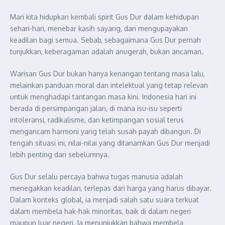
Mari kita hidupkan kembali spirit Gus Dur dalam kehidupan
sehari-hari, menebar kasih sayang, dan mengupayakan
keadilan bagi semua. Sebab, sebagaimana Gus Dur pernah
tunjukkan, keberagaman adalah anugerah, bukan ancaman.
Warisan Gus Dur bukan hanya kenangan tentang masa lalu,
melainkan panduan moral dan intelektual yang tetap relevan
untuk menghadapi tantangan masa kini. Indonesia hari ini
berada di persimpangan jalan, di mana isu-isu seperti
intoleransi, radikalisme, dan ketimpangan sosial terus
mengancam harmoni yang telah susah payah dibangun. Di
tengah situasi ini, nilai-nilai yang ditanamkan Gus Dur menjadi
lebih penting dari sebelumnya.
Gus Dur selalu percaya bahwa tugas manusia adalah
menegakkan keadilan, terlepas dari harga yang harus dibayar.
Dalam konteks global, ia menjadi salah satu suara terkuat
dalam membela hak-hak minoritas, baik di dalam negeri
maupun luar negeri. Ia menunjukkan bahwa membela