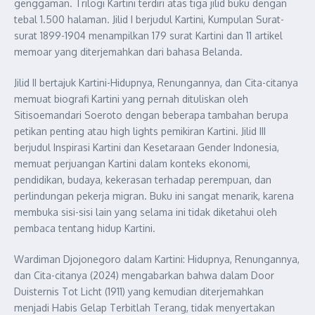
genggaman. Trilogi Kartini terdiri atas tiga jilid buku dengan
tebal 1.500 halaman. Jilid I berjudul Kartini, Kumpulan Surat-
surat 1899-1904 menampilkan 179 surat Kartini dan 11 artikel
memoar yang diterjemahkan dari bahasa Belanda.
Jilid II bertajuk Kartini-Hidupnya, Renungannya, dan Cita-citanya
memuat biografi Kartini yang pernah dituliskan oleh
Sitisoemandari Soeroto dengan beberapa tambahan berupa
petikan penting atau high lights pemikiran Kartini. Jilid III
berjudul Inspirasi Kartini dan Kesetaraan Gender Indonesia,
memuat perjuangan Kartini dalam konteks ekonomi,
pendidikan, budaya, kekerasan terhadap perempuan, dan
perlindungan pekerja migran. Buku ini sangat menarik, karena
membuka sisi-sisi lain yang selama ini tidak diketahui oleh
pembaca tentang hidup Kartini.
Wardiman Djojonegoro dalam Kartini: Hidupnya, Renungannya,
dan Cita-citanya (2024) mengabarkan bahwa dalam Door
Duisternis Tot Licht (1911) yang kemudian diterjemahkan
menjadi Habis Gelap Terbitlah Terang, tidak menyertakan