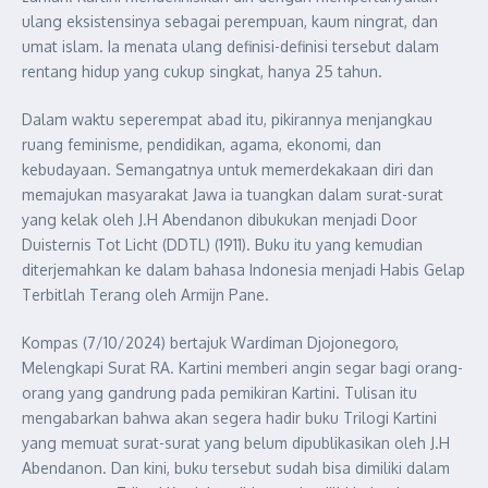
ulang eksistensinya sebagai perempuan, kaum ningrat, dan
umat islam. Ia menata ulang definisi-definisi tersebut dalam
rentang hidup yang cukup singkat, hanya 25 tahun.
Dalam waktu seperempat abad itu, pikirannya menjangkau
ruang feminisme, pendidikan, agama, ekonomi, dan
kebudayaan. Semangatnya untuk memerdekakaan diri dan
memajukan masyarakat Jawa ia tuangkan dalam surat-surat
yang kelak oleh J.H Abendanon dibukukan menjadi Door
Duisternis Tot Licht (DDTL) (1911). Buku itu yang kemudian
diterjemahkan ke dalam bahasa Indonesia menjadi Habis Gelap
Terbitlah Terang oleh Armijn Pane.
Kompas (7/10/2024) bertajuk Wardiman Djojonegoro,
Melengkapi Surat RA. Kartini memberi angin segar bagi orang-
orang yang gandrung pada pemikiran Kartini. Tulisan itu
mengabarkan bahwa akan segera hadir buku Trilogi Kartini
yang memuat surat-surat yang belum dipublikasikan oleh J.H
Abendanon. Dan kini, buku tersebut sudah bisa dimiliki dalam