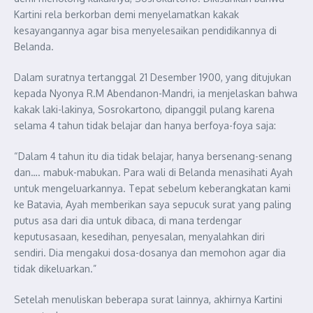
Kartini rela berkorban demi menyelamatkan kakak
kesayangannya agar bisa menyelesaikan pendidikannya di
Belanda.
Dalam suratnya tertanggal 21 Desember 1900, yang ditujukan
kepada Nyonya R.M Abendanon-Mandri, ia menjelaskan bahwa
kakak laki-lakinya, Sosrokartono, dipanggil pulang karena
selama 4 tahun tidak belajar dan hanya berfoya-foya saja:
“Dalam 4 tahun itu dia tidak belajar, hanya bersenang-senang
dan…. mabuk-mabukan. Para wali di Belanda menasihati Ayah
untuk mengeluarkannya. Tepat sebelum keberangkatan kami
ke Batavia, Ayah memberikan saya sepucuk surat yang paling
putus asa dari dia untuk dibaca, di mana terdengar
keputusasaan, kesedihan, penyesalan, menyalahkan diri
sendiri. Dia mengakui dosa-dosanya dan memohon agar dia
tidak dikeluarkan.”
Setelah menuliskan beberapa surat lainnya, akhirnya Kartini