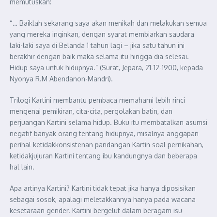
memutuskan:
“… Baiklah sekarang saya akan menikah dan melakukan semua
yang mereka inginkan, dengan syarat membiarkan saudara
laki-laki saya di Belanda 1 tahun lagi – jika satu tahun ini
berakhir dengan baik maka selama itu hingga dia selesai.
Hidup saya untuk hidupnya.” (Surat, Jepara, 21-12-1900, kepada
Nyonya R.M Abendanon-Mandri).
Trilogi Kartini membantu pembaca memahami lebih rinci
mengenai pemikiran, cita-cita, pergolakan batin, dan
perjuangan Kartini selama hidup. Buku itu membatalkan asumsi
negatif banyak orang tentang hidupnya, misalnya anggapan
perihal ketidakkonsistenan pandangan Kartin soal pernikahan,
ketidakjujuran Kartini tentang ibu kandungnya dan beberapa
hal lain.
Apa artinya Kartini? Kartini tidak tepat jika hanya diposisikan
sebagai sosok, apalagi meletakkannya hanya pada wacana
kesetaraan gender. Kartini bergelut dalam beragam isu