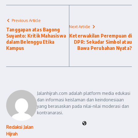
Previous Article
Next Article
Tanggapan atas Bagong
Suyanto: Kritik Mahasiswa
Keterwakilan Perempuan di
dalam Belenggu Etika
DPR: Sekadar Simbol atau
Kampus
Bawa Perubahan Nyata?
Jalanhijrah.com adalah platform media edukasi
dan informasi keislaman dan keindonesiaan
yang berasaskan pada nilai-nilai moderasi dan
kontranarasi.
Redaksi Jalan
Hijrah