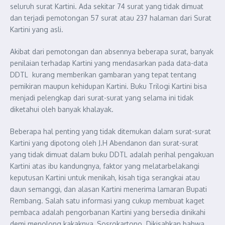
seluruh surat Kartini. Ada sekitar 74 surat yang tidak dimuat
dan terjadi pemotongan 57 surat atau 237 halaman dari Surat
Kartini yang asli.
Akibat dari pemotongan dan absennya beberapa surat, banyak
penilaian terhadap Kartini yang mendasarkan pada data-data
DDTL kurang memberikan gambaran yang tepat tentang
pemikiran maupun kehidupan Kartini. Buku Trilogi Kartini bisa
menjadi pelengkap dari surat-surat yang selama ini tidak
diketahui oleh banyak khalayak.
Beberapa hal penting yang tidak ditemukan dalam surat-surat
Kartini yang dipotong oleh J.H Abendanon dan surat-surat
yang tidak dimuat dalam buku DDTL adalah perihal pengakuan
Kartini atas ibu kandungnya, faktor yang melatarbelakangi
keputusan Kartini untuk menikah, kisah tiga serangkai atau
daun semanggi, dan alasan Kartini menerima lamaran Bupati
Rembang. Salah satu informasi yang cukup membuat kaget
pembaca adalah pengorbanan Kartini yang bersedia dinikahi
demi menolong kakaknya, Sosrokartono. Dikisahkan bahwa