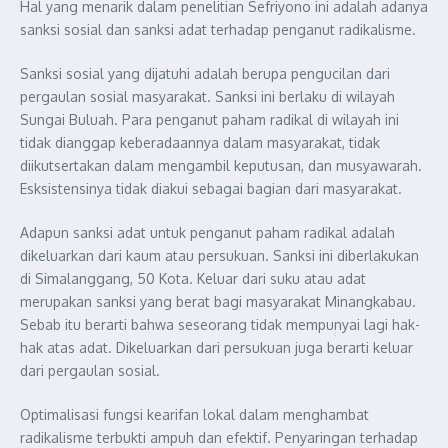
Hal yang menarik dalam penelitian Sefriyono ini adalah adanya
sanksi sosial dan sanksi adat terhadap penganut radikalisme.
Sanksi sosial yang dijatuhi adalah berupa pengucilan dari
pergaulan sosial masyarakat. Sanksi ini berlaku di wilayah
Sungai Buluah. Para penganut paham radikal di wilayah ini
tidak dianggap keberadaannya dalam masyarakat, tidak
diikutsertakan dalam mengambil keputusan, dan musyawarah.
Esksistensinya tidak diakui sebagai bagian dari masyarakat.
Adapun sanksi adat untuk penganut paham radikal adalah
dikeluarkan dari kaum atau persukuan. Sanksi ini diberlakukan
di Simalanggang, 50 Kota. Keluar dari suku atau adat
merupakan sanksi yang berat bagi masyarakat Minangkabau.
Sebab itu berarti bahwa seseorang tidak mempunyai lagi hak-
hak atas adat. Dikeluarkan dari persukuan juga berarti keluar
dari pergaulan sosial.
Optimalisasi fungsi kearifan lokal dalam menghambat
radikalisme terbukti ampuh dan efektif. Penyaringan terhadap