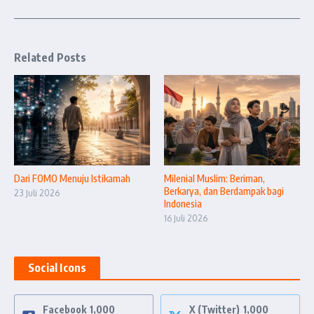
Related Posts
Dari FOMO Menuju Istikamah
Milenial Muslim: Beriman,
Berkarya, dan Berdampak bagi
23 Juli 2026
Indonesia
16 Juli 2026
Social Icons
Facebook
1,000
X (Twitter)
1,000