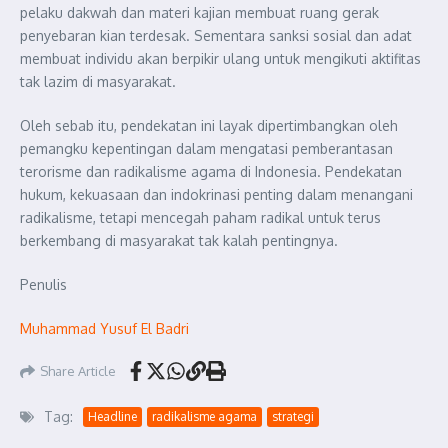
pelaku dakwah dan materi kajian membuat ruang gerak
penyebaran kian terdesak. Sementara sanksi sosial dan adat
membuat individu akan berpikir ulang untuk mengikuti aktifitas
tak lazim di masyarakat.
Oleh sebab itu, pendekatan ini layak dipertimbangkan oleh
pemangku kepentingan dalam mengatasi pemberantasan
terorisme dan radikalisme agama di Indonesia. Pendekatan
hukum, kekuasaan dan indokrinasi penting dalam menangani
radikalisme, tetapi mencegah paham radikal untuk terus
berkembang di masyarakat tak kalah pentingnya.
Penulis
Muhammad Yusuf El Badri
Share Article
Tag:
Headline
radikalisme agama
strategi