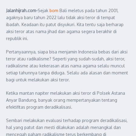
Jalanhijrah.com-
Sejak
bom
Bali meletus pada tahun 2001,
agaknya baru tahun 2022 lalu tidak aksi teror di tempat
ibadah. Keadaan itu patut disyukuri. Kita tentu saja berharap
aksi teror atas nama jihad dan agama segera berakhir di
republik ini.
Pertanyaannya, siapa bisa menjamin Indonesia bebas dari aksi
teror atau radikalisme? Seperti yang sudah-sudah, aksi teror,
radikalisme atau kekerasan atas nama agama selalu muncul
setiap tahunnya tanpa diduga. Selalu ada alasan dan moment
bagi untuk melakukan aksi teror.
Ketika mantan napiter melakukan aksi teror di Polsek Astana
Anyar Bandung, banyak orang mempertanyakan tentang
efektifitas program deradikalisasi.
Sembari melakukan evaluasi terhadap program deradikalisasi,
hal yang patut dan mesti dilakukan adalah menangkal dan
mencegah paham radikalisme terus berkembang di