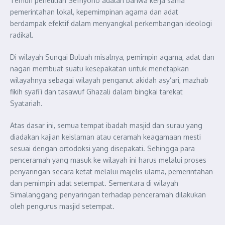
Temun penelitian Sefriyono adalah bahwa kerja sama
pemerintahan lokal, kepemimpinan agama dan adat
berdampak efektif dalam menyangkal perkembangan ideologi
radikal.
Di wilayah Sungai Buluah misalnya, pemimpin agama, adat dan
nagari membuat suatu kesepakatan untuk menetapkan
wilayahnya sebagai wilayah penganut akidah asy’ari, mazhab
fikih syafi’i dan tasawuf Ghazali dalam bingkai tarekat
Syatariah.
Atas dasar ini, semua tempat ibadah masjid dan surau yang
diadakan kajian keislaman atau ceramah keagamaan mesti
sesuai dengan ortodoksi yang disepakati. Sehingga para
penceramah yang masuk ke wilayah ini harus melalui proses
penyaringan secara ketat melalui majelis ulama, pemerintahan
dan pemimpin adat setempat. Sementara di wilayah
Simalanggang penyaringan terhadap penceramah dilakukan
oleh pengurus masjid setempat.